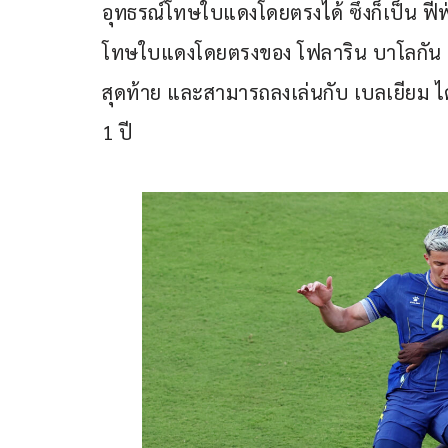
อุทธรณ์โทษใบแดงโดยตรงได้ ซึ่งก็เป็น ฟีฟ่
โทษใบแดงโดยตรงของ โฟลาริน บาโลกัน แ
สุดท้าย และสามารถลงเล่นกับ เบลเยียม ไ
1 ปี