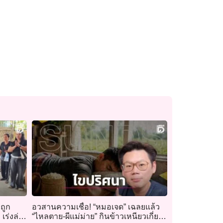
ถูก
อวสานความเชื่อ! “หมอเจด” เฉลยแล้ว
เร่งล่า
“ไหลตาย-ผีแม่ม่าย” กินข้าวเหนียวเกี่ยว