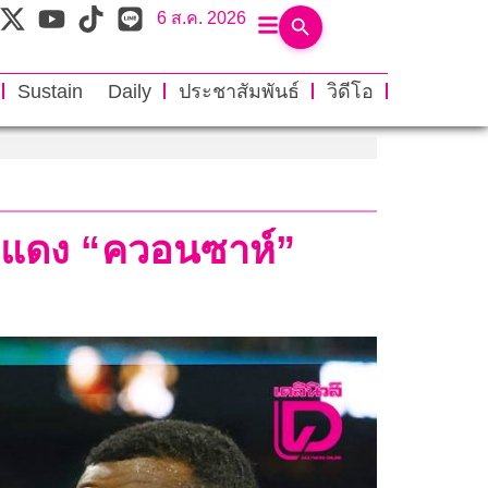
6 ส.ค. 2026
Sustain Daily
ประชาสัมพันธ์
วิดีโอ
ใบแดง “ควอนซาห์”