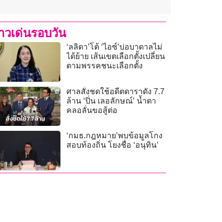
่าวเด่นรอบวัน
‘ลลิดา’โต้ ‘ไอซ์’บ่อบาดาลไม่
ได้ย้าย เส้นเขตเลือกตั้งเปลี่ยน
ตามพรรคชนะเลือกตั้ง
ศาลสั่งชดใช้อดีตดาราดัง 7.7
ล้าน ‘ปิ่น เลอลักษณ์’ น้ำตา
คลอลั่นขอสู้ต่อ
‘กมธ.กฎหมาย’พบข้อมูลโกง
สอบท้องถิ่น โยงชื่อ ‘อนุทิน’