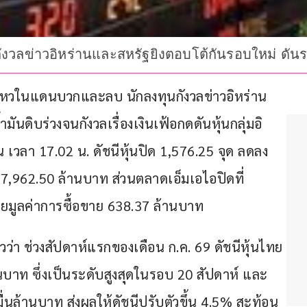
ังวลข่าวอิหร่านและสหรัฐยิงตอบโต้กันรอบใหม่ ดันร
อนไหวในแดนบวกและลบ นักลงทุนกังวลข่าวอิหร่าน
นดิบร่วงจนกังวลเรื่องเงินเฟ้อกดดันหุ้นกลุ่มอิ
ณ เวลา 17.02 น. ดัชนีหุ้นปิด 1,576.25 จุด ลดลง 
97,962.50 ล้านบาท ส่วนตลาดเอ็มเอไอปิดที่ 
วยมูลค่าการซื้อขาย 638.37 ล้านบาท
ว่า ช่วงสัปดาห์แรกของเดือน ก.ค. 69 ดัชนีหุ้นไทย
้านบาท ซึ่งเป็นระดับสูงสุดในรอบ 20 สัปดาห์ และ
หมื่นล้านบาท ส่งผลให้ดัชนีปรับตัวขึ้น 4.5% สะท้อน