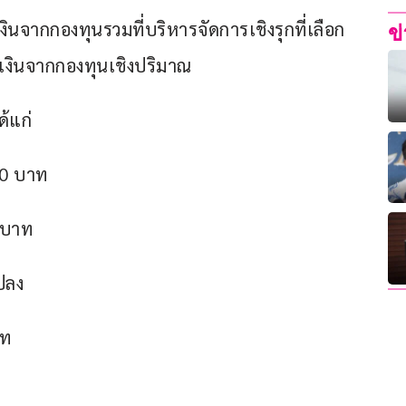
เงินจากกองทุนรวมที่บริหารจัดการเชิงรุกที่เลือก
ข
เงินจากกองทุนเชิงปริมาณ 
ด้แก่ 
.50 บาท
 บาท
แปลง
าท