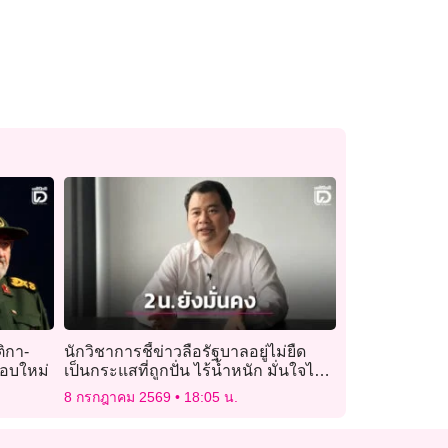
ติกา-
นักวิชาการชี้ข่าวลือรัฐบาลอยู่ไม่ยืด
รอบใหม่
เป็นกระแสที่ถูกปั่น ไร้น้ำหนัก มั่นใจไม่มี
อะไรกระทบเสถียรภาพ
8 กรกฎาคม 2569
18:05 น.