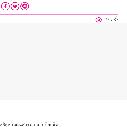
27 ครั้ง
แนะรัฐหาแผนสำรอง หากต้องล้ม