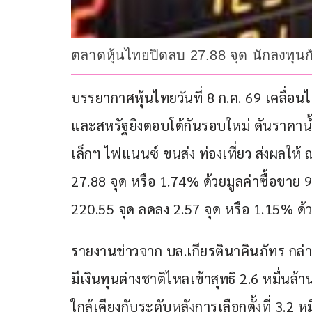
ตลาดหุ้นไทยปิดลบ 27.88 จุด นักลงทุนก
บรรยากาศหุ้นไทยวันที่ 8 ก.ค. 69 เคลื่
และสหรัฐยิงตอบโต้กันรอบใหม่ ดันราคาน้ำมั
เล็กฯ ไฟแนนซ์ ขนส่ง ท่องเที่ยว ส่งผลให้ 
27.88 จุด หรือ 1.74% ด้วยมูลค่าซื้อขาย 
220.55 จุด ลดลง 2.57 จุด หรือ 1.15% ด้
รายงานข่าวจาก บล.เกียรตินาคินภัทร กล่าว
มีเงินทุนต่างชาติไหลเข้าสุทธิ 2.6 หมื่นล
ใกล้เคียงกับระดับหลังการเลือกตั้งที่ 3.2 