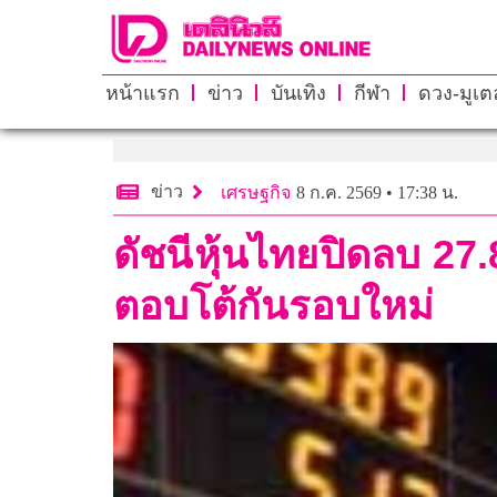
หน้าแรก
ข่าว
บันเทิง
กีฬา
ดวง-มูเตล
ข่าว
เศรษฐกิจ
8 ก.ค. 2569 • 17:38 น.
ดัชนีหุ้นไทยปิดลบ 27.
ตอบโต้กันรอบใหม่