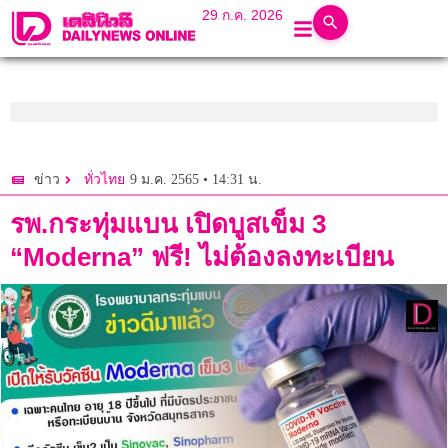
29 ก.ค. 2026
9 ม.ค. 2565 • 14:31 น.
ข่าว
ทั่วไทย
รพ.กระทุ่มแบน เปิดบูสเข็ม 3
“Moderna” ฟรี! ไม่ต้องลงทะเบียน