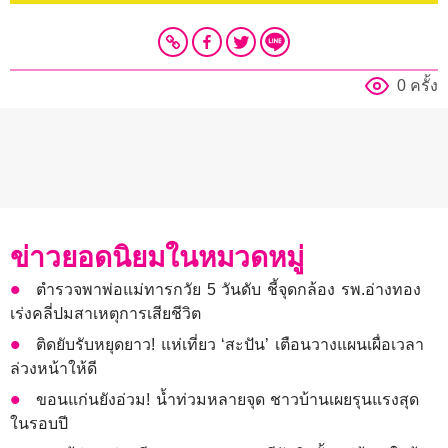
0 ครั้ง
ข่าวยอดนิยมในหมวดหมู่
ตำรวจพาพ่อแม่ทารกวัย 5 วันดับ ชี้จุดกล้อง รพ.อ่างทอง
เร่งคลี่ปมสาเหตุการเสียชีวิต
ติดยับรับหยุดยาว! แห่เที่ยว ‘สะปัน’ เตือนวางแผนเผื่อเวลา
ล่วงหน้าให้ดี
ขอนแก่นยังอ่วม! นํ้าท่วมหลายจุด ชาวบ้านเผยรุนแรงสุด
ในรอบปี