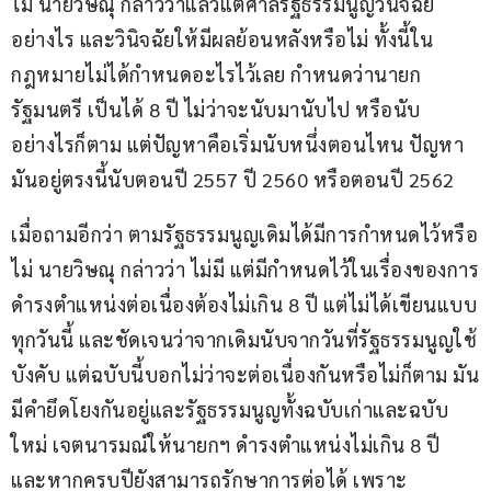
ไม่ นายวิษณุ กล่าวว่าแล้วแต่ศาลรัฐธรรมนูญวินิจฉัย
อย่างไร และวินิจฉัยให้มีผลย้อนหลังหรือไม่ ทั้งนี้ใน
กฎหมายไม่ได้กำหนดอะไรไว้เลย กำหนดว่านายก
รัฐมนตรี เป็นได้ 8 ปี ไม่ว่าจะนับมานับไป หรือนับ
อย่างไรก็ตาม แต่ปัญหาคือเริ่มนับหนึ่งตอนไหน ปัญหา
มันอยู่ตรงนี้นับตอนปี 2557 ปี 2560 หรือตอนปี 2562
เมื่อถามอีกว่า ตามรัฐธรรมนูญเดิมได้มีการกำหนดไว้หรือ
ไม่ นายวิษณุ กล่าวว่า ไม่มี แต่มีกำหนดไว้ในเรื่องของการ
ดำรงตำแหน่งต่อเนื่องต้องไม่เกิน 8 ปี แต่ไม่ได้เขียนแบบ
ทุกวันนี้ และชัดเจนว่าจากเดิมนับจากวันที่รัฐธรรมนูญใช้
บังคับ แต่ฉบับนี้บอกไม่ว่าจะต่อเนื่องกันหรือไม่ก็ตาม มัน
มีคำยึดโยงกันอยู่และรัฐธรรมนูญทั้งฉบับเก่าและฉบับ
ใหม่ เจตนารมณ์ให้นายกฯ ดำรงตำแหน่งไม่เกิน 8 ปี 
และหากครบปียังสามารถรักษาการต่อได้ เพราะ