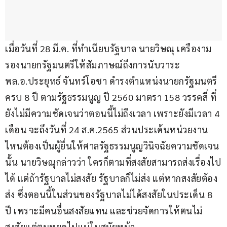
เมื่อวันที่ 28 มี.ค. ที่ทำเนียบรัฐบาล นายวิษณุ เครืองาม 
รองนายกรัฐมนตรีให้สัมภาษณ์ถึงการนับวาระ 
พล.อ.ประยุทธ์ จันทร์โอชา ดำรงตำแหน่งนายกรัฐมนตรี 
ครบ 8 ปี ตามรัฐธรรมนูญ ปี 2560 มาตรา 158 วรรคสี่ ที่
ยังไม่มีความชัดเจนว่าตอนนี้ไม่ถึงเวลา เพราะยังมีเวลา 4 
เดือน จะถึงวันที่ 24 ส.ค.2565 ส่วนประเด้นหน่วยงาน
ไหนต้องเป็นผู้ยื่นให้ศาลรัฐธรรมนูญวินิจฉัยความชัดเจน
นั้น นายวิษณุกล่าวว่า ใครก็ตามที่สงสัยสามารถส่งเรื่องไป
ได้ แต่ถ้ารัฐบาลไม่สงสัย รัฐบาลก็ไม่ส่ง แต่หากสงสัยต้อง
ส่ง ซึ่งตอนนี้ในส่วนของรัฐบาลไม่ได้สงสัยในประเด็น 8 
ปี เพราะมีคนอื่นสงสัยแทน และช่วยจัดการให้ตนไม่
สงสัยแต่ตนหยุดไปแน่ในสมัยหน้า