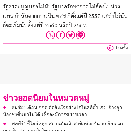
รัฐธรรมนูญบอกไม่นับรัฐบาลรักษาการ ไม่ต้องไปห่วง
แทน ถ้านับจากการเป็น คสช.ก็ตั้งแต่ปี 2557 แต่ถ้าไม่นับ
ก็จะเริ่มนับตั้งแต่ปี 2560 หรือปี 2562.
0 ครั้ง
ข่าวยอดนิยมในหมวดหมู่
‘สมชัย’ เตือน กกต.ตัดสินใจอย่างไรในคดีฮั้ว สว. อ้างลูก
น้องชงขึ้นมาไม่ได้ เชื่อจะมีการขยายเวลา
‘พลพีร์’ ชี้ไลน์หลุด สถานบันเทิงส่งซิกช่วยกัน สะท้อน มท.
เอาจริง ปราบธุรกิจผิดกฎหมาย