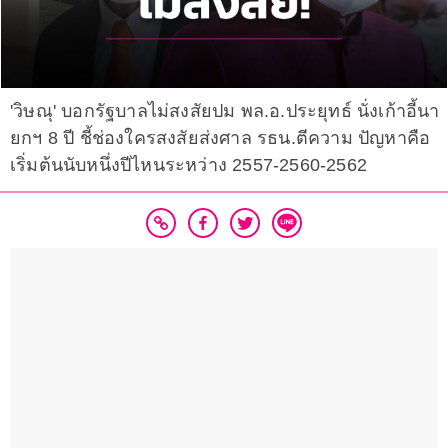
'วิษณุ' บอกรัฐบาลไม่สงสัยปม พล.อ.ประยุทธ์ นั่งเก้าอี้นา
ยกฯ 8 ปี ชี้ช่องใครสงสัยส่งศาล รธน.ตีความ ปัญหาคือ
เริ่มต้นนับหนึ่งปีไหนระหว่าง 2557-2560-2562