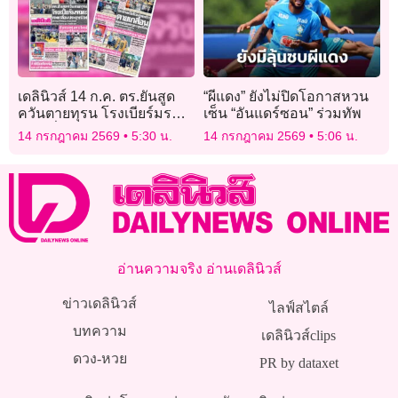
เดลินิวส์ 14 ก.ค. ตร.ยันสูด
“ผีแดง” ยังไม่ปิดโอกาสหวน
ควันตายทุรน โรงเบียร์มรณะ
เซ็น “อันแดร์ซอน” ร่วมทัพ
ศพเกลื่อนประตูหนีไฟ
14 กรกฎาคม 2569
5:30 น.
14 กรกฎาคม 2569
5:06 น.
อ่านความจริง อ่านเดลินิวส์
ข่าวเดลินิวส์
ไลฟ์สไตล์
บทความ
เดลินิวส์clips
ดวง-หวย
PR by dataxet