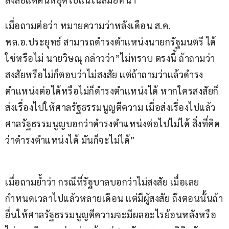
เมื่อถามต่อว่า หมายความว่าหลังเดือน ส.ค. 
พล.อ.ประยุทธ์ สามารถดำรงตำแหน่งนายกรัฐมนตรี ได้
ใช่หรือไม่ นายวิษณุ กล่าวว่า”ไม่ทราบ ตรงนี้ ถ้าถามว่า
สงสัยหรือไม่ก็ตอบว่าไม่สงสัย แต่ถ้าถามว่าแล้วดำรง
ตำแหน่งต่อได้หรือไม่ก็ดำรงตำแหน่งได้ หากใครสงสัยก็
ส่งเรื่องไปให้ศาลรัฐธรรมนูญตีความ เมื่อส่งเรื่องไปแล้ว 
ศาลรัฐธรรมนูญบอกว่าดำรงตำแหน่งต่อไปไม่ได้ สิ่งที่คิด
ว่าดำรงตำแหน่งได้ มันก็จะไม่ได้”
เมื่อถามย้ำว่า กรณีที่รัฐบาลบอกว่าไม่สงสัย เมื่อเลย
กำหนดเวลาไปแล้วหลายเดือน แต่มีผู้สงสัย ถึงตอนนั้นถ้า
ยื่นให้ศาลรัฐธรรมนูญตีความจะมีผลอะไรย้อนหลังหรือ