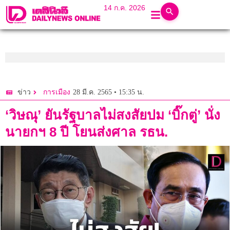
14 ก.ค. 2026
28 มี.ค. 2565 • 15:35 น.
ข่าว
การเมือง
‘วิษณุ’ ยันรัฐบาลไม่สงสัยปม ‘บิ๊กตู่’ นั่ง
นายกฯ 8 ปี โยนส่งศาล รธน.