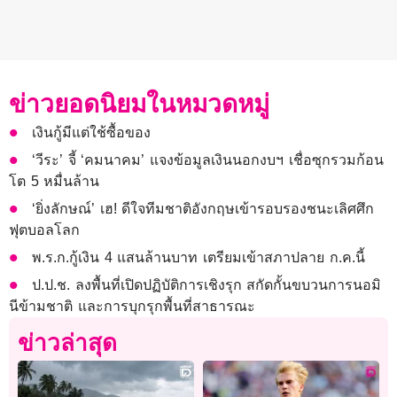
ข่าวยอดนิยมในหมวดหมู่
เงินกู้มีแต่ใช้ซื้อของ
‘วีระ’ จี้ ‘คมนาคม’ แจงข้อมูลเงินนอกงบฯ เชื่อซุกรวมก้อน
โต 5 หมื่นล้าน
‘ยิ่งลักษณ์’ เฮ! ดีใจทีมชาติอังกฤษเข้ารอบรองชนะเลิศศึก
ฟุตบอลโลก
พ.ร.ก.กู้เงิน 4 แสนล้านบาท เตรียมเข้าสภาปลาย ก.ค.นี้
ป.ป.ช. ลงพื้นที่เปิดปฏิบัติการเชิงรุก สกัดกั้นขบวนการนอมิ
นีข้ามชาติ และการบุกรุกพื้นที่สาธารณะ
ข่าวล่าสุด