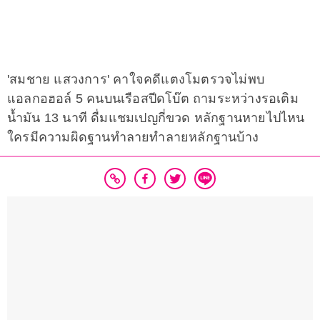
'สมชาย แสวงการ' คาใจคดีแตงโมตรวจไม่พบ
แอลกอฮอล์ 5 คนบนเรือสปีดโบ๊ต ถามระหว่างรอเติม
น้ำมัน 13 นาที ดื่มแชมเปญกี่ขวด หลักฐานหายไปไหน
ใครมีความผิดฐานทำลายทำลายหลักฐานบ้าง