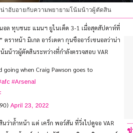
มน่าอับอายกับความพยายามโน้มน้าวผู้ตัดสิน
นอล ทุบชนะ แมนฯ ยูไนเต็ด 3-1 เมื่อสุดสัปดาห์ที่
 ตราหน้า มิเกล อาร์เตตา กุนซืออาร์เซนอลว่าน่า
้มน้าวผู้ตัดสินระหว่างที่กำลังตรวจสอบ VAR
wd going when Craig Pawson goes to 
#afc
#Arsenal
F
r90)
April 23, 2022
ินว่าล้ำหน้า แต่ เคร็ก พอว์สัน ที่วิ่งไปดูจอ VAR 
ข