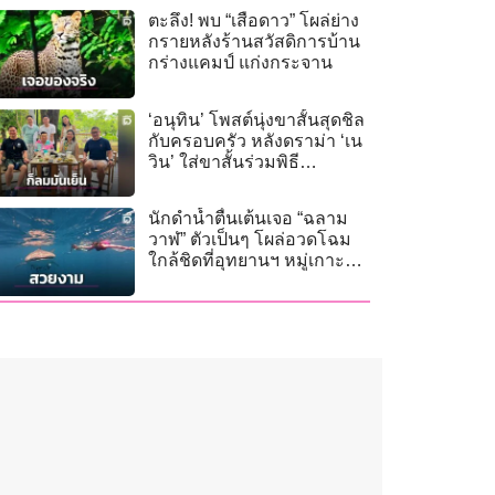
ตะลึง! พบ “เสือดาว” โผล่ย่าง
กรายหลังร้านสวัสดิการบ้าน
กร่างแคมป์ แก่งกระจาน
‘อนุทิน’ โพสต์นุ่งขาสั้นสุดชิล
กับครอบครัว หลังดราม่า ‘เน
วิน’ ใส่ขาสั้นร่วมพิธี
ศาลหลักเมือง
นักดำน้ำตื่นเต้นเจอ “ฉลาม
วาฬ” ตัวเป็นๆ โผล่อวดโฉม
ใกล้ชิดที่อุทยานฯ หมู่เกาะ
ชุมพร