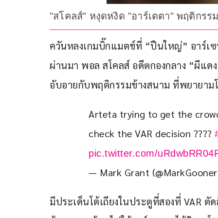
"สโคลส์" หงุดหงิด "อาร์เตตา" พฤติกรร
ควันหลงเกมบิ๊กแมตช์ที่ “ปืนใหญ่” อาร์เซ
ผ่านมา พอล สโคลส์ อดีตกองกลาง “ผีแดง”
อับอายกับพฤติกรรมข้างสนาม ที่พยายามโน
Arteta trying to get the cro
check the VAR decision ???? 
pic.twitter.com/uRdwbRR04
— Mark Grant (@MarkGoone
มีประเด็นโต้เถียงในประตูที่สองที่ VAR ตัดส