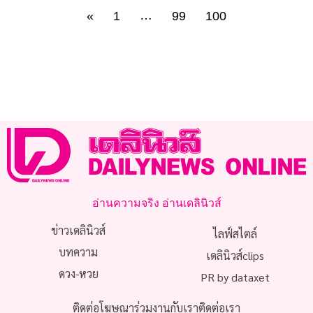
…
«
1
99
100
อ่านความจริง อ่านเดลินิวส์
ข่าวเดลินิวส์
ไลฟ์สไตล์
บทความ
เดลินิวส์clips
ดวง-หวย
PR by dataxet
ติดต่อโฆษณา
ร่วมงานกับเรา
ติดต่อเรา