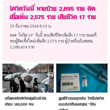
โควิดวันนี้ หายป่วย 2,695 ราย ติด
เชื้อเพิ่ม 2,575 ราย เสียชีวิต 17 ราย
29 ธันวาคม 2564
8:10 น.
ยอด ‘โควิด-19’ วันนี้ พบเสียชีวิตเพิ่มอีก 17 ราย ขณะที่
พบผู้ติดเชื้อใหม่เพิ่มอีก 2,575 ราย ผู้ป่วยยืนยันสะสม
2,188,424 ราย
ฝรั่งเศสติดโควิดพุ่งเป็นนิวไฮ
ยูเออีรับรองฉุกเฉิน วัคซีนโควิด
เกือบ 180,000 คน
แบบโปรตีนเบสของ “ซิโน
ฟาร์ม”