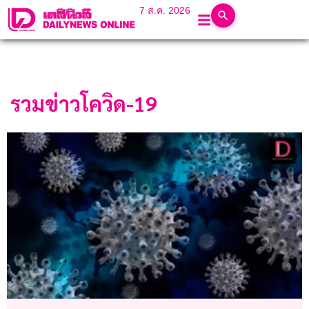
7 ส.ค. 2026
รวมข่าวโควิด-19