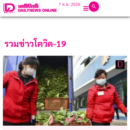
7 ส.ค. 2026
รวมข่าวโควิด-19