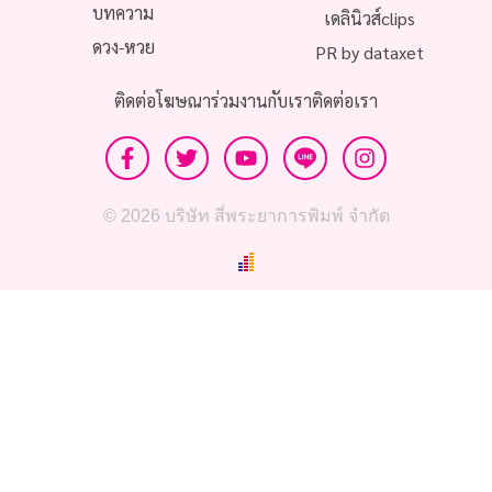
บทความ
เดลินิวส์clips
ดวง-หวย
PR by dataxet
ติดต่อโฆษณา
ร่วมงานกับเรา
ติดต่อเรา
© 2026 บริษัท สี่พระยาการพิมพ์ จำกัด