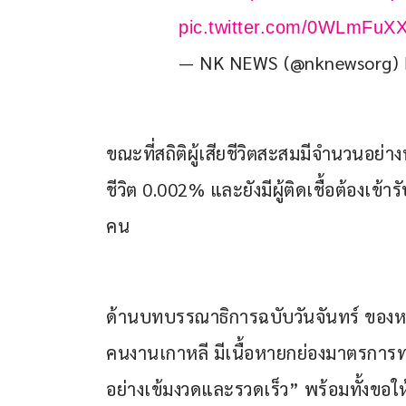
pic.twitter.com/0WLmFuX
— NK NEWS (@nknewsorg)
ขณะที่สถิติผู้เสียชีวิตสะสมมีจำนวนอย่าง
ชีวิต 0.002% และยังมีผู้ติดเชื้อต้องเข
คน
ด้านบทบรรณาธิการฉบับวันจันทร์ ของหน
คนงานเกาหลี มีเนื้อหายกย่องมาตรการ
อย่างเข้มงวดและรวดเร็ว” พร้อมทั้งขอ