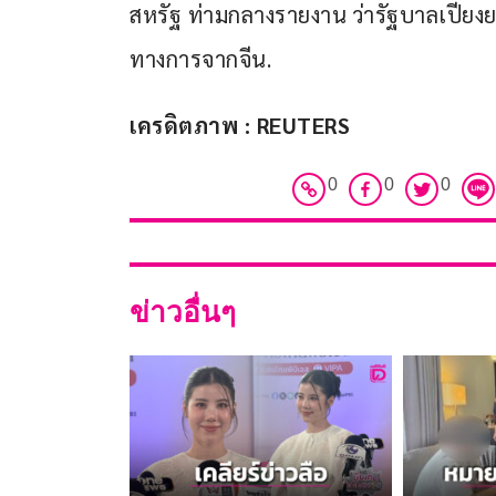
สหรัฐ ท่ามกลางรายงาน ว่ารัฐบาลเปียงย
ทางการจากจีน.
เครดิตภาพ : REUTERS
0
0
0
ข่าวอื่นๆ