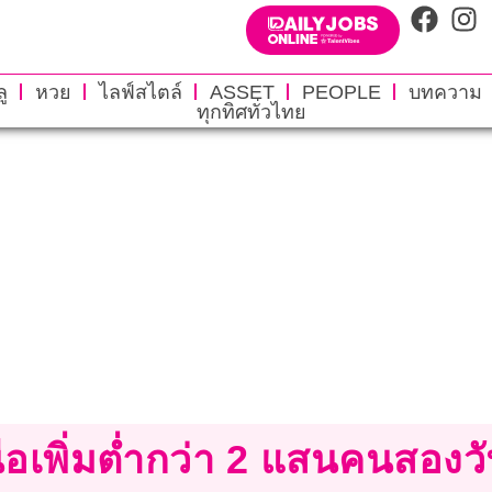
ู
หวย
ไลฟ์สไตล์
ASSET
PEOPLE
บทความ
ทุกทิศทั่วไทย
นือเพิ่มต่ำกว่า 2 แสนคนสองว