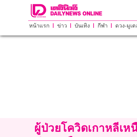
หน้าแรก
ข่าว
บันเทิง
กีฬา
ดวง-มูเตล
ผู้ป่วยโควิดเกาหลีเห