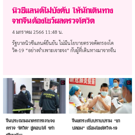
นิวซีแลนด์ไม่บังคับ ให้นักเดินทาง
จากจีนต้องโชว์ผลตรวจโควิด
4 มกราคม 2566
11:48 น.
รัฐบาลนิวซีแลนด์ยืนยัน ไม่มีนโยบายตรวจคัดกรองโค
วิด-19 “อย่างจำเพาะเจาะจง” กับผู้ที่เดินทางมาจากจีน
จีนประณามมาตรการเจาะจง
จีนยกระดับปราบปราม “ยา
ตรวจ ‘โควิด’ ขู่ตอบโต้ ‘เท่า
ปลอม” เชื่อมโยงโควิด-19
เทียมกัน’