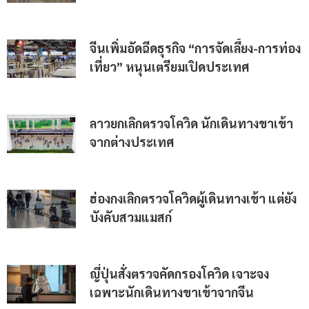
จีนเพิ่มอัดฉีดธุรกิจ “การจัดเลี้ยง-การท่อง
เที่ยว” หนุนเตรียมเปิดประเทศ
ลาวยกเลิกตรวจโควิด นักเดินทางขาเข้า
จากต่างประเทศ
ฮ่องกงเลิกตรวจโควิดผู้เดินทางเข้า แต่ยัง
บังคับสวมแมสก์
ญี่ปุ่นสั่งตรวจคัดกรองโควิด เจาะจง
เฉพาะนักเดินทางขาเข้าจากจีน