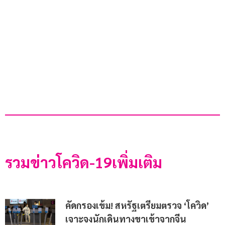
รวมข่าวโควิด-19เพิ่มเติม
คัดกรองเข้ม! สหรัฐเตรียมตรวจ ‘โควิด’
เจาะจงนักเดินทางขาเข้าจากจีน