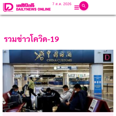
7 ส.ค. 2026
รวมข่าวโควิด-19