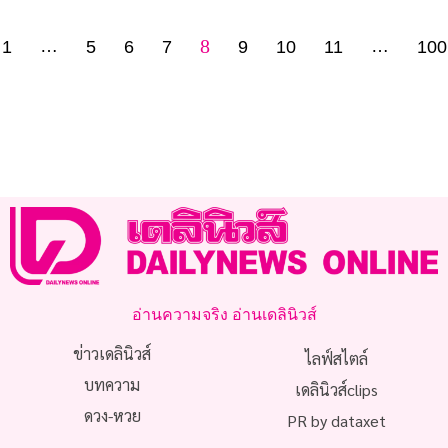
8
…
…
1
5
6
7
9
10
11
100
อ่านความจริง อ่านเดลินิวส์
ข่าวเดลินิวส์
ไลฟ์สไตล์
บทความ
เดลินิวส์clips
ดวง-หวย
PR by dataxet