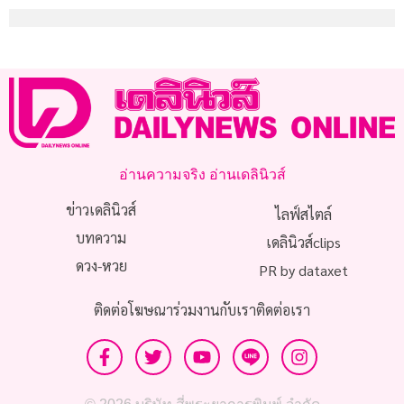
อ่านความจริง อ่านเดลินิวส์
ข่าวเดลินิวส์
ไลฟ์สไตล์
บทความ
เดลินิวส์clips
ดวง-หวย
PR by dataxet
ติดต่อโฆษณา
ร่วมงานกับเรา
ติดต่อเรา