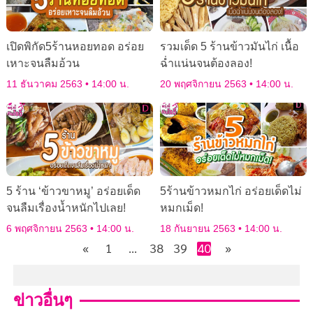
เปิดพิกัด5ร้านหอยทอด อร่อย
รวมเด็ด 5 ร้านข้าวมันไก่ เนื้อ
เหาะจนลืมอ้วน
ฉ่ำแน่นจนต้องลอง!
11 ธันวาคม 2563
14:00 น.
20 พฤศจิกายน 2563
14:00 น.
5 ร้าน ‘ข้าวขาหมู’ อร่อยเด็ด
5ร้านข้าวหมกไก่ อร่อยเด็ดไม่
จนลืมเรื่องน้ำหนักไปเลย!
หมกเม็ด!
6 พฤศจิกายน 2563
14:00 น.
18 กันยายน 2563
14:00 น.
«
1
…
38
39
40
»
ข่าวอื่นๆ