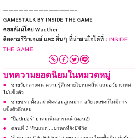
——————————————–
GAMESTALK BY INSIDE THE GAME
คอลลัมน์โดย Wacther
ติดตามรีวิวเกมส์ และ อื่นๆ ที่น่าสนใจได้ที่ : 
INSIDE 
THE GAME
บทความยอดนิยมในหมวดหมู่
ชายวัยกลางคน ความรู้สึกหายไปหมดสิ้น แถมอวัยวะเพศ
ไม่แข็งตัว
ชายชรา ตั้งแต่ผ่าตัดต่อมลูกหมาก อวัยวะเพศก็ไม่มีการ
แข็งตัวอีกเลย!
“ป๊อปเปอร์” ยาดมเพิ่มอารมณ์ (ตอน2)
ตอนที่ 3 ‘ซินแบด’…มรดกที่ยังมีชีวิต
‘บ้านนอก City Edition’ ถ่ายทอดอาหารไทยพื้นถิ่น ตำรับ