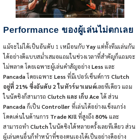
Performance ของผู้เล่นไม่ตกเลย
แม้จะไม่ได้เป็นอันดับ 1 เหมือนกับ 
Yay
 แต่ทั้งทีมเล่นกัน
ได้อย่างดีแบบสม่ำเสมอแถมในช่วงเวลาที่สำคัญก็แถมจะ
ไม่พลาด โดยเฉพาะผู้เล่นคำสัญอย่าง 
Less
 และ 
Pancada
 โดยเฉพาะ 
Less
 ที่มีเปอร์เซ็นต์การ 
Clutch 
อยู่ที่ 21% ซึ่งอันดับ 2 ในทัวร์นาเมนต์
เลยทีเดียว แถม
ในนัดชิงก็สามารถ 
Clutch และ เก็บ Ace
 ได้ ส่วน 
Pancada
 ก็เป็น 
Controller
 ที่เล่นได้อย่างแข็งแกร่ง 
โดดเด่นในด้านการ 
Trade Kill
 ที่สูงถึง 
80%
 และ
สามารถทำ 
Clutch
 ในนัดชิงได้หลายครั้งเลยทีเดียว ส่วน
ผู้เล่นคนอื่นก็ทำหน้าที่ของตนเองได้เป็นอย่างดีอย่าง 