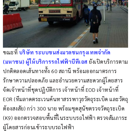
ขณะที่
บริษัท ระบบขนส่งมวลชนกรุงเทพจำกัด 
(มหาชน) ผู้ให้บริการรถไฟฟ้าบีทีเอส
 ยังเปิดบริการตาม
ปกติตลอดเส้นทางทั้ง 60 สถานี พร้อมออกมาตรการ
รักษาความปลอดภัย และอำนวยความสะดวกผู้โดยสาร 
จัดเจ้าหน้าที่ชุดปฏิบัติการ เจ้าหน้าที่ EOD เจ้าหน้าที่ 
EOR (ทีมลาดตระเวนค้นหาสรรพาวุธวัตถุระเบิด และวัตถุ
ต้องสงสัย) กว่า 300 นาย พร้อมชุดสุนัขตรวจวัตถุระเบิด 
(K9) ออกตรวจสอบพื้นที่ในระบบรถไฟฟ้า ตรวจสัมภาระ
ผู้โดยสารก่อนเข้าระบบรถไฟฟ้า