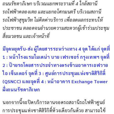
ถนนรัชดาภิเษก บริเวณแยกพระรามที่ 4 ใกล้สถานี
รถไฟฟ้าคลองเตย และแยกอโศกมนตรี บริเวณสถานี
รถไฟฟ้าสุขุมวิท ไม่คิดค่าบริการ เพื่อลดผลกระทบให้
ประชาชน ตลอดจนอำนวยความสะดวกผู้เข้าร่วมประชุม 
สื่อมวลชน และเจ้าหน้าที่
มีจุดหยุดรับ-ส่ง ผู้โดยสารระหว่างทาง 4 จุด ได้แก่ จุดที่ 
1 : หน้าโรงแรมโมเดน่า บาย เฟรเซอร์ กรุงเทพฯ จุดที่ 
2 : ป้ายรถโดยสารประจำทางตรงข้ามอาคารเอฟวาย
ไอ เซ็นเตอร์ จุดที่ 3 : ศูนย์การประชุมแห่งชาติสิริกิติ์ 
(QSNCC) และจุดที่ 4 : หน้าอาคาร Exchange Tower 
ฝั่งถนนรัชดาภิเษก
นอกจากนี้จะปิดบริการลานจอดรถสถานีรถไฟฟ้าศูนย์
การประชุมแห่งชาติสิริกิติ์ห้วงเดียวกันด้วย สามารถใช้