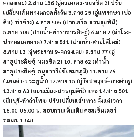
คลองเตย) 2.สาย 136 (อู่คลองเตย-หมอชิต 2) ปรับ
เปลี่ยนเส้นทางตลอดทั้งวัน 3.สาย 25 (อู่แพรกษา (บ่อ
ดิน)-ท่าช้าง) 4.สาย 505 (ปากเกร็ด-สวนลุมพินี) 
5.สาย 508 (ปากน้ำ-ท่าราชวรดิษฐ์) 6.สาย 2 (สำโรง-
ปากคลองตลาด) 7.สาย 511 (ปากน้ำ-สายใต้ใหม่) 
8.สาย 13 (อู่พระราม 9-คลองเตย) 9.สาย 77 (อู่
สาธุประดิษฐ์-หมอชิต 2) 10. สาย 62 (ท่าน้ำ
สาธุประดิษฐ์-อนุสาวรีย์ชัยสมรภูมิ) 11.สาย 76 
(แสมดำ-ประตูน้ำ) 12.สาย 15 (อู่กัลปพฤกษ์-บางลำพู) 
13.สาย A3 (ดอนเมือง-สวนลุมพินี) และ 14.สาย 501 
(มีนบุรี-หัวลำโพง)
ปรับเปลี่ยนเส้นทาง ตั้งแต่เวลา 
18.00-06.00 น. สอบถามเพิ่มเติม คอลเซ็นเตอร์ 
ขสมก. 1348