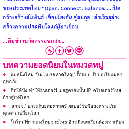
ของประเทศไทย “Open. Connect. Balance. …เปิด
กว้างสร้างสัมพันธ์ เชื่อมโยงกัน สู่สมดุล” สำเร็จลุล่วง 
สร้างความประทับใจแก่ผู้มาเยือน
…ทึมข่าวนวัตกรรมขนส่ง…
บทความยอดนิยมในหมวดหมู่
นับหนึ่งใหม่ “โมโนเรลหาดใหญ่” รื้อแบบ รับบทเรียนมหา
อุทกภัย
คิดให้ปัง ทำให้อินเตอร์! เผยสูตรลับปั้น IP ครีเอเตอร์ไทย
ก้าวสู่เวทีโลก
‘สกมช.’ ยกระดับยุทธศาสตร์ไซเบอร์รับมือสงครามภัย
คุกคามเปลี่ยนโลก
โมใหม่!ข้าวแกงไทยช่วยไทย อีกหนึ่งบทเรียนต้องเท่าเทียม