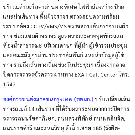
บริเวณด่านเก็บค่าผ่านทางพิเศษ ไฟฟ้าส่องสว่าง ป้าย
แนะนำเส้นทาง พื้นผิวจราจร ตรวจสอบความพร้อม
ระบบกล้อง CCTV/VMS/MS ตรวจสอบเส้นจราจรบนผิว
ทาง ซ่อมแซมผิวจราจร ดูแลความสะอาดจุดพักรถแล 
ห้องน้ำสาธารณะ บริเวณด่านฯ ที่ผู้นำ ผู้เข้าร่วมประชุม 
และคณะสัญจรผ่าน ประชาสัมพันธ์ แนะนำข้อมูลผู้ใช้
ทาง รวมถึงเส้นทางเลี่ยงช่วงวันประชุมฯ เนื่องจากอาจ
ปิดการจราจรชั่วคราว ผ่านทาง EXAT Call Center โทร. 
1543
องค์การขนส่งมวลชนกรุงเทพ (ขสมก.)
ปรับเปลี่ยนเส้น
ทางรถเมล์ 14 เส้นทาง ที่ได้รับผลกระทบจากการปิดการ
จราจรถนนรัชดาภิเษก, ถนนดวงพิทักษ์ ถนนเพลินจิต, 
ถนนราชดำริ และถนนวิทยุ ดังนี้ 
1.สาย 185 (รังสิต-