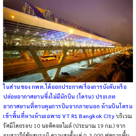
ในส่วนของ กพท.ได้ออกประกาศเรื่องการบังคับหรือ
ปล่อยอากาศยานซึ่งไม่มีนักบิน (โดรน) ประเภท
อากาศยานที่ควบคุมการบินจากภายนอก ห้ามบินโดรน
เข้าพื้นที่หวงห้ามเฉพาะ VT R1 Bangkok City 
บริเวณ
รัศมีโดยรอบ 10 นอติคอลไมล์ (ประมาณ 19 กม.) จาก
อนุสาวรีย์ชัยสมรภูมิ ความสูงตั้งแต่ 0-3,000 ฟุตจากพื้น