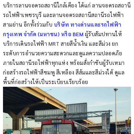
บริการลานจอดรถสถานีใกล้เคียง ได้แก่ ลานจอดรถสถานี
รถไฟฟ้าเพชรบุรี และลานจอดรถสถานีสถานีรถไฟฟ้า
สามย่าน อีกทั้งร่วมกับ 
บริษัท ทางด่วนและรถไฟฟ้า
กรุงเทพ จำกัด (มหาชน) หรือ BEM
 ผู้รับสัมปทานให้
บริการเดินรถไฟฟ้า MRT สายสีน้ำเงิน และสีม่วง ยก
ระดับการอำนวยความสะดวกและดูแลความปลอดภัย
ภายในสถานีรถไฟฟ้าทุกแห่ง พร้อมสั่งกำชับผู้รับเหมา
ก่อสร้างรถไฟฟ้าสีชมพู สีเหลือง สีส้มและสีม่วงใต้ ดูแล
พื้นที่ก่อสร้างให้เป็นระเบียบเรียบร้อย