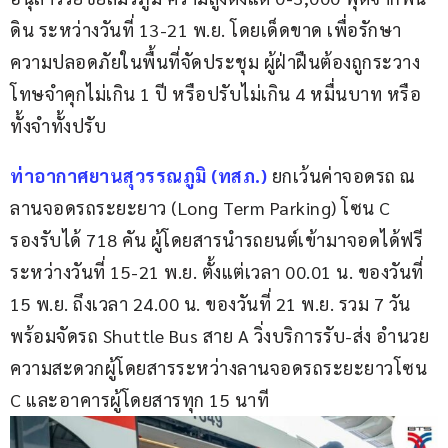
ดิน ระหว่างวันที่ 13-21 พ.ย. โดยเด็ดขาด เพื่อรักษา
ความปลอดภัยในพื้นที่จัดประชุม ผู้ฝ่าฝืนต้องถูกระวาง
โทษจำคุกไม่เกิน 1 ปี หรือปรับไม่เกิน 4 หมื่นบาท หรือ
ทั้งจำทั้งปรับ
ท่าอากาศยานสุวรรณภูมิ (ทสภ.)
 ยกเว้นค่าจอดรถ ณ 
ลานจอดรถระยะยาว (Long Term Parking) โซน C 
รองรับได้ 718 คัน ผู้โดยสารนำรถยนต์เข้ามาจอดได้ฟรี
ระหว่างวันที่ 15-21 พ.ย. ตั้งแต่เวลา 00.01 น. ของวันที่ 
15 พ.ย. ถึงเวลา 24.00 น. ของวันที่ 21 พ.ย. รวม 7 วัน 
พร้อมจัดรถ Shuttle Bus สาย A วิ่งบริการรับ-ส่ง อำนวย
ความสะดวกผู้โดยสารระหว่างลานจอดรถระยะยาวโซน 
C และอาคารผู้โดยสารทุก 15 นาที