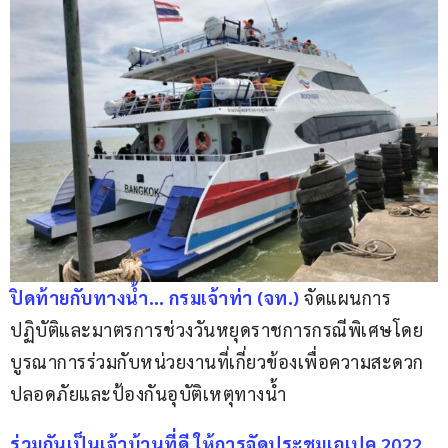
ปิดท้ายกับทางน้ำ… กรมเจ้าท่า (จท.)
 จัดแผนการ
ปฏิบัติและมาตรการช่วงวันหยุดราชการกรณีพิเศษโดย
บูรณาการร่วมกับหน่วยงานที่เกี่ยวข้องเพื่อความสะดวก
ปลอดภัยและป้องกันอุบัติเหตุทางน้ำ
ร่วมกันเป็นเจ้าบ้านที่ดี ให้การจัดประชุมเอเปค 2022 