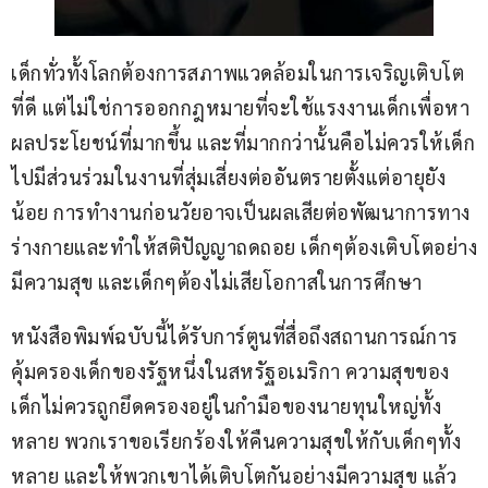
เด็กทั่วทั้งโลกต้องการสภาพแวดล้อมในการเจริญเติบโต
ที่ดี แต่ไม่ใช่การออกกฎหมายที่จะใช้แรงงานเด็กเพื่อหา
ผลประโยชน์ที่มากขึ้น และที่มากกว่านั้นคือไม่ควรให้เด็ก
ไปมีส่วนร่วมในงานที่สุ่มเสี่ยงต่ออันตรายตั้งแต่อายุยัง
น้อย การทำงานก่อนวัยอาจเป็นผลเสียต่อพัฒนาการทาง
ร่างกายและทำให้สติปัญญาถดถอย เด็กๆต้องเติบโตอย่าง
มีความสุข และเด็กๆต้องไม่เสียโอกาสในการศึกษา
หนังสือพิมพ์ฉบับนี้ได้รับการ์ตูนที่สื่อถึงสถานการณ์การ
คุ้มครองเด็กของรัฐหนึ่งในสหรัฐอเมริกา ความสุขของ
เด็กไม่ควรถูกยึดครองอยู่ในกำมือของนายทุนใหญ่ทั้ง
หลาย พวกเราขอเรียกร้องให้คืนความสุขให้กับเด็กๆทั้ง
หลาย และให้พวกเขาได้เติบโตกันอย่างมีความสุข แล้ว