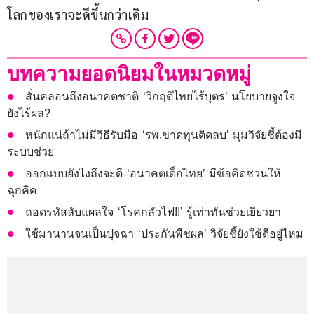
โลกของเราจะดีขึ้นกว่าเดิม
บทความยอดนิยมในหมวดหมู่
สั่นคลอนถึงอนาคตชาติ ‘วิกฤติไทยไร้บุตร’ นโยบายจูงใจ
ยังไร้ผล?
หนักแน่ถ้าไม่มีวิธีรับมือ ‘รพ.ขาดทุนติดลบ’ มุมวิจัยชี้ต้องมี
ระบบช่วย
ออกแบบยังไงถึงจะดี ‘อนาคตเด็กไทย’ มีข้อคิดชวนให้
ฉุกคิด
ถอดรหัสลับแผลใจ ‘โรคกลัวไฟ!!’ รู้เท่าทันช่วยเยียวยา
ใช้มานานจนเป็นปุจฉา ‘ประกันพืชผล’ วิจัยชี้ยังใช้ดีอยู่ไหม