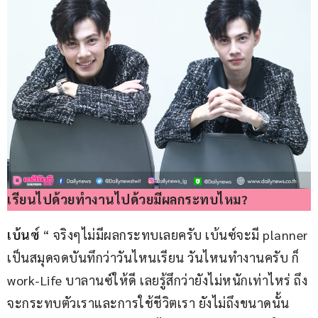
เรียนไปด้วยทำงานไปด้วยมีผลกระทบไหม?
เบ้นซ์ 
“ จริงๆไม่มีผลกระทบเลยครับ เบ้นซ์จะมี planner 
เป็นสมุดจดบันทึกว่าวันไหนเรียน วันไหนทำงานครับ ก็ 
work-Life บาลานซ์ให้ดี เลยรู้สึกว่ายังไม่หนักเท่าไหร่ ถึง
จะกระทบตัวเราและการใช้ชีวิตเรา ยังไม่ถึงขนาดนั้น