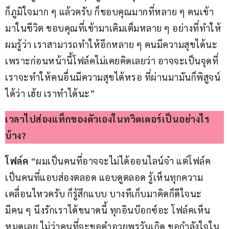
ก็ภูมิใจมาก ๆ แล้วครับ ก็ขอบคุณมากที่หลาย ๆ คนเข้า
มาในชีวิต ขอบคุณที่เข้ามาเติมเต็มหลาย ๆ อย่างที่ทำให้
ผมรู้ว่า เราสามารถทำให้อีกหลาย ๆ คนมีความสุขได้นะ 
เพราะก่อนหน้านี้โฟล์คไม่เคยคิดเลยว่า อาจจะเป็นจุดที่ 
เราจะทำให้คนอื่นมีความสุขได้หรอ ที่ผ่านมามันก็พิสูจน์
ได้ว่า เฮ้ย เราทำได้นะ”
เวลาไปส่องแท็กของตัวเองในทวิตเตอร์เป็นอย่างไร
บ้าง?
โฟล์ค
 “ผมเป็นคนที่อาจจะไม่ได้ออนไลน์จ๋า แต่โฟล์ค
เป็นคนที่แอบส่องตลอด แอบดูตลอด รู้เห็นทุกความ
เคลื่อนไหวครับ ก็รู้สึกแบบ บางทีเก็บมาคิดก็ดีใจนะ 
มีคน ๆ นึงรักเราได้ขนาดนี้ ทุกอินบ๊อกซ์อะ โฟล์คเห็น
หมดเลย ไม่ว่าคนที่จะขอคำอวยพรวันเกิด ขอกำลังใจใน