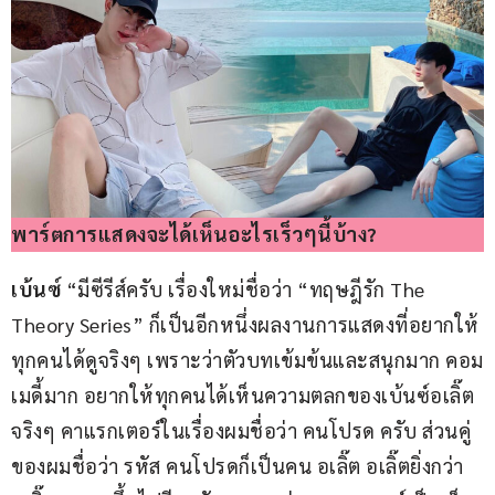
พาร์ตการแสดงจะได้เห็นอะไรเร็วๆนี้บ้าง?
เบ้นซ์
 “มีซีรีส์ครับ เรื่องใหม่ชื่อว่า “ทฤษฎีรัก The 
Theory Series” ก็เป็นอีกหนึ่งผลงานการแสดงที่อยากให้
ทุกคนได้ดูจริงๆ เพราะว่าตัวบทเข้มข้นและสนุกมาก คอม
เมดี้มาก อยากให้ทุกคนได้เห็นความตลกของเบ้นซ์อเลิ๊ต
จริงๆ คาแรกเตอร์ในเรื่องผมชื่อว่า คนโปรด ครับ ส่วนคู่
ของผมชื่อว่า รหัส คนโปรดก็เป็นคน อเลิ๊ต อเลิ๊ตยิ่งกว่า