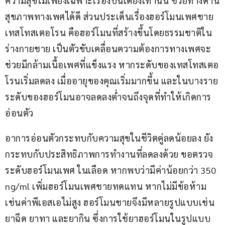
ความสุขไม่เพียงเฉพาะเรื่องบนเตียงเท่านั้น ช่วยทางด้าน
สุขภาพทางเพศได้ดี ส่วนประเด็นเรื่องฮอร์โมนเพศชาย 
เทสโทสเตอโรน คือฮอร์โมนที่สร้างขึ้นโดยธรรมชาติใน
ร่างกายชาย เป็นตัวขับเคลื่อนความต้องการทางเพศจะ
ช่วยมีกล้ามเนื้อเพศที่แข็งแรง หากระดับของเทสโทสเตอ
โรนเริ่มลดลง เมื่ออายุของคุณเริ่มมากขึ้น และในบางราย
ระดับของฮอร์โมนอาจลดลงต่ำจนถึงจุดที่ทำให้เกิดการ
อ่อนตัว
อาการอ่อนตัวกระทบกับความสุขในชีวิตคู่ลดน้อยลง ยัง
กระทบกับประสิทธิภาพการทำงานที่ลดลงด้วย ขอตรวจ
ระดับฮอร์โมนเพศ ในเลือด หากพบว่ามีค่าน้อยกว่า 350 
ng/ml เพิ่มฮอร์โมนเพศชายทดแทน หากไม่มีข้อห้าม
เช่นค่าพีเอสเอไม่สูง ฮอร์โมนชายจึงมีหลายรูปแบบเช่น 
ยาฉีด ยาทา และยากิน ซึ่งการใช้ยาฮอร์โมนในรูปแบบ