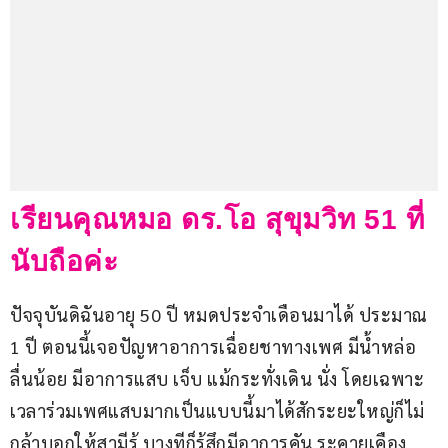
เรียนคุณหมอ ดร.โอ สุขุมวิท 51 ที่
นับถือค่ะ
ปัจจุบันดิฉันอายุ 50 ปี หมดประจำเดือนมาได้ ประมาณ 
1 ปี ตอนนี้เจอปัญหาอาการเฉื่อยชาทางเพศ มีน้ำหล่อ
ลื่นน้อย มีอาการแสบ เจ็บ แม้กระทั่งเดิน นั่ง โดยเฉพาะ
เวลาร่วมเพศแสบมากเป็นแบบนี้มาได้สักระยะใหญ่ก็ไม่
กล้าบอกให้สามีรู้ บางทีก็รู้สึกมีอาการคัน ระคายเคือง