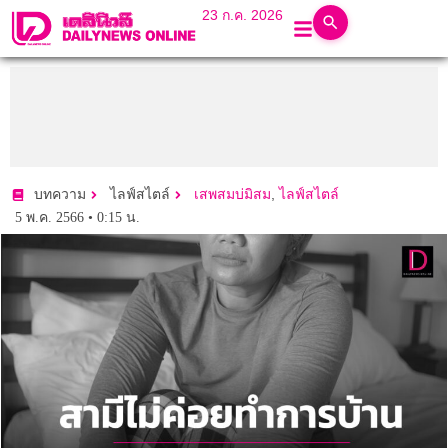
23 ก.ค. 2026
,
บทความ
ไลฟ์สไตล์
เสพสมบ่มิสม
ไลฟ์สไตล์
5 พ.ค. 2566 • 0:15 น.