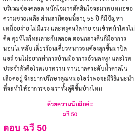
บริเวณช่องคลอด หนักใจมากตัดสินใจจะมาพบหมอขอ
ความช่วยเหลือ ส่วนสามีตอนนี้อายุ 55 ปี ก็มีปัญหา
เหนื่อยง่าย ไม่มีแรง และหงุดหงิดง่าย จนเข้าหน้าใครไม่
ติด คุยทีไรก็ทะเลาะกันตลอด ตอนกลางคืนก็มีอาการ
นอนไม่หลับ เดี๋ยวร้อนเดี๋ยวหนาวจนต้องลุกขึ้นมาปิด
แอร์ จนไม่อยากทำการบ้านมีอาการอ้วนลงพุง และโรค
ประจำตัวคือโรคเบาหวาน ทานยาลดระดับน้ำตาลใน
เลือดอยู่ จึงอยากปรึกษาคุณหมอโอว่าพอจะมีวิธีแนะนำ
ที่จะทำให้อาการของเราทั้งคู่ดีขึ้นบ้างไหม
ด้วยความนับถือค่ะ
ฉวี 50
ตอบ ฉวี 50