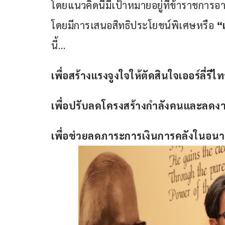
โดยแนวคิดนี้มีเป้าหมายอยู่ที่ข้าราชการอาย
โดยมีการเสนอสิทธิประโยชน์พิเศษหรือ 
“
นี้…
เพื่อสร้างแรงจูงใจให้ตัดสินใจเออร์ลี่รีไท
เพื่อปรับลดโครงสร้างกำลังคนและลดง
เพื่อช่วยลดภาระการเงินการคลังในอน