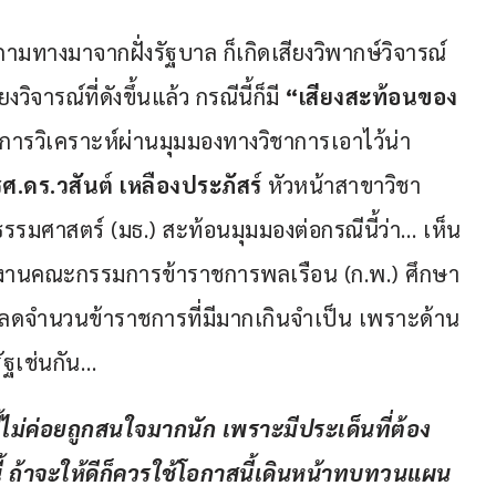
ามทางมาจากฝั่งรัฐบาล ก็เกิดเสียงวิพากษ์วิจารณ์
ิจารณ์ที่ดังขึ้นแล้ว กรณีนี้ก็มี 
“เสียงสะท้อนของ
ะมีการวิเคราะห์ผ่านมุมมองทางวิชาการเอาไว้น่า
รศ
.
ดร
.
วสันต์ เหลืองประภัสร์
 หัวหน้าสาขาวิชา
รรมศาสตร์ (มธ.) สะท้อนมุมมองต่อกรณีนี้ว่า… เห็น
ำนักงานคณะกรรมการข้าราชการพลเรือน (ก.พ.) ศึกษา
่อลดจำนวนข้าราชการที่มีมากเกินจำเป็น เพราะด้าน
ัฐเช่นกัน…
ี้ไม่ค่อยถูกสนใจมากนัก เพราะมีประเด็นที่ต้อง
นี้ ถ้าจะให้ดีก็ควรใช้โอกาสนี้เดินหน้าทบทวนแผน