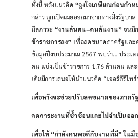
ทั้งนี้ หลังแนวคิด 
“จูงใจเกษียณก่อนกำห
กล่าว ถูกเปิดเผยออกมาจากทางฝั่งรัฐบาล 
มีสภาวะ 
“งานล้นคน
–
คนล้นงาน” 
จนมี
ข้าราชการลง”
 เพื่อลดขนาดภาครัฐและค
ข้อมูลปีงบประมาณ 2567 พบว่า… ประเทศ
คน แบ่งเป็นข้าราชการ 1.76 ล้านคน และ
เดียมีการเสนอให้นำแนวคิด “เออร์ลีรีไทร์
เพื่อหวังจะช่วยปรับลดขนาดของภาครั
ลดภาระงานที่ซ้ำซ้อนและไม่จำเป็นออ
เพื่อให้ “กำลังคนพอดีกับงานที่มี” ในมื