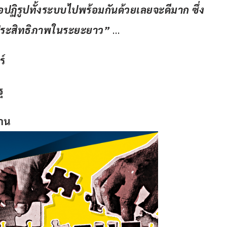
อปฏิรูปทั้งระบบไปพร้อมกันด้วยเลยจะดีมาก ซึ่ง
ประสิทธิภาพในระยะยาว”
 …
ร์
ฐ
งาน