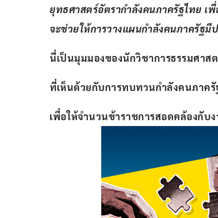
ยุทธศาสตร์อัตรากำลังคนภาครัฐไทย เพื่
จะช่วยให้การวางแผนกำลังคนภาครัฐมี
นี่เป็นมุมมองของนักวิชาการธรรมศาสต
ที่เห็นด้วยกับการทบทวนกำลังคนภาครั
เพื่อให้จำนวนข้าราชการสอดคล้องกับ