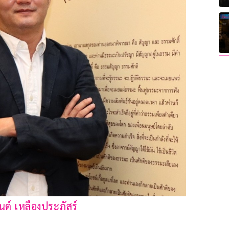
นต์ เหลืองประภัสร์