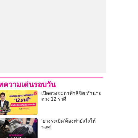
ทความเด่นรอบวัน
เปิดดวงชะตาฟ้าลิขิต ทำนาย
ดวง 12 ราศี
‘ยางระเบิด’ต้องทำยังไงให้
รอด!