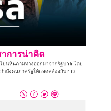
ชาการน่าคิด
มีการโยนหินถามทางออกมาจากรัฐบาล โดย
งกำลังคนภาครัฐให้สอดคล้องกับการ