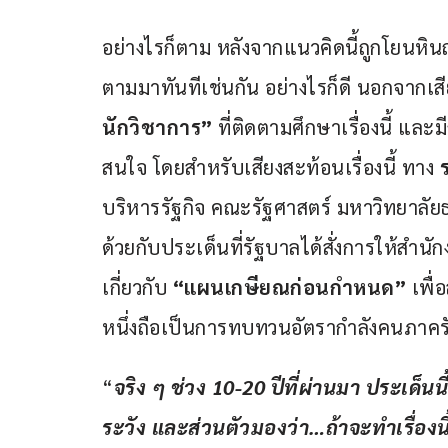
อย่างไรก็ตาม หลังจากแนวคิดนี้ถูกโยนหินถ
ตามมาทันทีเช่นกัน อย่างไรก็ดี นอกจากเสียงว
นักวิชาการ” 
ที่ติดตามศึกษาเรื่องนี้ แล
สนใจ โดยสำหรับเสียงสะท้อนเรื่องนี้ ทาง 
บริหารรัฐกิจ คณะรัฐศาสตร์ มหาวิทยาลัยธ
ด้วยกับประเด็นที่รัฐบาลได้สั่งการให้ส
เกี่ยวกับ 
“แผนเกษียณก่อนกำหนด”
 เพื
หนึ่งถือเป็นการทบทวนอัตรากำลังคนภาคร
“
จริง ๆ ช่วง 
10-20 
ปีที่ผ่านมา ประเด็นน
ระวัง และส่วนตัวมองว่า
…
ถ้าจะทำเรื่อง