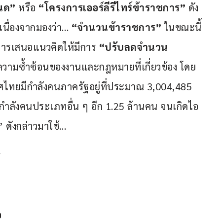
นด”
 หรือ 
“โครงการเออร์ลีรีไทร์ข้าราชการ” 
ดัง
เนื่องจากมองว่า… 
“
จำนวนข้าราชการ”
 ในขณะนี้ 
การเสนอแนวคิดให้มีการ 
“ปรับลดจำนวน
วามซ้ำซ้อนของงานและกฎหมายที่เกี่ยวข้อง โดย
ไทยมีกำลังคนภาครัฐอยู่ที่ประมาณ 3,004,485 
กำลังคนประเภทอื่น ๆ อีก 1.25 ล้านคน จนเกิดไอ
” ดังกล่าวมาใช้…
ฐ
ก
อ