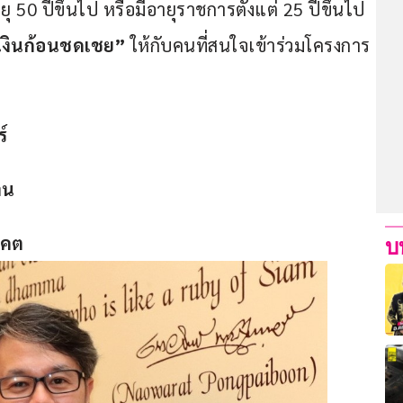
ุ 50 ปีขึ้นไป หรือมีอายุราชการตั้งแต่ 25 ปีขึ้นไป 
เงินก้อนชดเชย”
 ให้กับคนที่สนใจเข้าร่วมโครงการ
ร์
าน
าคต
บ