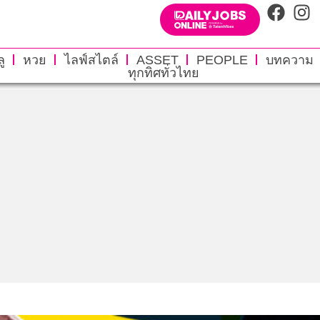
ู
หวย
ไลฟ์สไตล์
ASSET
PEOPLE
บทความ
ทุกทิศทั่วไทย