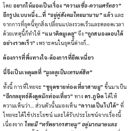
โดย
 อยากให้มองเป็นเรื่อง 
“ความเชื่อ-ความศรัทธา”
อีกรูปแบบหนึ่ง…ที่ 
“อยู่คู่สังคมไทยมานาน”
 แล้ว
 และ
จากการที่ยุคนี้ทุกสิ่งเปลี่ยนแปลงรวดเร็วและตลอดเวลา 
ด้วยเหตุนี้ก็ทำให้ 
“แนวคิดมูเตลู”
 จึง 
“ถูกสนองตอบได้
อย่างรวดเร็ว”
 เพราะคนในยุคนี้ต่างก็…
ต้องการที่พึ่งทางใจ-ต้องการที่ยึดเหนี่ยว
นี่จึงเป็นเหตุผลที่ 
“มูเตลูเป็นเทรนด์ฮิต”
ทั้งนี้ การที่ไทยจะ 
“ชูจุดขายท่องเที่ยวสายมู”
 ขึ้นมาเป็น 
“อีกกลยุทธ์ดึงดูดนักท่องเที่ยว” 
ทาง 
ดร.ภูษิต
 ได้ให้
ความเห็นว่า… ส่วนตัวนั้นมองเห็น 
“ความเป็นไปได้”
 ที่
ไทยจะได้ใช้ประโยชน์ และได้รับประโยชน์จากเรื่องนี้ 
เนื่องจาก
ไทยมี 
“ทรัพยากรสายมู” อยู่มากมายและ