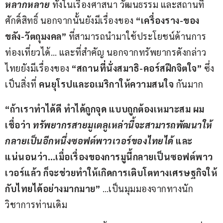
หลากหลาย
 ทั้งในเรื่องศาสนา วัฒนธรรม และสถานที่
ศักดิ์สิทธิ์ นอกจากนั้นยังมีเรื่องของ 
“เครื่องราง-ของ
ขลัง-วัตถุมงคล”
 ที่สามารถนำมาใช้ประโยชน์ด้านการ
ท่องเที่ยวได้… และที่สำคัญ นอกจากทรัพยากรดังกล่าว 
ไทยยังมีเรื่องของ 
“สถานที่นั่งสมาธิ-คอร์สฝึกจิตใจ”
 ซึ่ง
เป็นสิ่งที่
 คนยุโรปและอเมริกาให้ความสนใจ
 กันมาก
“ถ้าเราทำได้ดี ทำได้ถูกจุด แบบถูกต้องเหมาะสม ผม
เชื่อว่า 
ทรัพยากรสายมูเตลูเหล่านี้จะสามารถพัฒนาให้
กลายเป็นอีกหนึ่งซอฟต์พาวเวอร์ของไทยได้ 
และ
แน่นอนว่า…เมื่อเรื่องของการมูนี้กลายเป็นซอฟต์พาว
เวอร์แล้ว ก็จะช่วยทำให้เกิดการเติบโตทางเศรษฐกิจให้
กับไทยได้อย่างมากมาย”
 …เป็นมุมมองจากทางนัก
วิชาการท่านเดิม