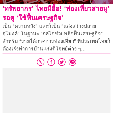
‘ทรัพยากร’ ไทยมีอื้อ! ‘ท่องเที่ยวสายมู’
รอดู ‘ใช้ฟื้นเศรษฐกิจ’
เป็น “ความหวัง” และก็เป็น “แสงสว่างปลาย
อุโมงค์” ในฐานะ “กลไกช่วยพลิกฟื้นเศรษฐกิจ”
สำหรับ “รายได้ภาคการท่องเที่ยว” ที่ประเทศไทยก็
ต้องเร่งทำการบ้าน-เร่งตีโจทย์ต่าง ๆ...