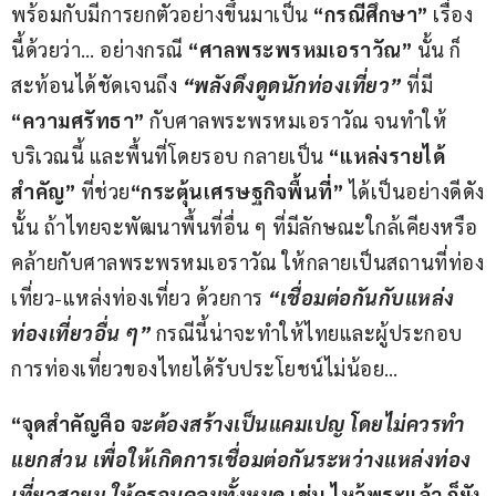
พร้อมกับมีการยกตัวอย่างขึ้นมาเป็น 
“กรณีศึกษา”
 เรื่อง
นี้ด้วยว่า… อย่างกรณี 
“ศาลพระพรหมเอราวัณ”
 นั้น ก็
สะท้อนได้ชัดเจนถึง 
“พลังดึงดูดนักท่องเที่ยว”
 ที่มี 
“ความศรัทธา”
 กับศาลพระพรหมเอราวัณ จนทำให้
บริเวณนี้ และพื้นที่โดยรอบ กลายเป็น 
“แหล่งรายได้
สำคัญ” 
ที่ช่วย
“กระตุ้นเศรษฐกิจพื้นที่” 
ได้เป็นอย่างดีดัง
นั้น ถ้าไทยจะพัฒนาพื้นที่อื่น ๆ ที่มีลักษณะใกล้เคียงหรือ
คล้ายกับศาลพระพรหมเอราวัณ ให้กลายเป็นสถานที่ท่อง
เที่ยว-แหล่งท่องเที่ยว ด้วยการ 
“เชื่อมต่อกันกับแหล่ง
ท่องเที่ยวอื่น ๆ”
 กรณีนี้น่าจะทำให้ไทยและผู้ประกอบ
การท่องเที่ยวของไทยได้รับประโยชน์ไม่น้อย…
“จุดสำคัญคือ 
จะต้องสร้างเป็นแคมเปญ โดยไม่ควรทำ
แยกส่วน เพื่อให้เกิดการเชื่อมต่อกันระหว่างแหล่งท่อง
เที่ยวสายมู ให้ครอบคลุมทั้งหมด
 เช่น ไหว้พระแล้ว ก็ยัง