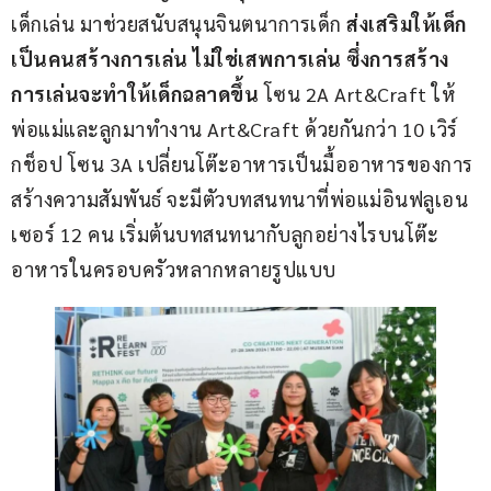
เด็กเล่น มาช่วยสนับสนุนจินตนาการเด็ก 
ส่งเสริมให้เด็ก
เป็นคนสร้างการเล่น ไม่ใช่เสพการเล่น ซึ่งการสร้าง
การเล่นจะทำให้เด็กฉลาดขึ้น
 โซน 2A Art&Craft ให้
พ่อแม่และลูกมาทำงาน Art&Craft ด้วยกันกว่า 10 เวิร์
กช็อป โซน 3A เปลี่ยนโต๊ะอาหารเป็นมื้ออาหารของการ
สร้างความสัมพันธ์ จะมีตัวบทสนทนาที่พ่อแม่อินฟลูเอน
เซอร์ 12 คน เริ่มต้นบทสนทนากับลูกอย่างไรบนโต๊ะ
อาหารในครอบครัวหลากหลายรูปแบบ