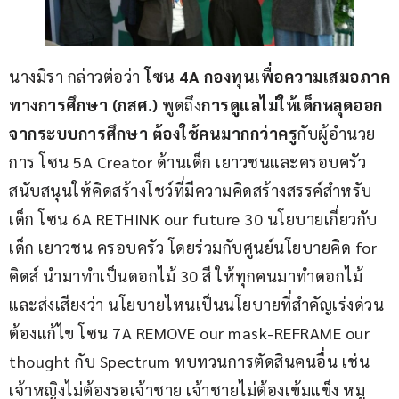
นางมิรา กล่าวต่อว่า 
โซน 4A กองทุนเพื่อความเสมอภาค
ทางการศึกษา (กสศ.)
 พูดถึง
การดูแลไม่ให้เด็กหลุดออก
จากระบบการศึกษา
ต้องใช้คนมากกว่าครู
กับผู้อำนวย
การ โซน 5A Creator ด้านเด็ก เยาวชนและครอบครัว 
สนับสนุนให้คิดสร้างโชว์ที่มีความคิดสร้างสรรค์สำหรับ
เด็ก โซน 6A RETHINK our future 30 นโยบายเกี่ยวกับ
เด็ก เยาวชน ครอบครัว โดยร่วมกับศูนย์นโยบายคิด for 
คิดส์ นำมาทำเป็นดอกไม้ 30 สี ให้ทุกคนมาทำดอกไม้
และส่งเสียงว่า นโยบายไหนเป็นนโยบายที่สำคัญเร่งด่วน
ต้องแก้ไข โซน 7A REMOVE our mask-REFRAME our 
thought กับ Spectrum ทบทวนการตัดสินคนอื่น เช่น 
เจ้าหญิงไม่ต้องรอเจ้าชาย เจ้าชายไม่ต้องเข้มแข็ง หมู