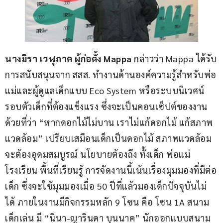
นางมิรา เวฬุภาค ผู้ก่อตั้ง 
Mappa
 กล่าวว่า Mappa ได้รับ
การสนับสนุนจาก สสส. ทำงานด้านองค์ความรู้สำหรับพ่อ
แม่และผู้ดูแลเด็กแบบ Eco System หรือระบบนิเวศน์
รอบตัวเด็กที่ต้องแข็งแรง ซึ่งจะเป็นคอนเซ็ปต์ของงาน
ด้วยที่ว่า “หากดอกไม้ไม่บาน เราไม่แก้ดอกไม้ แก้สภาพ
แวดล้อม” เปรียบเสมือนเด็กเป็นดอกไม้ สภาพแวดล้อม
จะต้องอุดมสมบูรณ์ นโยบายต้องถึง ทั้งเด็ก พ่อแม่ 
โรงเรียน พื้นที่เรียนรู้ การจัดงานนี้เน้นเรื่องมุมมองที่มีต่อ
เด็ก ซึ่งจะใช้มุมมองเมื่อ 50 ปีที่แล้วมองเด็กปัจจุบันไม่
ได้ ภายในงานมีกิจกรรมหลัก 9 โซน คือ โซน 1A สนาม
เด็กเล่น มี “นินา-ญารินดา บุนนาค” นักออกแบบสนาม