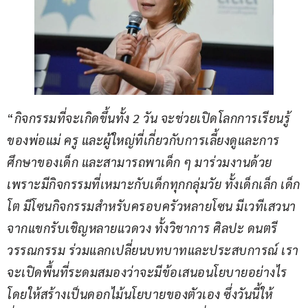
“
กิจกรรมที่จะเกิดขึ้นทั้ง 2 วัน จะช่วยเปิดโลกการเรียนรู้
ของพ่อแม่ ครู และผู้ใหญ่ที่เกี่ยวกับการเลี้ยงดูและการ
ศึกษาของเด็ก และสามารถพาเด็ก ๆ มาร่วมงานด้วย 
เพราะมีกิจกรรมที่เหมาะกับเด็กทุกกลุ่มวัย ทั้งเด็กเล็ก เด็ก
โต มีโซนกิจกรรมสำหรับครอบครัวหลายโซน มีเวทีเสวนา
จากแขกรับเชิญหลายแวดวง ทั้งวิชาการ ศิลปะ ดนตรี 
วรรณกรรม ร่วมแลกเปลี่ยนบทบาทและประสบการณ์ เรา
จะเปิดพื้นที่ระดมสมองว่าจะมีข้อเสนอนโยบายอย่างไร 
โดยให้สร้างเป็นดอกไม้นโยบายของตัวเอง ซึ่งวันนี้ให้