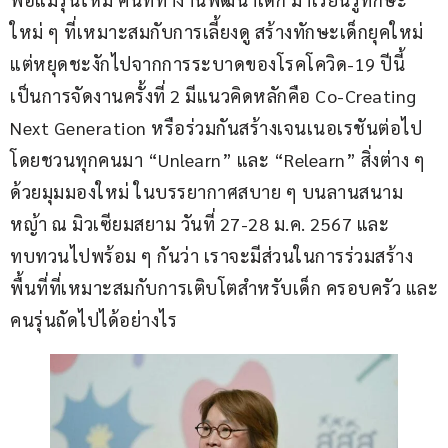
ใหม่ ๆ ที่เหมาะสมกับการเลี้ยงดู สร้างทักษะเด็กยุคใหม่ 
แต่หยุดชะงักไปจากการระบาดของโรคโควิด-19 ปีนี้
เป็นการจัดงานครั้งที่ 2 มีแนวคิดหลักคือ Co-Creating 
Next Generation หรือร่วมกันสร้างเจนเนอเรชันต่อไป 
โดยชวนทุกคนมา “Unlearn” และ “Relearn” สิ่งต่าง ๆ 
ด้วยมุมมองใหม่ ในบรรยากาศสบาย ๆ บนลานสนาม
หญ้า ณ มิวเซียมสยาม วันที่ 27-28 ม.ค. 2567 และ
ทบทวนไปพร้อม ๆ กันว่า เราจะมีส่วนในการร่วมสร้าง
พื้นที่ที่เหมาะสมกับการเติบโตสำหรับเด็ก ครอบครัว และ
คนรุ่นถัดไปได้อย่างไร