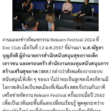
งานแถลงข่าวจัดมหกรรม Relearn Festival 2024 ที่ 
Doc Club เมื่อวันที่ 12 ม.ค.2567 ที่ผ่านมา 
น.ส.ณัฐยา 
บุญภักดี ผู้อำนวยการสำนักสนับสนุนสุขภาวะเด็ก 
เยาวชน และครอบครัว สำนักงานกองทุนสนับสนุนการ
สร้างเสริมสุขภาพ
 (สสส.) กล่าวว่าสังคมต้องวางระบบ
สนับสนุนให้เด็ก ๆ ของเราไม่ว่าจะเป็นลูกของใครก็ตามมี
โอกาสเติบโตเป็นพลเมืองที่เข้มแข็ง สสส.จึงร่วมกับภาคี
เครือข่ายจัดงาน Relearn Festival ครั้งแรกเมื่อปี 2562 
เพื่อเป็นเวทีและพื้นที่แลกเปลี่ยนเรียนรู้ พูดคุยระหว่าง
พ่อแม่รุ่นใหม่ คนที่ทำงานพัฒนาเด็ก มาเรียนรู้ทักษะ