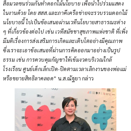
สื่อมวลชนร่วมกันทำดอกไม้นโยบาย เพื่อนำไปร่วมแสดง
ในงานด้วย โดย สสส.และภาคีเครือข่ายจะรวบรวมดอกไม้
นโยบายนี้ ไปเป็นข้อเสนอผ่านเวทีนโยบายสาธารณะต่าง 
ๆ ที่เกี่ยวข้องต่อไป เช่น เวทีสมัชชาสุขภาพแห่งชาติ ที่เพิ่ง
มีมติเรื่องการส่งเสริมการเกิดและเติบโตอย่างมีคุณภาพ 
ซึ่งเราจะเอาข้อเสนอที่ผ่านการคิดออกมาอย่างเป็นรูป
ธรรม เช่น การควบคุมกัญชาให้เข้มงวดบริเวณใกล้
โรงเรียน ศูนย์เด็กเล็กเปิด-ปิดตามเวลาเลิกงานของพ่อแม่ 
หรือขยายสิทธิลาคลอด
” น.ส.ณัฐยา กล่าว 