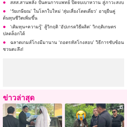
สสส.สานพลัง ปั้นคนการแพทย์ ปิดจบเบาหวาน สู่ภาวะสงบ
‘วัยเกษียณ’ ในโลกใบใหม่ ‘สุ่มเสี่ยงโดดเดี่ยว’ อายุยืนคู่
ต้นทุนชีวิตเพิ่มขึ้น
‘เติมทุน+ความรู้’ สู้วิกฤติ ‘อัปเกรดวิธีผลิต’ วิกฤติเกษตร
ปลดล็อกได้
ฉลาดเกมส์โกงมีมานาน ‘ถอดรหัสโกงสอบ’ วิธีการซับซ้อน
ชวนตะลึง!
ข่าวล่าสุด