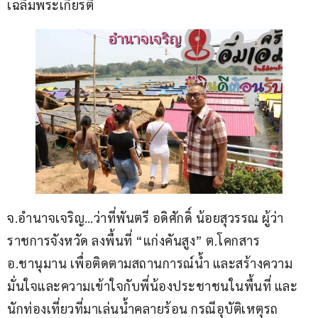
เฉลิมพระเกียรติ
จ.อำนาจเจริญ…ว่าที่พันตรี อดิศักดิ์ น้อยสุวรรณ ผู้ว่า
ราชการจังหวัด ลงพื้นที่ “แก่งคันสูง” ต.โคกสาร 
อ.ชานุมาน เพื่อติดตามสถานการณ์น้ำ และสร้างความ
มั่นใจและความเข้าใจกับพี่น้องประชาชนในพื้นที่ และ
นักท่องเที่ยวที่มาเล่นน้ำคลายร้อน กรณีอุบัติเหตุรถ