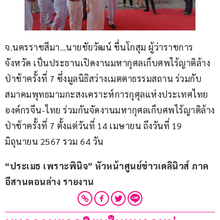
จ.นครราชสีมา…นายชัยวัฒน์ ชื่นโกสุม ผู้ว่าราชการ
จังหวัด เป็นประธานเปิดงานมหากุศลเก็บศพไร้ญาติล้าง
ป่าช้าครั้งที่ 7 ซึ่งมูลนิธิสว่างเมตตาธรรมสถาน ร่วมกับ
สมาคมพุทธมามกะสงเคราะห์การกุศุลแห่งประเทศไทย 
องค์กรจีน-ไทย ร่วมกันจัดงานมหากุศลเก็บศพไร้ญาติล้าง
ป่าช้าครั้งที่ 7 ตั้งแต่วันที่ 14 เมษายน ถึงวันที่ 19 
มิถุนายน 2567 รวม 64 วัน
“ประเมธ เพราะพินิจ” หัวหน้าศูนย์ข่าวเดลินิวส์ ภาค
อีสานตอนล่าง รายงาน