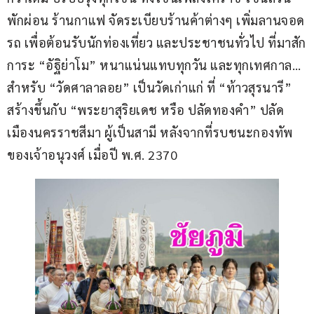
พักผ่อน ร้านกาแฟ จัดระเบียบร้านค้าต่างๆ เพิ่มลานจอด
รถ เพื่อต้อนรับนักท่องเที่ยว และประชาชนทั่วไป ที่มาสัก
การะ “อัฐิย่าโม” หนาแน่นแทบทุกวัน และทุกเทศกาล…
สำหรับ “วัดศาลาลอย” เป็นวัดเก่าแก่ ที่ “ท้าวสุรนารี” 
สร้างขึ้นกับ “พระยาสุริยเดช หรือ ปลัดทองคำ” ปลัด
เมืองนครราชสีมา ผู้เป็นสามี หลังจากที่รบชนะกองทัพ
ของเจ้าอนุวงศ์ เมื่อปี พ.ศ. 2370