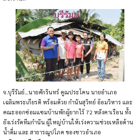
จ.บุรีรัมย์…นายศักรินทร์ คูณประโคน นายอำเภอ
เฉลิมพระเกียรติ พร้อมด้วย กำนันสุวิทย์ อ้อมวิหาร และ
คณะออกซ่อมแซมบ้านพักผู้ยากไร้ 72 หลังคาเรือน ทั้ง
ยังเร่งรัดทีมกำนัน ผู้ใหญ่บ้านให้เร่งความช่วยเหลือด้าน
น้ำดื่ม และ สาธารณูปโภค ของชาวอำเภอ