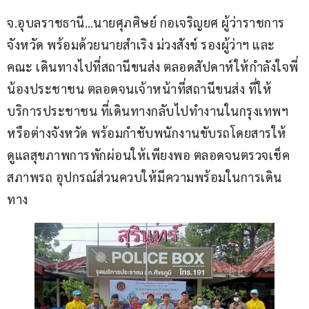
จ.อุบลราชธานี…นายศุภศิษย์ กอเจริญยศ ผู้ว่าราชการ
จังหวัด พร้อมด้วยนายสำเริง ม่วงสังข์ รองผู้ว่าฯ และ
คณะ เดินทางไปที่สถานีขนส่ง ตลอดสัปดาห์ให้กำลังใจพี่
น้องประชาชน ตลอดจนเจ้าหน้าที่สถานีขนส่ง ที่ให้
บริการประชาชน ที่เดินทางกลับไปทำงานในกรุงเทพฯ 
หรือต่างจังหวัด พร้อมกำชับพนักงานขับรถโดยสารให้
ดูแลสุขภาพการพักผ่อนให้เพียงพอ ตลอดจนตรวจเช็ค
สภาพรถ อุปกรณ์ส่วนควบให้มีความพร้อมในการเดิน
ทาง