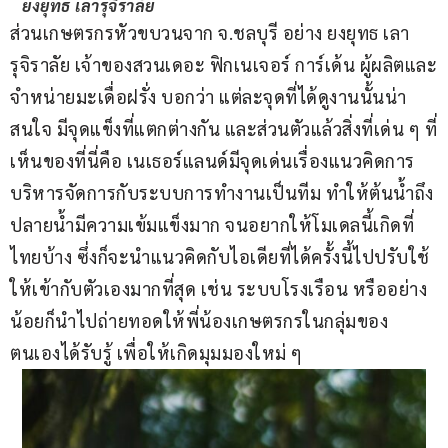
ยงยุทธ เลารุจิราลัย
ส่วนเกษตรกรหัวขบวนจาก จ.ชลบุรี อย่าง ยงยุทธ เลา
รุจิราลัย เจ้าของสวนเดอะ ฟิกเนเจอร์ การ์เด้น ผู้ผลิตและ
จำหน่ายมะเดื่อฝรั่ง บอกว่า แต่ละจุดที่ได้ดูงานนั้นน่า
สนใจ มีจุดแข็งที่แตกต่างกัน และส่วนตัวแล้วสิ่งที่เด่น ๆ ที่
เห็นของที่นี่คือ เนเธอร์แลนด์มีจุดเด่นเรื่องแนวคิดการ
บริหารจัดการกับระบบการทำงานเป็นทีม ทำให้ต้นน้ำถึง
ปลายน้ำมีความเข้มแข็งมาก จนอยากให้โมเดลนี้เกิดที่
ไทยบ้าง ซึ่งก็จะนำแนวคิดกับไอเดียที่ได้ครั้งนี้ไปปรับใช้
ให้เข้ากับตัวเองมากที่สุด เช่น ระบบโรงเรือน หรืออย่าง
น้อยก็นำไปถ่ายทอดให้พี่น้องเกษตรกรในกลุ่มของ
ตนเองได้รับรู้ เพื่อให้เกิดมุมมองใหม่ ๆ