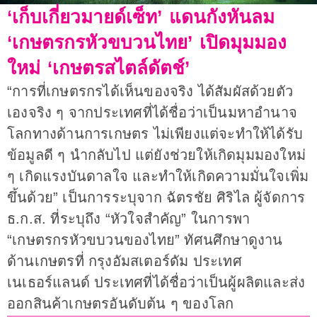
‘เก็บเกี่ยวมายด์เซ็ท’ แดนกังหันลม
‘เกษตรกรหัวขบวนไทย’ เปิดมุมมอง
ใหม่ ‘เกษตรสไตล์ดัตช์’
“การที่เกษตรกรได้เห็นของจริง ได้สัมผัสด้วยตัว
เองจริง ๆ จากประเทศที่ได้ชื่อว่าเป็นมหาอำนาจ
โลกทางด้านการเกษตร ไม่เพียงแต่จะทำให้ได้รับ
ข้อมูลดี ๆ นำกลับไป แต่ยังช่วยให้เกิดมุมมองใหม่
ๆ เกิดแรงบันดาลใจ และทำให้เกิดความมั่นใจเพิ่ม
ขึ้นด้วย” เป็นการระบุจาก ฉัตรชัย ศิริไล ผู้จัดการ
ธ.ก.ส. ที่ระบุถึง “หัวใจสำคัญ” ในการพา
“เกษตรกรหัวขบวนของไทย” ทัศนศึกษาดูงาน
ด้านเกษตรที่ กรุงอัมสเตอร์ดัม ประเทศ
เนเธอร์แลนด์ ประเทศที่ได้ชื่อว่าเป็นผู้ผลิตและส่ง
ออกสินค้าเกษตรอันดับต้น ๆ ของโลก