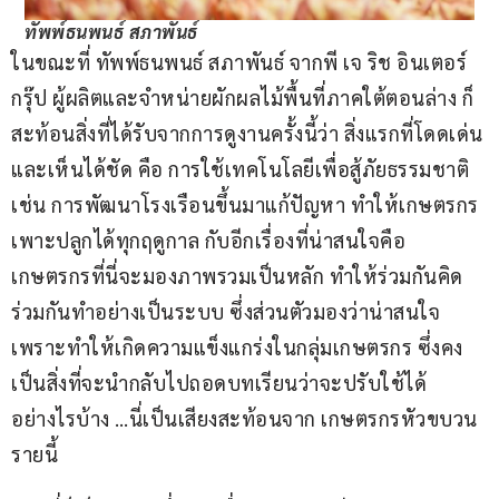
ทัพพ์ธนพนธ์ สภาพันธ์
ในขณะที่ ทัพพ์ธนพนธ์ สภาพันธ์ จากพี เจ ริช อินเตอร์ 
กรุ๊ป ผู้ผลิตและจำหน่ายผักผลไม้พื้นที่ภาคใต้ตอนล่าง ก็
สะท้อนสิ่งที่ได้รับจากการดูงานครั้งนี้ว่า สิ่งแรกที่โดดเด่น
และเห็นได้ชัด คือ การใช้เทคโนโลยีเพื่อสู้ภัยธรรมชาติ 
เช่น การพัฒนาโรงเรือนขึ้นมาแก้ปัญหา ทำให้เกษตรกร
เพาะปลูกได้ทุกฤดูกาล กับอีกเรื่องที่น่าสนใจคือ 
เกษตรกรที่นี่จะมองภาพรวมเป็นหลัก ทำให้ร่วมกันคิด
ร่วมกันทำอย่างเป็นระบบ ซึ่งส่วนตัวมองว่าน่าสนใจ 
เพราะทำให้เกิดความแข็งแกร่งในกลุ่มเกษตรกร ซึ่งคง
เป็นสิ่งที่จะนำกลับไปถอดบทเรียนว่าจะปรับใช้ได้
อย่างไรบ้าง …นี่เป็นเสียงสะท้อนจาก เกษตรกรหัวขบวน 
รายนี้