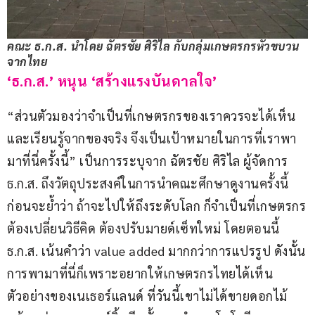
คณะ ธ.ก.ส. นำโดย ฉัตรชัย ศิริไล กับกลุ่มเกษตรกรหัวขบวน
จากไทย
‘ธ.ก.ส.’ หนุน ‘สร้างแรงบันดาลใจ’
“ส่วนตัวมองว่าจำเป็นที่เกษตรกรของเราควรจะได้เห็น
และเรียนรู้จากของจริง จึงเป็นเป้าหมายในการที่เราพา
มาที่นี่ครั้งนี้” เป็นการระบุจาก ฉัตรชัย ศิริไล ผู้จัดการ 
ธ.ก.ส. ถึงวัตถุประสงค์ในการนำคณะศึกษาดูงานครั้งนี้ 
ก่อนจะย้ำว่า ถ้าจะไปให้ถึงระดับโลก ก็จำเป็นที่เกษตรกร
ต้องเปลี่ยนวิธีคิด ต้องปรับมายด์เซ็ทใหม่ โดยตอนนี้ 
ธ.ก.ส. เน้นคำว่า value added มากกว่าการแปรรูป ดังนั้น
การพามาที่นี่ก็เพราะอยากให้เกษตรกรไทยได้เห็น
ตัวอย่างของเนเธอร์แลนด์ ที่วันนี้เขาไม่ได้ขายดอกไม้