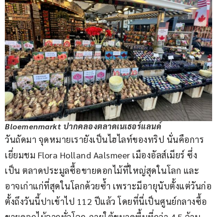
Bloemenmarkt ปากคลองตลาดเนเธอร์แลนด์
วันถัดมา จุดหมายเรายังเป็นไฮไลท์ของทริป นั่นคือการ
เยี่ยมชม Flora Holland Aalsmeer เมืองอัลส์เมียร์ ซึ่ง
เป็น ตลาดประมูลซื้อขายดอกไม้ที่ใหญ่สุดในโลก และ
อาจเก่าแก่ที่สุดในโลกด้วยซ้ำ เพราะมีอายุนับตั้งแต่วันก่อ
ตั้งถึงวันนี้ปาเข้าไป 112 ปีแล้ว โดยที่นี่เป็นศูนย์กลางซื้อ
ขายดอกไม้จากทั่วโลก ภายใต้ขนาดพื้นที่กว่า 4.5 ล้าน