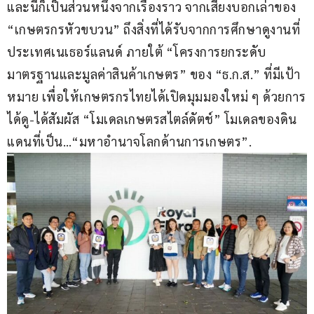
และนี่ก็เป็นส่วนหนึ่งจากเรื่องราว จากเสียงบอกเล่าของ 
“เกษตรกรหัวขบวน” ถึงสิ่งที่ได้รับจากการศึกษาดูงานที่
ประเทศเนเธอร์แลนด์ ภายใต้ “โครงการยกระดับ
มาตรฐานและมูลค่าสินค้าเกษตร” ของ “ธ.ก.ส.” ที่มีเป้า
หมาย เพื่อให้เกษตรกรไทยได้เปิดมุมมองใหม่ ๆ ด้วยการ
ได้ดู-ได้สัมผัส “โมเดลเกษตรสไตล์ดัตช์” โมเดลของดิน
แดนที่เป็น…“มหาอำนาจโลกด้านการเกษตร”.