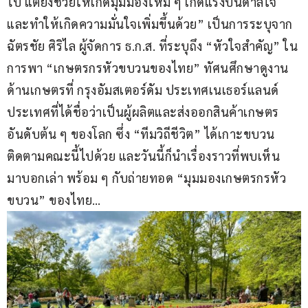
ไป แต่ยังช่วยให้เกิดมุมมองใหม่ ๆ เกิดแรงบันดาลใจ 
และทำให้เกิดความมั่นใจเพิ่มขึ้นด้วย” เป็นการระบุจาก 
ฉัตรชัย ศิริไล ผู้จัดการ ธ.ก.ส. ที่ระบุถึง “หัวใจสำคัญ” ใน
การพา “เกษตรกรหัวขบวนของไทย” ทัศนศึกษาดูงาน
ด้านเกษตรที่ กรุงอัมสเตอร์ดัม ประเทศเนเธอร์แลนด์ 
ประเทศที่ได้ชื่อว่าเป็นผู้ผลิตและส่งออกสินค้าเกษตร
อันดับต้น ๆ ของโลก ซึ่ง “ทีมวิถีชีวิต” ได้เกาะขบวน
ติดตามคณะนี้ไปด้วย และวันนี้ก็นำเรื่องราวที่พบเห็น
มาบอกเล่า พร้อม ๆ กับถ่ายทอด “มุมมองเกษตรกรหัว
ขบวน” ของไทย…