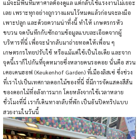
แม้จะมีพื้นที่มหาศาลต้องดูแล แต่กลับใช้แรงงานไม่เยอะ
เลย เพราะทุกอย่างถูกวางแผนไว้หมดแล้วก่อนจะลงมือ
เพาะปลูก และด้วยความน่าทึ่งนี้ ทำให้ เกษตรกรหัว
ขบวน จดบันทึกกับซักถามข้อมูลแบบละเอียดจากผู้
บริหารที่นี่ เพื่อจะนำกลับมาถ่ายทอดให้เพื่อน ๆ 
เกษตรกรไทยปรับใช้ หรือแม้แต่ใช้เป็นไอเดีย และจาก
จุดนี้เราก็ไปกันที่จุดหมายซึ่งหลายคนรอคอย นั่นคือ สวน
เคอเคนฮอฟ (Keukenhof Garden) ที่เมืองลิสเซ่ ซึ่งช่วง
ที่เราไปเป็นเทศกาลดอกไม้ของที่นี่ ที่มีการจัดแสดงสีสัน
ของดอกไม้ที่อลังการมาก โดยหลังจากใช้เวลาหลาย
ชั่วโมงที่นี่ เราก็เดินทางกลับที่พัก เป็นอันปิดทริปแบบ
สวยงามในวันนี้