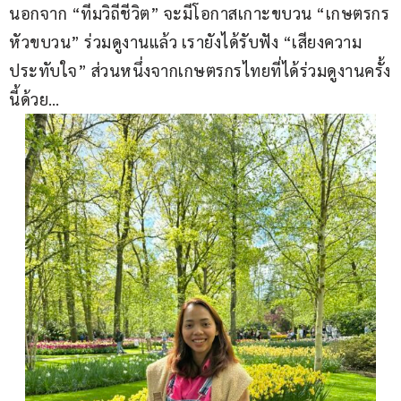
นอกจาก “ทีมวิถีชีวิต” จะมีโอกาสเกาะขบวน “เกษตรกร
หัวขบวน” ร่วมดูงานแล้ว เรายังได้รับฟัง “เสียงความ
ประทับใจ” ส่วนหนึ่งจากเกษตรกรไทยที่ได้ร่วมดูงานครั้ง
นี้ด้วย…