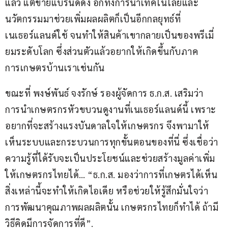
แล้ว แต่ขายแบรนด์ดิ้ง อีกทั้งการนำเทคโนโลยีและ
นวัตกรรมมาช่วยเพิ่มผลผลิตก็เป็นอีกกลยุทธ์ที่
เนเธอร์แลนด์ใช้ จนทำให้สินค้าเขากลายเป็นของพรีเมี่
ยมระดับโลก ซึ่งส่วนตัวแล้วอยากให้เกิดขึ้นกับภาค
การเกษตรบ้านเราเช่นกัน
ขณะที่ พงษ์พันธ์ จงรักษ์ รองผู้จัดการ ธ.ก.ส. เสริมว่า 
การนำเกษตรกรหัวขบวนดูงานที่เนเธอร์แลนด์นี้ เพราะ
อยากที่จะสร้างแรงบันดาลใจให้เกษตรกร จึงพามาให้
เห็นระบบและกระบวนการทุกขั้นตอนของที่นี่ ซึ่งเชื่อว่า
ความรู้ที่ได้รับจะเป็นประโยชน์และช่วยสร้างมูลค่าเพิ่ม
ให้เกษตรกรไทยได้… “ธ.ก.ส. มองว่าการที่เกษตรได้เห็น
สิ่งเหล่านี้จะทำให้เกิดไอเดีย หรือช่วยให้รู้สึกมั่นใจว่า 
การพัฒนาคุณภาพผลผลิตนั้น เกษตรกรไทยก็ทำได้ ถ้ามี
วิธีคิดมีการจัดการที่ดี”.