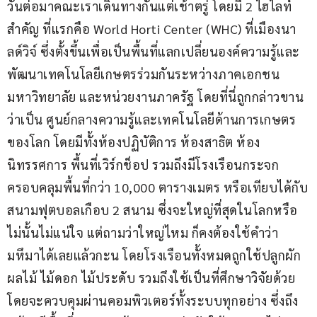
วันต่อมาคณะเราเดินทางกันแต่เช้าตรู่ โดยมี 2 ไฮไลท์
สำคัญ ที่แรกคือ World Horti Center (WHC) ที่เมืองนา
ลด์วิจ์ ซึ่งตั้งขึ้นเพื่อเป็นพื้นที่แลกเปลี่ยนองค์ความรู้และ
พัฒนาเทคโนโลยีเกษตรร่วมกันระหว่างภาคเอกชน 
มหาวิทยาลัย และหน่วยงานภาครัฐ โดยที่นี่ถูกกล่าวขาน
ว่าเป็น ศูนย์กลางความรู้และเทคโนโลยีด้านการเกษตร
ของโลก โดยมีทั้งห้องปฏิบัติการ ห้องสาธิต ห้อง
นิทรรศการ พื้นที่เวิร์กช็อป รวมถึงมีโรงเรือนกระจก
ครอบคลุมพื้นที่กว่า 10,000 ตารางเมตร หรือเทียบได้กับ
สนามฟุตบอลเกือบ 2 สนาม ซึ่งจะใหญ่ที่สุดในโลกหรือ
ไม่นั้นไม่แน่ใจ แต่ถามว่าใหญ่ไหม ก็คงต้องใช้คำว่า
มหึมาได้เลยแล้วกะน โดยโรงเรือนทั้งหมดถูกใช้ปลูกผัก 
ผลไม้ ไม้ดอก ไม้ประดับ รวมถึงใช้เป็นที่ศึกษาวิจัยด้วย 
โดยจะควบคุมผ่านคอมพิวเตอร์ทั้งระบบทุกอย่าง ซึ่งถึง