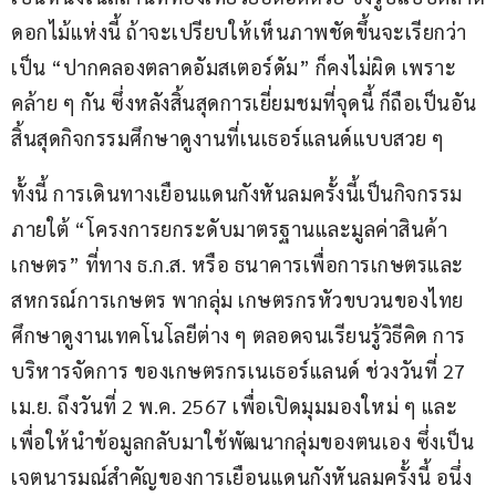
ดอกไม้แห่งนี้ ถ้าจะเปรียบให้เห็นภาพชัดขึ้นจะเรียกว่า
เป็น “ปากคลองตลาดอัมสเตอร์ดัม” ก็คงไม่ผิด เพราะ
คล้าย ๆ กัน ซึ่งหลังสิ้นสุดการเยี่ยมชมที่จุดนี้ ก็ถือเป็นอัน
สิ้นสุดกิจกรรมศึกษาดูงานที่เนเธอร์แลนด์แบบสวย ๆ
ทั้งนี้ การเดินทางเยือนแดนกังหันลมครั้งนี้เป็นกิจกรรม
ภายใต้ “โครงการยกระดับมาตรฐานและมูลค่าสินค้า
เกษตร” ที่ทาง ธ.ก.ส. หรือ ธนาคารเพื่อการเกษตรและ
สหกรณ์การเกษตร พากลุ่ม เกษตรกรหัวขบวนของไทย 
ศึกษาดูงานเทคโนโลยีต่าง ๆ ตลอดจนเรียนรู้วิธีคิด การ
บริหารจัดการ ของเกษตรกรเนเธอร์แลนด์ ช่วงวันที่ 27 
เม.ย. ถึงวันที่ 2 พ.ค. 2567 เพื่อเปิดมุมมองใหม่ ๆ และ
เพื่อให้นำข้อมูลกลับมาใช้พัฒนากลุ่มของตนเอง ซึ่งเป็น
เจตนารมณ์สำคัญของการเยือนแดนกังหันลมครั้งนี้ อนึ่ง 