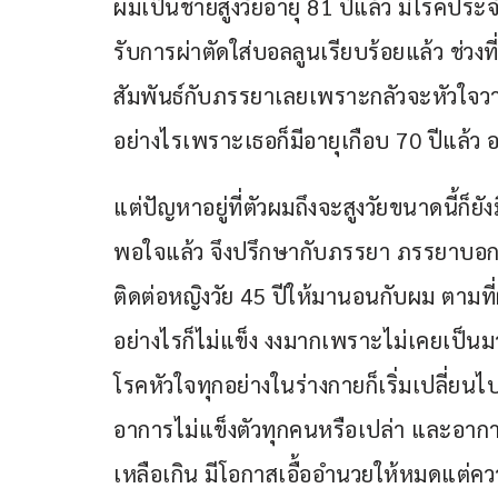
ผมเป็นชายสูงวัยอายุ 81 ปีแล้ว มีโรคประจ
รับการผ่าตัดใส่บอลลูนเรียบร้อยแล้ว ช่วงที่
สัมพันธ์กับภรรยาเลยเพราะกลัวจะหัวใจวา
อย่างไรเพราะเธอก็มีอายุเกือบ 70 ปีแล้ว
แต่ปัญหาอยู่ที่ตัวผมถึงจะสูงวัยขนาดนี้ก็
พอใจแล้ว จึงปรึกษากับภรรยา ภรรยาบอก
ติดต่อหญิงวัย 45 ปีให้มานอนกับผม ตามที่
อย่างไรก็ไม่แข็ง งงมากเพราะไม่เคยเป็นมาก่อน
โรคหัวใจทุกอย่างในร่างกายก็เริ่มเปลี่ยน
อาการไม่แข็งตัวทุกคนหรือเปล่า และอากา
เหลือเกิน มีโอกาสเอื้ออำนวยให้หมดแต่ค