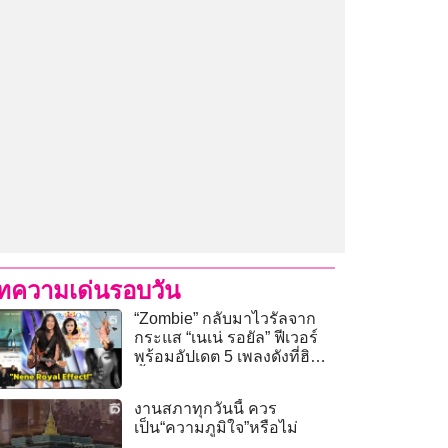
ทความเด่นรอบวัน
“Zombie” กลับมาไวรัลจาก
กระแส “เนเน่ รอยัล” ฟีเวอร์
พร้อมอัปเดต 5 เพลงดังที่ฮิต
ขั้นสุด
งานสภาทุกวันนี้ ควร
เป็น“ความภูมิใจ”หรือไม่