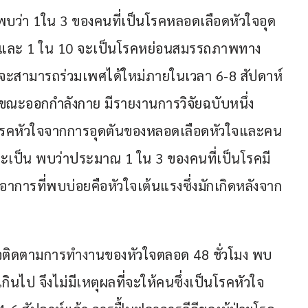
บว่า 1ใน 3 ของคนที่เป็นโรคหลอดเลือดหัวใจอุด
ดิม และ 1 ใน 10 จะเป็นโรคหย่อนสมรรถภาพทาง
่จะสามารถร่วมเพศได้ใหม่ภายในเวลา 6-8 สัปดาห์
กขณะออกกำลังกาย มีรายงานการวิจัยฉบับหนึ่ง
็นโรคหัวใจจากการอุดตันของหลอดเลือดหัวใจและคน
ที่จะเป็น พบว่าประมาณ 1 ใน 3 ของคนที่เป็นโรคมี
าการที่พบบ่อยคือหัวใจเต้นแรงซึ่งมักเกิดหลังจาก
ตรวจติดตามการทำงานของหัวใจตลอด 48 ชั่วโมง พบ
นไป จึงไม่มีเหตุผลที่จะให้คนซึ่งเป็นโรคหัวใจ