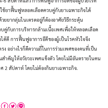
6 สัปดาห์แล้ว การฟื้นฟูอาการอีดีของผู้ป่วยโรค
ถใช้ยาฟื้นฟูหลอดเลือดควบคู่กับยาเฉพาะกิจได้
ยยากลุ่มไนเตรตอยู่ก็ต้องอาศัยวิธีกระตุ้น
บคู่กับการบริหารกล้ามเนื้อเพศเพื่อให้หลอดเลือด
ได้ดี การฟื้นฟูอาการอีดีของผู้เป็นโรคหัวใจจึง
รง อย่างไรก็ดีความถี่ในการร่วมเพศของคนที่เป็น
่วนสำคัญให้อวัยวะเพศแข็งตัว โดยไม่มีอันตรายในคน
เพศ 2 สัปดาห์ โดยไม่ต้องกินยาเฉพาะกิจ.