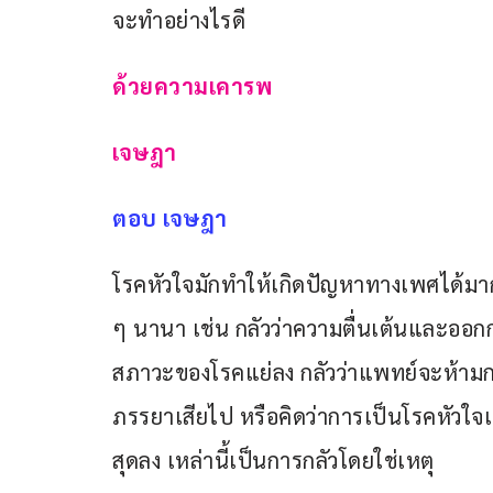
จะทำอย่างไรดี
ด้วยความเคารพ
เจษฎา
ตอบ เจษฎา
โรคหัวใจมักทำให้เกิดปัญหาทางเพศได้มากกว
ๆ นานา เช่น กลัวว่าความตื่นเต้นและออ
สภาวะของโรคแย่ลง กลัวว่าแพทย์จะห้ามก
ภรรยาเสียไป หรือคิดว่าการเป็นโรคหัวใจเป
สุดลง เหล่านี้เป็นการกลัวโดยใช่เหตุ