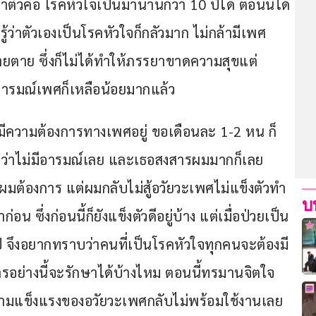
ำตัวคือ โรคหัวใจเป็นมานานกว่า 10 ปีได้ ตอนนี้ได้
รู้ว่าตัวเองเป็นโรคหัวใจก็กลัวมาก ไม่กล้ามีเพศ
ยตาย ซึ่งก็ไม่ได้ทำให้ภรรยาขาดความสุขแต่
 อารมณ์เพศก็เหลือน้อยมากแล้ว
ยังมีความต้องการทางเพศอยู่ ขอเดือนละ 1-2 หน ก็
ว่าไม่มีอารมณ์เลย และเธอสงสารผมมากก็เลย
ผมต้องการ แต่ผมกลับไม่สู้อวัยวะเพศไม่แข็งตัวทำ
บ
 ซึ่งก่อนนี้ก็ยังแข็งตัวดีอยู่บ้าง แต่เมื่อป่วยเป็น
ไป จึงอยากทราบว่าคนที่เป็นโรคหัวใจทุกคนจะต้องมี
รอย่างนี้จะรักษาได้บ้างไหม ตอนนี้ทรมานจิตใจ
วามแข็งแรงของอวัยวะเพศกลับไม่พร้อมใช้งานเลย 