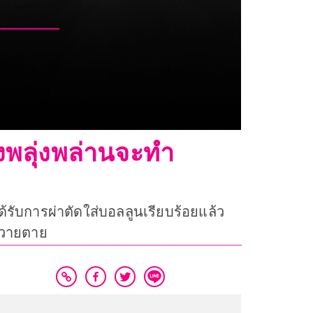
งพลุ่งพล่านจะทำ
้รับการผ่าตัดใส่บอลลูนเรียบร้อยแล้ว
ใจวายตาย