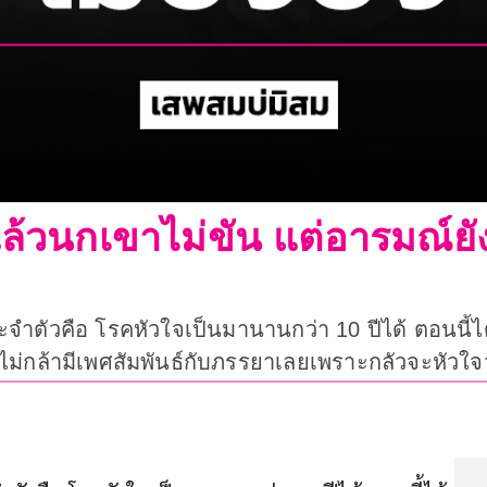
ล้วนกเขาไม่ขัน แต่อารมณ์ยั
ะจำตัวคือ โรคหัวใจเป็นมานานกว่า 10 ปีได้ ตอนนี้ได
มาก ไม่กล้ามีเพศสัมพันธ์กับภรรยาเลยเพราะกลัวจะหัว