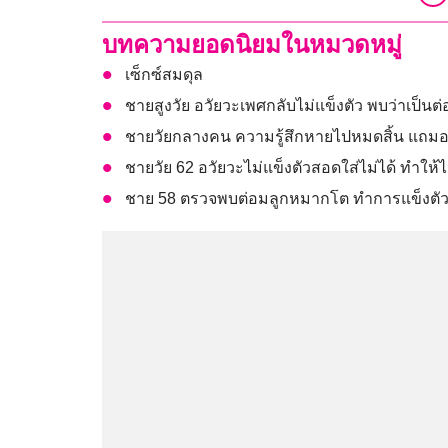
บทความยอดนิยมในหมวดหมู่
เซ็กซ์สมดุล
ชายสูงวัย อวัยวะเพศกลับไม่แข็งตัว พบว่าเป็น
ชายวัยกลางคน ความรู้สึกหายไปหมดสิ้น แถมอว
ชายวัย 62 อวัยวะไม่แข็งตัวสอดใส่ไม่ได้ ทำใ
ชาย 58 ตรวจพบต่อมลูกหมากโต ทำการแข็งตัวอว