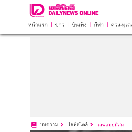
หน้าแรก
ข่าว
บันเทิง
กีฬา
ดวง-มูเตล
บทความ
ไลฟ์สไตล์
เสพสมบ่มิสม