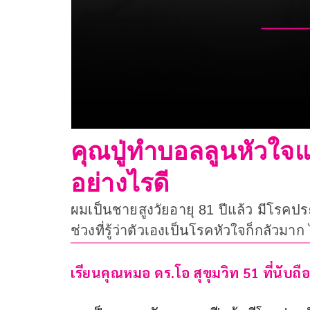
คุณปู่ทำบอลลูนหัวใจแ
อย่างไรดี
ผมเป็นชายสูงวัยอายุ 81 ปีแล้ว มีโรคปร
ช่วงที่รู้ว่าตัวเองเป็นโรคหัวใจก็กลัว
เรียนคุณหมอ ดร.โอ สุขุมวิท 51 ที่นับถือ