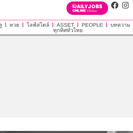
ู
หวย
ไลฟ์สไตล์
ASSET
PEOPLE
บทความ
ทุกทิศทั่วไทย