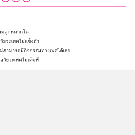
ต่อมลูกหมากโต
ัยวะเพศไม่แข็งตัว
ห้ไม่สามารถมีกิจกรรมทางเพศได้เลย
ัยวะเพศไม่เต็มที่