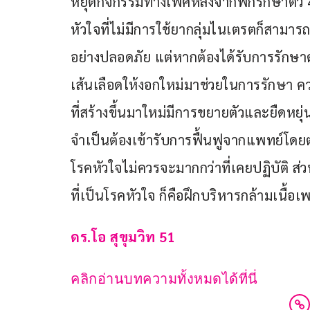
หยุดกิจกรรมทางเพศหลังจากพักรักษาตัว 4-
หัวใจที่ไม่มีการใช้ยากลุ่มไนเตรตก็สามาร
อย่างปลอดภัย แต่หากต้องได้รับการรักษาด้ว
เส้นเลือดให้งอกใหม่มาช่วยในการรักษา คว
ที่สร้างขึ้นมาใหม่มีการขยายตัวและยืดหยุ่น
จำเป็นต้องเข้ารับการฟื้นฟูจากแพทย์โดยต
โรคหัวใจไม่ควรจะมากกว่าที่เคยปฏิบัติ ส
ที่เป็นโรคหัวใจ ก็คือฝึกบริหารกล้ามเนื้อ
ดร.โอ สุขุมวิท 51
คลิกอ่านบทความทั้งหมดได้ที่นี่