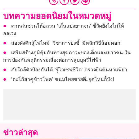
บทความยอดนิยมในหมวดหมู่
ตกหล่นชวนให้อลวน ‘เส้นแบ่งยากจน’ ชี้วัดยังไงไม่ให้
อลเวง
ส่องผังตึกสู้ไฟไหม้ ‘วิชาการบ่งชี้’ มีหลักวิธีล้อมคอก
เสริมสร้างภูมิคุ้มกันทางสุขภาวะของเด็กและเยาวชน ใน
การป้องกันพฤติกรรมเสี่ยงต่อการสูบบุหรี่ไฟฟ้า
ภัยใกล้ตัวป้องกันได้ ‘รู้ไวเซฟชีวิต’ ตรวจยีนค้นหาแพ้ยา
‘ตะโก้สาคูข้าวโพด’ ขนมไทยขายดี..ยุคไหนก็ปัง!
ข่าวล่าสุด