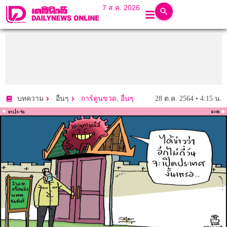
7 ส.ค. 2026
,
28 ต.ค. 2564 • 4:15 น.
บทความ
อื่นๆ
การ์ตูนขวด
อื่นๆ