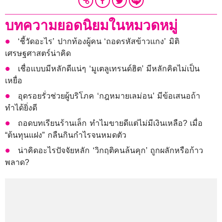
บทความยอดนิยมในหมวดหมู่
‘ชี้วัดอะไร’ ปากท้องผู้คน ‘ถอดรหัสข้าวแกง’ มิติ
เศรษฐศาสตร์น่าคิด
เชื่อแบบมีหลักดีแน่ๆ ‘มูเตลูเทรนด์ฮิต’ มีหลักคิดไม่เป็น
เหยื่อ
อุดรอยรั่วช่วยผู้บริโภค ‘กฎหมายเลม่อน’ มีข้อเสนอถ้า
ทำได้ยิ่งดี
ถอดบทเรียนร้านเล็ก ทำไมขายดีแต่ไม่มีเงินเหลือ? เมื่อ
“ต้นทุนแฝง” กลืนกินกำไรจนหมดตัว
น่าคิดอะไรปัจจัยหลัก ‘วิกฤติคนล้นคุก’ ถูกผลักหรือก้าว
พลาด?