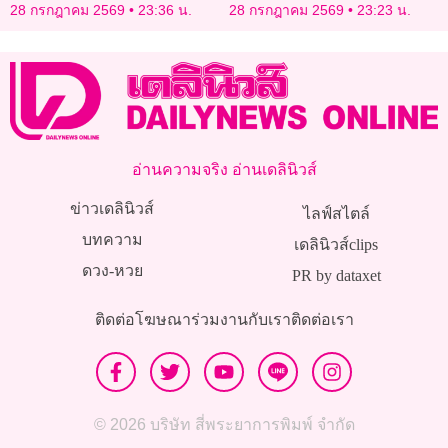
ชื่อดังในออสเตรเลีย
หายตัวปริศนาจอร์เจีย
28 กรกฎาคม 2569
23:36 น.
28 กรกฎาคม 2569
23:23 น.
อ่านความจริง อ่านเดลินิวส์
ข่าวเดลินิวส์
ไลฟ์สไตล์
บทความ
เดลินิวส์clips
ดวง-หวย
PR by dataxet
ติดต่อโฆษณา
ร่วมงานกับเรา
ติดต่อเรา
© 2026 บริษัท สี่พระยาการพิมพ์ จำกัด