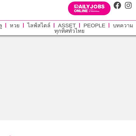
ู
หวย
ไลฟ์สไตล์
ASSET
PEOPLE
บทความ
ทุกทิศทั่วไทย