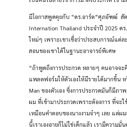
มีโอกาสพูดคุยกับ “ดร.อาร์ต”ศุภอัฑฒ์  สัต
Internation Thailand ประจำปี 2025 ดร.
ใหม่ๆ เพราะเขาเชื่อว่าประสบการณ์แต่ล
สอนของเขาได้ในฐานะอาจารย์พิเศษ  
“ถ้าพูดถึงการประกวด หลายๆ คนอาจจะคิด
แพลตฟอร์มให้ตัวเองให้มีรายได้มากขึ้น 
Man ของตัวเอง ซึ่งการประกวดมันก็มีภาพนี้อ
ผม ที่เข้ามาประกวดเพราะต้องการ ที่จะใช
เหมือนคำตอบของนางงามจ๋าๆ เลย แต่ผมอ
นี้เราเองอายุก็ไม่ใช่เด็กแล้ว เรามีความมั