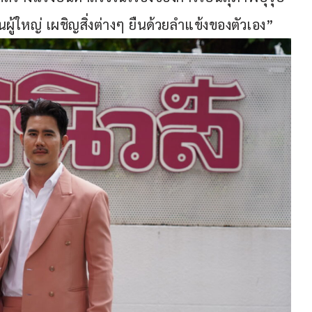
นผู้ใหญ่ เผชิญสิ่งต่างๆ ยืนด้วยลำแข้งของตัวเอง”