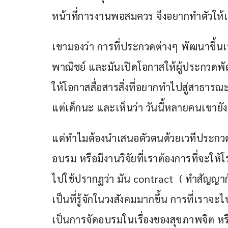
หน้าที่การงานพอสมควร จึงอยากทำตัวให้
เขามองว่า การที่ประกวดต่างๆ พัฒนาขึ้นเป็
พาณิชย์ และมันเปิดโอกาสให้ผู้ประกวดพัฒ
ให้โอกาสสื่อสารสิ่งที่อยากทำไปสู่สาธา
แต่เด็กนะ และเห็นว่า วันนี้หลายคนเขาย
แต่ทำไมต้องนำเสนอตัวตนด้วยเวทีประก
อบรม หรือมีงานวิจัยที่เราต้องการที่จะใ
ไปใช้ปรากฏว่า มัน contract  ( ทำสัญญากัน
เป็นที่รู้จักในวงสังคมมากขึ้น การที่เราจ
เป็นการจัดอบรมในเรื่องของสุขภาพจิต หร