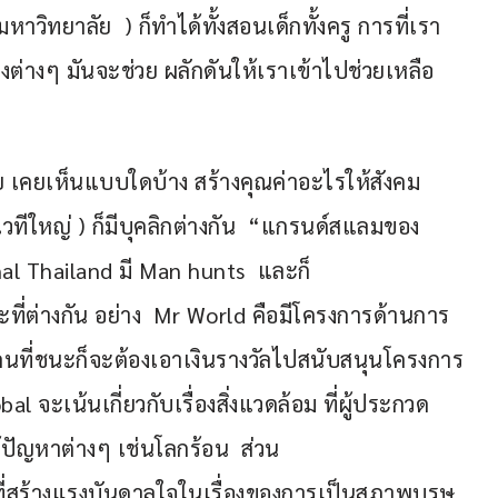
าวิทยาลัย  ) ก็ทำได้ทั้งสอนเด็กทั้งครู การที่เรา
่างๆ มันจะช่วย ผลักดันให้เราเข้าไปช่วยเหลือ
ย เคยเห็นแบบใดบ้าง สร้างคุณค่าอะไรให้สังคม 
วทีใหญ่ ) ก็มีบุคลิกต่างกัน  “แกรนด์สแลมของ
nal Thailand มี Man hunts  และก็
ที่ต่างกัน อย่าง  Mr World คือมีโครงการด้านการ
คนที่ชนะก็จะต้องเอาเงินรางวัลไปสนับสนุนโครงการ
al จะเน้นเกี่ยวกับเรื่องสิ่งแวดล้อม ที่ผู้ประกวด
้ปัญหาต่างๆ เช่นโลกร้อน  ส่วน 
ที่สร้างแรงบันดาลใจในเรื่องของการเป็นสุภาพบุรุษ 