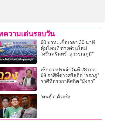
ทความเด่นรอบวัน
60 บาท…ซื้อเวลา 30 นาที
คุ้มไหม? ทางด่วนใหม่
”ศรีนครินทร์–สุวรรณภูมิ”
เช็กดวงประจำวันที่ 28 ก.ค.
69 ราศีที่ดาวศรีสถิต “กรกฎ”
ราศีที่ดาวกาลีสถิต “มังกร”
‘คนฮั้ว’ ตัวจริง