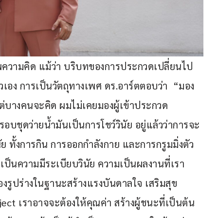
าพความคิด แม้ว่า บริบทของการประกวดเปลี่ยนไป
ตัวเอง การเป็นวัตถุทางเพศ ดร.อาร์ตตอบว่า  “มอง
ล้วแต่บางคนจะคิด ผมไม่เคยมองผู้เข้าประกวด
อบชุดว่ายน้ำมันเป็นการโชว์วินัย อยู่แล้วว่าการจะ
ินัย ทั้งการกิน การออกกำลังกาย และการกรูมมิ่งตัว
้นเป็นความมีระเบียบวินัย ความเป็นผลงานที่เรา
งรูปร่างในฐานะสร้างแรงบันดาลใจ เสริมสุข
ect เราอาจจะต้องให้คุณค่า สร้างผู้ชนะที่เป็นต้น