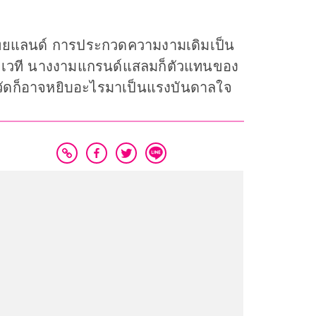
์สไทยแลนด์ การประกวดความงามเดิมเป็น
ของเวที นางงามแกรนด์แสลมก็ตัวแทนของ
งหวัดก็อาจหยิบอะไรมาเป็นแรงบันดาลใจ