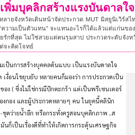
พิ่มบุคลิกสร้างแรงบันดาลใจ
ราะหลายจังหวัดเดินหน้าจัดประกวด MUT มิสยูนิเวิร
าย “ความเป็นตัวแทน” จะแทนอะไรก็ได้แล้วแต่แก่น
ทยรักที่สุด ไม่ใช่สวยแต่คนรุมสาป ประกวดระดับจั
ต่จะคิดโจทย์
เป็นการสร้างบุคคลต้นแบบ เป็นแรงบันดาลใจ 
วัด เงื่อนไขยุบยับ หลายคนก็มองว่า การประกวดเป็น
ของ ( ซึ่งไม่ใช่กรณีปักตะกร้า แต่เป็นพรีเซนเตอร์
ของกอง และผู้ประกวดหลายๆ คน ในยุคนี้คลินิก
ุดว่ายน้ำอีก หรือกระทั่งครูสอนบุคลิกภาพ ..ส
ันก็เป็นเรื่องดีที่ทำให้เกิดการกระตุ้นเศรษฐกิจ