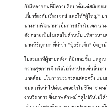
ยังมีหลายคนที่มีความคิดมาตั้งแต่สมัยจ
เกี่ยวข้องกับเรื่องเซกส์ และให้“ผู้ใหญ่” มา
นางงามพัฒนามาเป็นการสร้างโมเดล นางง
ดัง กลายเป็นโมเดลในด้านนั้น ..ที่ยาวนาน
นาคหิรัญกนก ที่คำว่า “ปุ๋ยรักเด็ก” ยังถูก
ในส่วนเวทีผู้ชายหลังๆ ก็มีเยอะขึ้น แต
ความสุขภาพดี หรือไม่ก็หาประเด็นอื่นมาเป็
แวดล้อม  ..ในการประกวดแต่ละครั้ง แน่นอ
ชนะ เพื่อนำไปต่อยอดอะไรในชีวิต  ช่วงหลั
งานวิชาการ ซึ่งภาพลักษณ์ “ดูไปกันไม่ได
เป็นคนในสายวิชาการมาลงประกวด เขามี