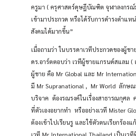
ครูมา ( ครุศาสตร์ดุษฎีบัณฑิต จุฬาลงกรณ์มห
เข้ามาประกวด หรือได้รับการดำรงตำแหน่งต
สังคมได้มากขึ้น”
เมื่อถามว่า ในบรรดาเวทีประกวดของผู้ชา
ดร.อาร์ตตอบว่า เวทีผู้ชายแกรนด์สแลม ( เ
ผู้ชาย คือ Mr Global และ Mr Internatio
มี Mr Supranational ,  Mr World  ลักษณะ
บริจาค  ต้องรณรงค์ในเรื่องสาธารณกุศล  
ที่ตัวเองอยากทำ  หรืออย่างเวที Mister Glob
ต้องเข้าไปเรียนรู และใช้ตัวตนเรียกร้องแก
เวที Mr International Thailand เป็นเวที