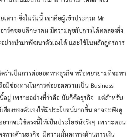
ยเทวา ซึ่งในวันนี้ เขาคือผู้เข้าประกวด Mr 
อาร์ตชอบศึกษาคน มีความสุขกับการได้ทดลองสิ่ง
ะอย่างนำมาพัฒนาตัวเองได้ และใช้ในหลักสูตรการ
ว่าเป็นการต่อยอดทางธุรกิจ หรือพยายามที่จะหา
หรือมีช่องทางในการต่อยอดความเป็น Business 
ยู่ เพราะอย่างที่ว่าคือ มันก็คือธุรกิจ  แต่สำหรับ
้เสียงของตัวเองให้มีประโยชน์มากขึ้น อาจจะฟังดู
ยากจะใช้ตรงนี้ให้เป็นประโยชน์จริงๆ เพราะตอน
่นคงทางด้านธุรกิจ  มีความมั่นคงทางด้านการเงิน 