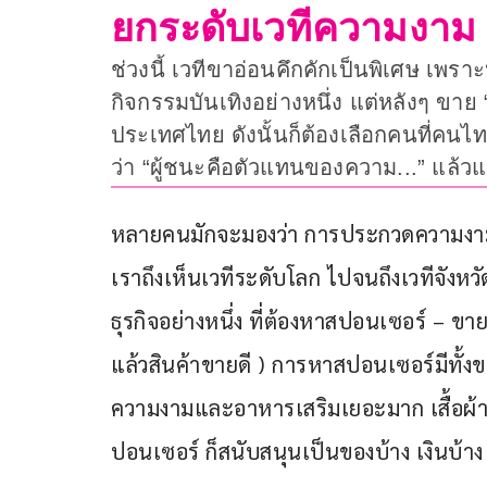
ยกระดับเวทีความงาม เ
ช่วงนี้ เวทีขาอ่อนคึกคักเป็นพิเศษ เพ
กิจกรรมบันเทิงอย่างหนึ่ง แต่หลังๆ ข
ประเทศไทย ดังนั้นก็ต้องเลือกคนที่คนไ
ว่า “ผู้ชนะคือตัวแทนของความ...” แล้วแ
หลายคนมักจะมองว่า การประกวดความงาม
เราถึงเห็นเวทีระดับโลก ไปจนถึงเวทีจังห
ธุรกิจอย่างหนึ่ง ที่ต้องหาสปอนเซอร์ – ขาย
แล้วสินค้าขายดี ) การหาสปอนเซอร์มีทั้ง
ความงามและอาหารเสริมเยอะมาก เสื้อผ้า-ช
ปอนเซอร์ ก็สนับสนุนเป็นของบ้าง เงินบ้าง ม