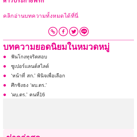
ดาวประกายพรึก
คลิกอ่านบทความทั้งหมดได้ที่นี่
บทความยอดนิยมในหมวดหมู่
ฟันโกงทุจริตสอบ
ซูเปอร์แลนด์สไลด์
‘หน้าที่ สก.’ พินิจเพื่อเลือก
ศึกชิงธง ‘ผบ.ตร.’
‘ผบ.ตร.’ คนที่16