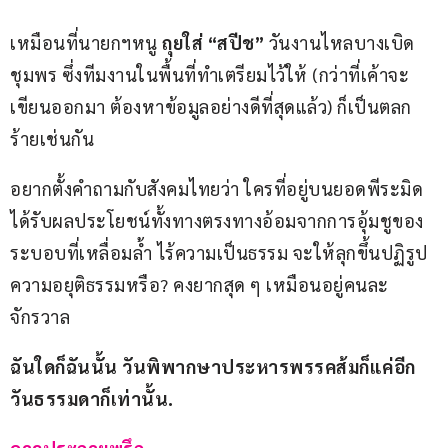
เหมือนที่นายกฯหนู 
ถุยใส่
“สปีช” 
วันงานไหลบางเบิด 
ชุมพร ซึ่งทีมงานในพื้นที่ทำเตรียมไว้ให้ (กว่าที่เค้าจะ
เขียนออกมา ต้องหาข้อมูลอย่างดีที่สุดแล้ว) ก็เป็นตลก
ร้ายเช่นกัน  
อยากตั้งคำถามกับสังคมไทยว่า ใครที่อยู่บนยอดพีระมิด 
ได้รับผลประโยชน์ทั้งทางตรงทางอ้อมจากการอุ้มชูของ
ระบอบที่เหลื่อมล้ำ ไร้ความเป็นธรรม จะให้ลุกขึ้นปฏิรูป
ความอยุติธรรมหรือ? คงยากสุด ๆ เหมือนอยู่คนละ
จักรวาล 
ฉันใดก็ฉันนั้น วันพิพากษาประหารพรรคส้มก็แค่อีก
วันธรรมดาก็เท่านั้น
.