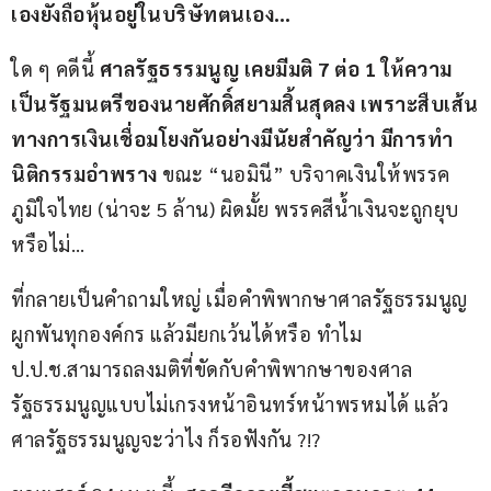
เองยังถือหุ้นอยู่ในบริษัทตนเอง…
ใด ๆ คดีนี้ 
ศาลรัฐธรรมนูญ เคยมีมติ 7 ต่อ 1 ให้ความ
เป็นรัฐมนตรีของนายศักดิ์สยามสิ้นสุดลง เพราะสืบเส้น
ทางการเงินเชื่อมโยงกันอย่างมีนัยสำคัญว่า มีการทำ
นิติกรรมอำพราง
 ขณะ “นอมินี” บริจาคเงินให้พรรค
ภูมิใจไทย (น่าจะ 5 ล้าน) ผิดมั้ย พรรคสีน้ำเงินจะถูกยุบ
หรือไม่…
ที่กลายเป็นคำถามใหญ่ เมื่อคำพิพากษาศาลรัฐธรรมนูญ
ผูกพันทุกองค์กร แล้วมียกเว้นได้หรือ ทำไม 
ป.ป.ช.สามารถลงมติที่ขัดกับคำพิพากษาของศาล
รัฐธรรมนูญแบบไม่เกรงหน้าอินทร์หน้าพรหมได้ แล้ว
ศาลรัฐธรรมนูญจะว่าไง ก็รอฟังกัน ?!? 