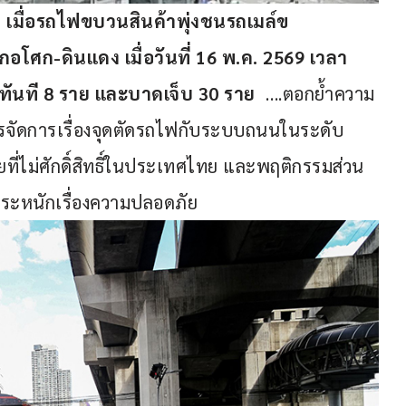
เมื่อรถไฟขบวนสินค้าพุ่งชนรถเมล์ข
ศก-ดินแดง เมื่อวันที่ 16 พ.ค. 2569 เวลา 
ล์ทันที 8 ราย และบาดเจ็บ 30 ราย
  ….ตอกย้ำความ
รจัดการเรื่องจุดตัดรถไฟกับระบบถนนในระดับ
ยที่ไม่ศักดิ์สิทธิ์ในประเทศไทย และพฤติกรรมส่วน
่ตระหนักเรื่องความปลอดภัย