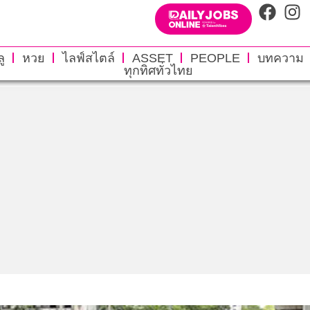
ู
หวย
ไลฟ์สไตล์
ASSET
PEOPLE
บทความ
ทุกทิศทั่วไทย