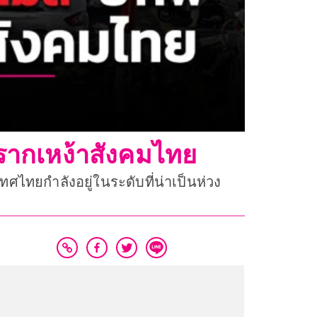
รากเหง้าสังคมไทย
ยกำลังอยู่ในระดับที่น่าเป็นห่วง