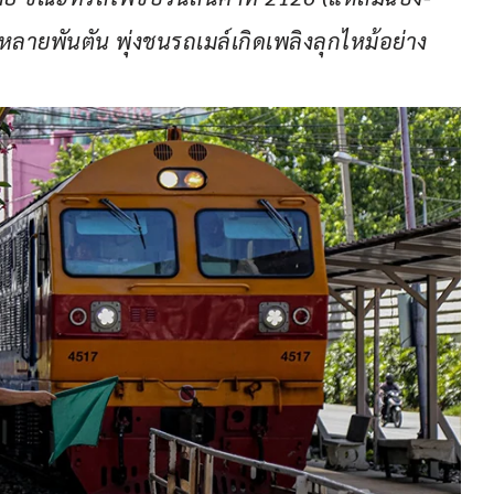
กหลายพันตัน พุ่งชนรถเมล์เกิดเพลิงลุกไหม้อย่าง