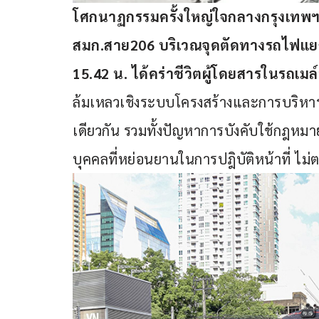
โศกนาฏกรรมครั้งใหญ่ใจกลางกรุงเทพฯ 
สมก.สาย206 บริเวณจุดตัดทางรถไฟแยกอโ
15.42 น. ได้คร่าชีวิตผู้โดยสารในรถเม
ล้มเหลวเชิงระบบโครงสร้างและการบริหา
เดียวกัน รวมทั้งปัญหาการบังคับใช้กฎหมา
บุคคลที่หย่อนยานในการปฎิบัติหน้าที่ ไม