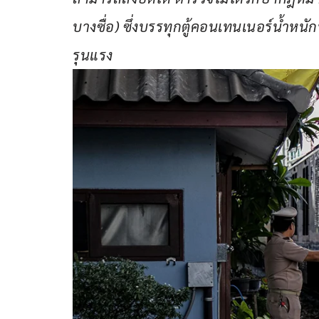
บางซื่อ) ซึ่งบรรทุกตู้คอนเทนเนอร์น้ำหนั
รุนแรง