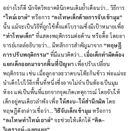
อย่างไรก็ดี นักจิตวิทยาคลินิกคนเดิมย้ำเตือนว่า… วิธีการ 
“ไทม์เอาต์”
 หรือการ 
“ลงโทษเด็กด้วยการจับเข้ามุม”
นั้น แม้จะเป็นวิธีที่ถูกใช้ตั้งแต่โบราณซึ่งมีเป้าหมายเพื่อ 
“ทำโทษเด็ก”
 ที่แสดงพฤติกรรมต่อต้าน หรือดื้อ โดยอา
จารย์เกลล์อธิบายว่า… มีหลักการสำคัญมาจาก 
“ทฤษฎี
การปรับพฤติกรรม”
 ที่มีแนวคิดว่า… 
เมื่อเด็กทำผิดต้อง
แยกเด็กออกมาจากพื้นที่ปัญหา
 เพื่อปรับเปลี่ยน
พฤติกรรม เช่น เมื่อลูกอาละวาดบนโต๊ะกินข้าว พ่อแม่จะ
นำเด็กไปไว้อีกพื้นที่หนึ่งซึ่งอาจไม่จำเป็นต้องเป็นมุม
ห้อง แต่เป็นพื้นที่แยกจากจุดเกิดเหตุการณ์ โดยจับให้
เด็กอยู่คนเดียวลำพัง เพื่อ 
ให้สงบ
–
ให้สำนึกผิด
 โดย
ทฤษฎีดังกล่าวเชื่อว่า… 
วิธีจับเด็กเข้ามุม
 หรือการ 
“ลงโทษทำไทม์เอาต์”
 จะช่วยให้เด็กได้
 “คิด
–
วิเคราะห์
–
แยกแยะ”