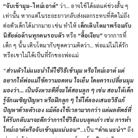
“จับเข้ามุม
–
ไทม์เอาต์”
 ว่า… อาจใช้ได้ผลแค่ช่วงสั้น ๆ 
เท่านั้น หากแต่ในระยะยาวกลับส่งผลกระทบที่คิดไม่ถึง
ต่อตัวเด็กได้มากมาย เช่น ทำให้ 
เด็กเติบโตมาพร้อมกับ
นิสัยต่อต้านทุกคนรอบตัว
 หรือ 
“ดื้อเงียบ”
 จากการที่
เด็ก ๆ นั้น เติบโตมากับชุดความคิดว่า… พ่อแม่ไม่ได้รัก 
หรือเขาไม่ได้เป็นที่รักของพ่อแม่
“
ส่วนตัวไม่แนะนำให้ใช้วิธีเข้ามุม หรือไทม์เอาต์ แต่
อยากให้พ่อแม่ใช้ความอดทน ใจเย็น โดยควรเปลี่ยนมุม
มองว่า
… 
เป็นจังหวะดีที่จะได้สอนลูก ๆ เช่น สอนให้เด็ก
รู้จักเผชิญปัญหา หรือฝึกลูก ๆ ให้ได้ลองเสนอวิธีแก้
ปัญหาด้วยตัวเอง แม้ต้องใช้เวลามากกว่า แต่ผลลัพธ์ที่
ได้รับกลับมาจะดีกว่าการใช้วิธีแบบยุคเก่า เช่น การทำ
ไทม์เอาต์หรือจับเข้ามุมแน่นอน”
…
เป็น 
“คำแนะนำ”
 ถึง