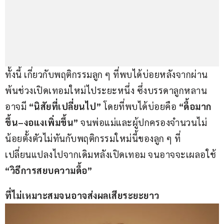
ทั้งนี้ เกี่ยวกับพฤติกรรมลูก ๆ ที่พบได้บ่อยหลังจากผ่าน
พ้นช่วงเปิดเทอมใหม่ไประยะหนึ่ง ซึ่งบรรดาลูกหลาน 
อาจมี
 “นิสัยที่เปลี่ยนไป”
 โดยที่พบได้บ่อยคือ 
“ดื้อมาก
ขึ้น
–
งอแงเพิ่มขึ้น”
 จนพ่อแม่และผู้ปกครองจำนวนไม่
น้อยตั้งตัวไม่ทันกับพฤติกรรมใหม่นี้ของลูก ๆ ที่
เปลี่ยนแปลงไปจากเดิมหลังเปิดเทอม จนอาจจะเผลอใช้
“วิธีการสยบความดื้อ”
ที่ไม่เหมาะสมจนอาจส่งผลเสียระยะยาว