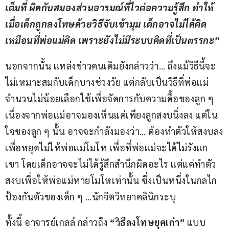
เต็มที่ ผิดกับสมองส่วนอารมณ์ที่ไวต่อความรู้สึก ทำให้
เมื่อเด็กถูกลงโทษด้วยวิธีจับเข้ามุม เด็กอาจไม่ได้คิด
เหมือนที่พ่อแม่คิด เพราะยังไม่มีระบบคิดที่เป็นตรรกะ”
นอกจากนั้น แหล่งข่าวคนเดิมยังกล่าวว่า… ถึงแม้วิธีนี้จะ
ไม่เหมาะสมกับเด็กบางช่วงวัย แต่กลับเป็นวิธีที่พ่อแม่
จำนวนไม่น้อยเลือกใช้เพื่อจัดการกับความดื้อของลูก ๆ 
เนื่องจากพ่อแม่อาจมองเห็นแค่เพียงลูกสงบนิ่งลง แต่ใน
ใจของลูก ๆ นั้น อาจจะกำลังมองว่า… ต้องทำตัวให้สงบลง
เพื่อหยุดไม่ให้พ่อแม่โมโห เพื่อที่พ่อแม่จะได้ไม่รังแก
เขา โดยเด็กอาจจะไม่ได้รู้สึกสำนึกผิดอะไร แต่แค่ทำตัว
สงบเพื่อให้พ่อแม่หายโมโหเท่านั้น ซึ่งเป็นหนึ่งในกลไก
ป้องกันตัวของเด็ก ๆ …นักจิตวิทยาคลินิกระบุ
ทั้งนี้ อาจารย์เกลล์ กล่าวถึง 
“วิธีลงโทษยุคเก่า”
 แบบ 