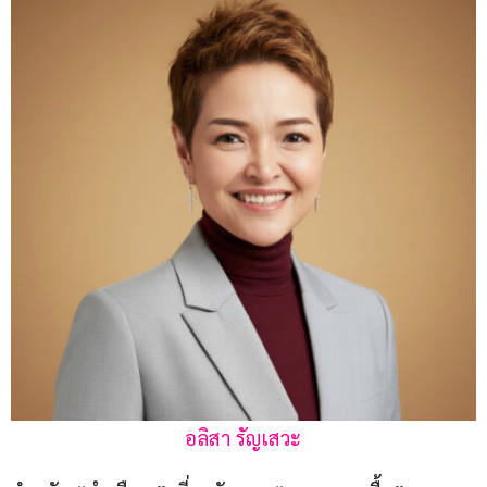
อลิสา รัญเสวะ