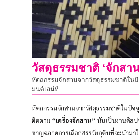
วัสดุธรรมชาติ ‘จักสา
หัตถกรรมจักสานจากวัสดุธรรมชาติในปัจจ
มนต์เสน่ห์
หัตถกรรมจักสานจากวัสดุธรรมชาติในปัจจุบ
ติดตาม
 “เครื่องจักสาน”
 นับเป็นงานศิลป
ชาญฉลาดการเลือกสรรวัตถุดิบที่จะนำมาใช