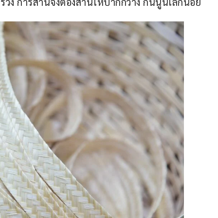
รวง การสานจึงต้องสานให้ปากกว้าง ก้นนูนเล็กน้อย