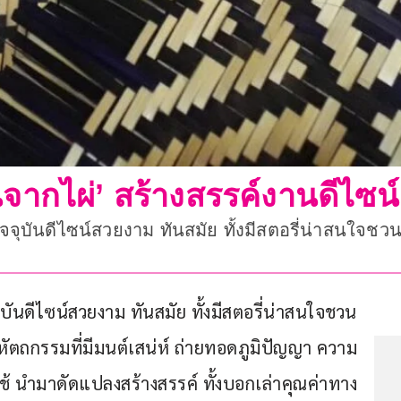
นจากไผ่’ สร้างสรรค์งานดีไซน์
ุบันดีไซน์สวยงาม ทันสมัย ทั้งมีสตอรี่น่าสนใจชวน
ันดีไซน์สวยงาม ทันสมัย ทั้งมีสตอรี่น่าสนใจชวน
หัตถกรรมที่มีมนต์เสน่ห์ ถ่ายทอดภูมิปัญญา ความ
้ นำมาดัดแปลงสร้างสรรค์ ทั้งบอกเล่าคุณค่าทาง