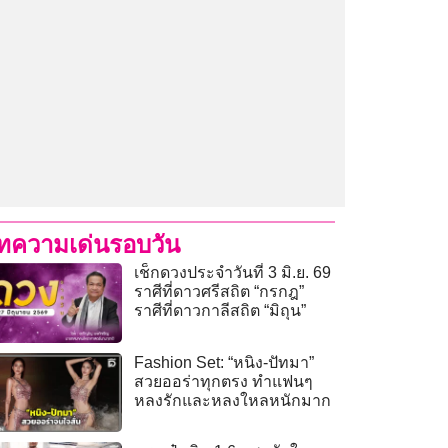
ทความเด่นรอบวัน
เช็กดวงประจำวันที่ 3 มิ.ย. 69
ราศีที่ดาวศรีสถิต “กรกฎ”
ราศีที่ดาวกาลีสถิต “มิถุน”
Fashion Set: “หนิง-ปัทมา”
สวยออร่าทุกตรง ทำแฟนๆ
หลงรักและหลงใหลหนักมาก