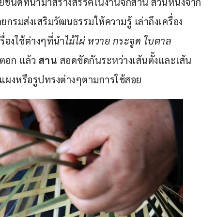
หลายชนิดที่นำมาสร้างสรรค์ในงานจักสาน ส่วนหนึ่งจาก
ยกรมส่งเสริมวัฒนธรรมให้ความรู้ เล่าถึงเครื่อง
ื่องใช้ต่างๆที่นำ
ไม้ไผ่
หวาย กระจูด ใบตาล 
ยกตอก แล้ว
 สาน
 สอดขัดกันระหว่างเส้นตั้งและเส้น
แผงหรือรูปทรงต่างๆตามการใช้สอย