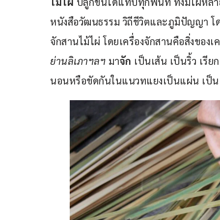
ไม้ไผ่ 
ปลูกขึ้นได้แทบทุกพื้นที่ ทั้งมีไผ่
หนังสือวัฒนธรรม วิถีชีวิตและภูมิปัญญา โด
จักสานไม้ไผ่ โดยเครื่องจักสานคือสิ่งของเคร
ย่านลิเภาฯลฯ
 มา
จัก
 เป็นเส้น เป็นริ้ว เรี
นอนหรือขัดกันในแนวทแยงเป็นแผ่น เป็น