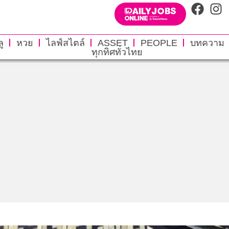
ู
หวย
ไลฟ์สไตล์
ASSET
PEOPLE
บทความ
ทุกทิศทั่วไทย