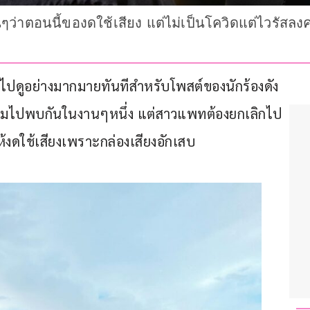
ๆว่าตอนนี้ของดใช้เสียง แต่ไม่เป็นโควิดแต่ไวรัสล
ดูอย่างมากมายทันทีสำหรับโพสต์ของนักร้องดัง 
ยมไปพบกันในงานๆหนึ่ง แต่สาวแพทต้องยกเลิกไป
งดใช้เสียงเพราะกล่องเสียงอักเสบ 