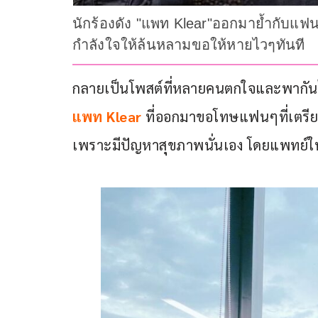
นักร้องดัง "แพท Klear"ออกมาย้ำกับแฟน
กำลังใจให้ล้นหลามขอให้หายไวๆทันที
กลายเป็นโพสต์ที่หลายคนตกใจและพากันไป
แพท Klear 
ที่ออกมาขอโทษแฟนๆที่เตรี
เพราะมีปัญหาสุขภาพนั่นเอง โดยแพทย์ให้