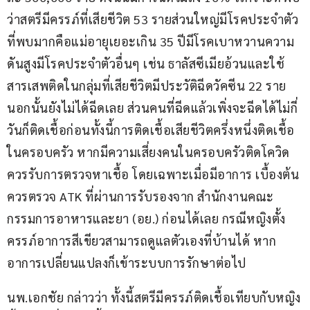
ว่าสตรีมีครรภ์ที่เสียชีวิต 53 รายส่วนใหญ่มีโรคประจำตัว
ที่พบมากคือแม่อายุเยอะเกิน 35 ปีมีโรคเบาหวานความ
ดันสูงมีโรคประจำตัวอื่นๆ เช่น ธาลัสซีเมียอ้วนและใช้
สารเสพติดในกลุ่มที่เสียชีวิตมีประวัติฉีดวัคซีน 22 ราย 
นอกนั้นยังไม่ได้ฉีดเลย ส่วนคนที่ฉีดแล้วเพิ่งจะฉีดได้ไม่กี่
วันก็ติดเชื้อก่อนทั้งนี้การติดเชื้อเสียชีวิตครึ่งหนึ่งติดเชื้อ
ในครอบครัว หากมีความเสี่ยงคนในครอบครัวติดโควิด 
ควรรับการตรวจหาเชื้อ โดยเฉพาะเมื่อมีอาการ เบื้องต้น
ควรตรวจ ATK ที่ผ่านการรับรองจาก สำนักงานคณะ
กรรมการอาหารและยา (อย.) ก่อนได้เลย กรณีหญิงตั้ง
ครรภ์อาการสีเขียวสามารถดูแลตัวเองที่บ้านได้ หาก
อาการเปลี่ยนแปลงก็เข้าระบบการรักษาต่อไป
นพ.เอกชัย กล่าวว่า ทั้งนี้สตรีมีครรภ์ติดเชื้อเทียบกับหญิง