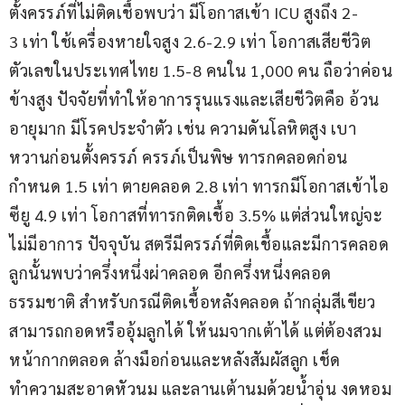
ตั้งครรภ์ที่ไม่ติดเชื้อพบว่า มีโอกาสเข้า ICU สูงถึง 2-
3 เท่า ใช้เครื่องหายใจสูง 2.6-2.9 เท่า โอกาสเสียชีวิต
ตัวเลขในประเทศไทย 1.5-8 คนใน 1,000 คน ถือว่าค่อน
ข้างสูง ปัจจัยที่ทำให้อาการรุนแรงและเสียชีวิตคือ อ้วน 
อายุมาก มีโรคประจำตัว เช่น ความดันโลหิตสูง เบา
หวานก่อนตั้งครรภ์ ครรภ์เป็นพิษ ทารกคลอดก่อน
กำหนด 1.5 เท่า ตายคลอด 2.8 เท่า ทารกมีโอกาสเข้าไอ
ซียู 4.9 เท่า โอกาสที่ทารกติดเชื้อ 3.5% แต่ส่วนใหญ่จะ
ไม่มีอาการ ปัจจุบัน สตรีมีครรภ์ที่ติดเชื้อและมีการคลอด
ลูกนั้นพบว่าครึ่งหนึ่งผ่าคลอด อีกครึ่งหนึ่งคลอด
ธรรมชาติ สำหรับกรณีติดเชื้อหลังคลอด ถ้ากลุ่มสีเขียว
สามารถกอดหรืออุ้มลูกได้ ให้นมจากเต้าได้ แต่ต้องสวม
หน้ากากตลอด ล้างมือก่อนและหลังสัมผัสลูก เช็ด
ทำความสะอาดหัวนม และลานเต้านมด้วยน้ำอุ่น งดหอม