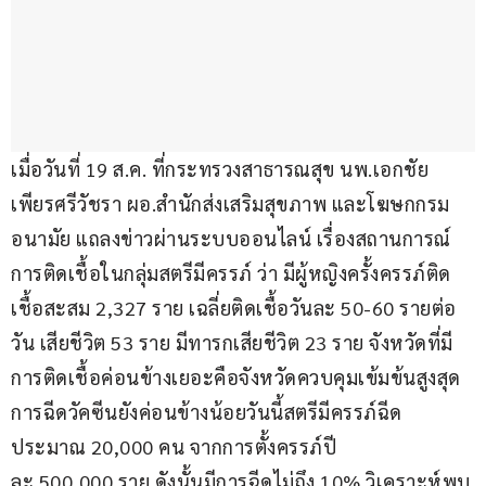
เมื่อวันที่ 19 ส.ค. ที่กระทรวงสาธารณสุข นพ.เอกชัย 
เพียรศรีวัชรา ผอ.สำนักส่งเสริมสุขภาพ และโฆษกกรม
อนามัย แถลงข่าวผ่านระบบออนไลน์ เรื่องสถานการณ์
การติดเชื้อในกลุ่มสตรีมีครรภ์ ว่า มีผู้หญิงครั้งครรภ์ติด
เชื้อสะสม 2,327 ราย เฉลี่ยติดเชื้อวันละ 50-60 รายต่อ
วัน เสียชีวิต 53 ราย มีทารกเสียชีวิต 23 ราย จังหวัดที่มี
การติดเชื้อค่อนข้างเยอะคือจังหวัดควบคุมเข้มข้นสูงสุด 
การฉีดวัคซีนยังค่อนข้างน้อยวันนี้สตรีมีครรภ์ฉีด
ประมาณ 20,000 คน จากการตั้งครรภ์ปี
ละ 500,000 ราย ดังนั้นมีการฉีดไม่ถึง 10% วิเคราะห์พบ