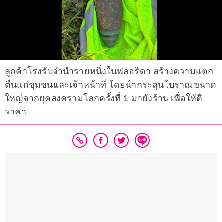
ลูกค้าโรงรับจำนำรายหนึ่งในฟลอริดา สร้างความแตก
ตื่นแก่ชุมชนและเจ้าหน้าที่ โดยนำกระสุนโบราณขนาด
ใหญ่จากยุคสงครามโลกครั้งที่ 1 มายังร้าน เพื่อให้ตี
ราคา