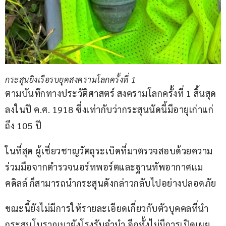
กระสุนยิงเรือรบยุคสงครามโลกครั้งที่ 1
ตามบันทึกทางประวัติศาสตร์ สงครามโลกครั้งที่ 1 สิ้นสุด
ลงในปี ค.ศ. 1918 ซึ่งเท่ากับว่ากระสุนนัดนี้มีอายุเก่าแก่
ถึง 105 ปี 
ในที่สุด ผู้เชี่ยวชาญวัตถุระเบิดที่มาตรวจสอบด้วยความ
ร่วมมือจากตำรวจนอร์ทพอร์ตและฐานทัพอากาศแม
คดิลล์ ก็สามารถนำกระสุนดังกล่าวกลับไปอย่างปลอดภัย 
ขณะนี้ยังไม่มีการให้รายละเอียดเกี่ยวกับตัวบุคคลที่นำ
กระสุนโบราณมายังโรงรับจำนำ อีกทั้งไม่มีการเปิดเผย