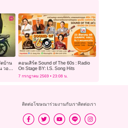
งัดบ้าน
คอนเสิร์ต Sound of The 60s : Radio
สน วอน
On Stage BY: I.S. Song Hits
7 กรกฎาคม 2569
23:08 น.
ติดต่อโฆษณา
ร่วมงานกับเรา
ติดต่อเรา