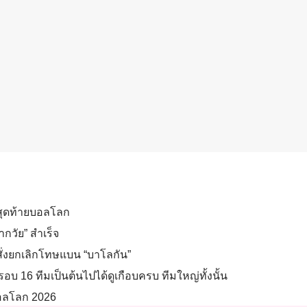
มสุดท้ายบอลโลก
ากวัย” สำเร็จ
สั่งยกเลิกโทษแบน “บาโลกัน”
อบ 16 ทีมเป็นต้นไปได้ดูเกือบครบ ทีมใหญ่ทั้งนั้น
ตบอลโลก 2026