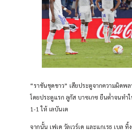
“ราชันชุดขาว” เสียประตูจากความผิดพลาดใ
โดยประตูแรก ลูกัส บาซเกซ ยืนต่ำจนทำให้ 
1-1 ให้ เลบันเต
จากนั้น เฟเด วัลเวร์เด และแกเรธ เบล ทิ