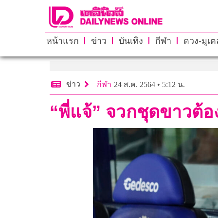
หน้าแรก
ข่าว
บันเทิง
กีฬา
ดวง-มูเตล
ข่าว
กีฬา
24 ส.ค. 2564 • 5:12 น.
“พี่แจ้” จวกชุดขาวต้อ