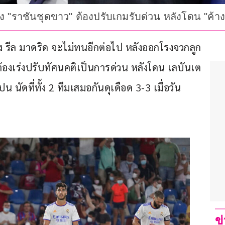
้ง "ราชันชุดขาว" ต้องปรับเกมรับด่วน หลังโดน "ค้างค
ง รีล มาดริด จะไม่ทนอีกต่อไป หลังออกโรงจวกลูก
้องเร่งปรับทัศนคติเป็นการด่วน หลังโดน เลบันเต 
นัดที่ทั้ง 2 ทีมเสมอกันดุเดือด 3-3 เมื่อวัน
ข