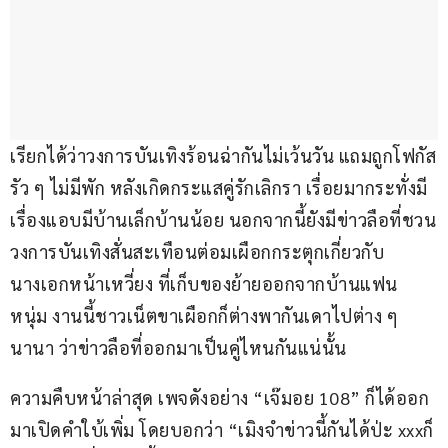
เรียกได้ว่าวงการบันเทิงร้อนฉ่ากันไม่เว้นวัน แถมถูกโฟกัส
รัว ๆ ไม่มีพัก หลังเกิดกระแสคู่รักเลิกรา เรื่อยมากระทั่งมี
เรื่องแอบมีบ้านเล็กบ้านน้อย นอกจากนี้ยังมีข่าวลือที่ชวน
วงการบันเทิงสั่นสะเทือนต่อมเผือกกระตุกเกี่ยวกับ
นางเอกหน้าเหวี่ยง ที่เก็บของย้ายออกจากบ้านแฟน
หนุ่ม งานนี้ชาวเน็ตขาเผือกก็ต่างพากันเดาไปต่าง ๆ 
นานา ว่าข่าวลือที่ออกมาเป็นคู่ไหนกันแน่นั้น
ความคืบหน้าล่าสุด เพจดังอย่าง “เจ๊มอย 108” ก็ได้ออก
มาเปิดคำใบ้เพิ่ม โดยบอกว่า “เมิงจำข่าวนี้กันได้ป่ะ xxxก็