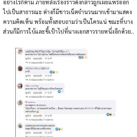
อย่างไรก็ตาม ภายหลังเรื่องราวดังกล่าวถูกเผยแพร่ออก
ไปเป็นสาธารณะ ต่างก็มีชาวเน็ตจำนวนมากเข้ามาแสดง
ความคิดเห็น พร้อมทั้งสอบถามว่าเป็นใครแน่ ขณะที่บาง
ส่วนก็มีการใบ้และชี้เป้าไปที่นางเอกสาวรายหนึ่งอีกด้วย..