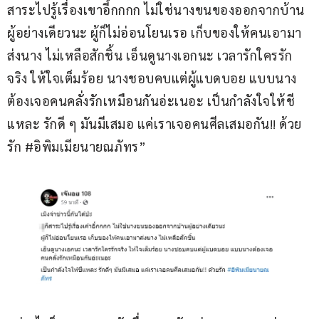
สาระไปรู้เรื่องเขาอี้กกกก ไม่ใช่นางขนของออกจากบ้าน
ผู้อย่างเดียวนะ ผู้ก็ไม่อ่อนโยนเรอ เก็บของให้คนเอามา
ส่งนาง ไม่เหลือสักชิ้น เอ็นดูนางเอกนะ เวลารักใครรัก
จริง ให้ใจเต็มร้อย นางชอบคบแต่ผู้แบดบอย แบบนาง
ต้องเจอคนคลั่งรักเหมือนกันอ่ะเนอะ เป็นกำลังใจให้ชี
แหละ รักดี ๆ มันมีเสมอ แค่เราเจอคนศีลเสมอกัน!! ด้วย
รัก #อิพิมเมียนายณภัทร”