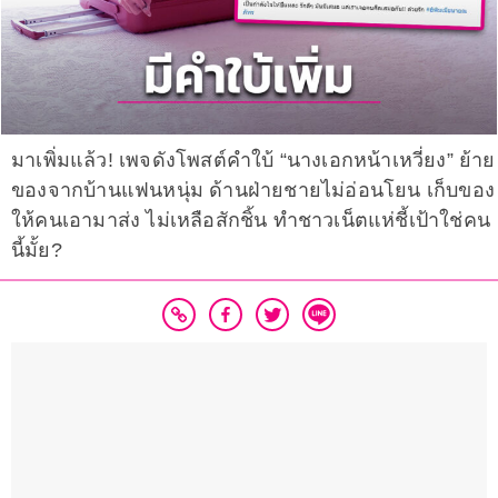
มาเพิ่มแล้ว! เพจดังโพสต์คำใบ้ “นางเอกหน้าเหวี่ยง” ย้าย
ของจากบ้านแฟนหนุ่ม ด้านฝ่ายชายไม่อ่อนโยน เก็บของ
ให้คนเอามาส่ง ไม่เหลือสักชิ้น ทำชาวเน็ตแห่ชี้เป้าใช่คน
นี้มั้ย?