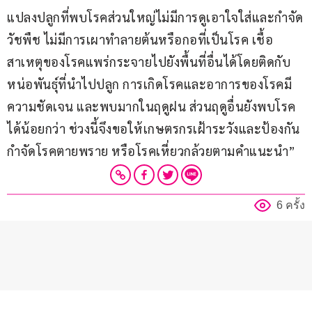
แปลงปลูกที่พบโรคส่วนใหญ่ไม่มีการดูเอาใจใส่และกำจัด
วัชพืช ไม่มีการเผาทำลายต้นหรือกอที่เป็นโรค เชื้อ
สาเหตุของโรคแพร่กระจายไปยังพื้นที่อื่นได้โดยติดกับ
หน่อพันธุ์ที่นำไปปลูก การเกิดโรคและอาการของโรคมี
ความชัดเจน และพบมากในฤดูฝน ส่วนฤดูอื่นยังพบโรค
ได้น้อยกว่า ช่วงนี้จึงขอให้เกษตรกรเฝ้าระวังและป้องกัน
กำจัดโรคตายพราย หรือโรคเหี่ยวกล้วยตามคำแนะนำ”
6 ครั้ง