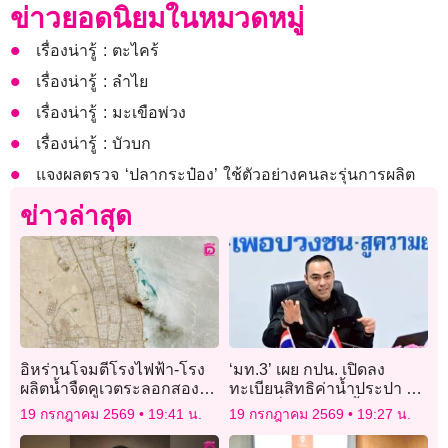
ข่าวยอดนิยมในหมวดหมู่
เรื่องน่ารู้ : ตะไคร้
เรื่องน่ารู้ : ลำไย
เรื่องน่ารู้ : มะเขือพ่วง
เรื่องน่ารู้ : บัวบก
แจงผลตรวจ ‘ปลากระป๋อง’ ใช้ตัวอย่างคนละรุ่นการผลิต
ข่าวล่าสุด
อิหร่านโจมตีโรงไฟฟ้า-โรง
‘มท.3’ เผย กปน. เปิดลง
ผลิตน้ำจืดคูเวตระลอกสอง
ทะเบียนสิทธิค่าน้ำประปา ปี
กระทบระบบไฟฟ้า
2569 เริ่ม 20 ก.ค.นี้
19 กรกฎาคม 2569
19:41 น.
19 กรกฎาคม 2569
19:27 น.