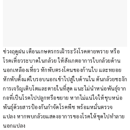
ช่วงฤดูฝน เตือนเกษตรกรเฝ้าระวังโรคตายพราย หรือ
โรคเหี่ยวระบาดในกล้วย ให้สังเกตอาการใบกล้วยด้าน
นอกเหลืองเหี่ยว หักพับตรงโคนของก้านใบ และทยอย
หักพับตั้งแต่ใบรอบนอกเข้าไปสู่ใบด้านใน ต้นกล้วยชะงัก
การเจริญเติบโตและตายในที่สุด แนะไม่นำหน่อพันธุ์จาก
กอที่เป็นโรคไปปลูกหรือขยาย หากไม่แน่ใจให้ชุบหน่อ
พันธุ์ด้วยสารป้องกันกำจัดโรคพืช พร้อมหมั่นตรวจ
แปลง หากพบกล้วยแสดงอาการของโรคให้ขุดไปทำลาย
นอกแปลง