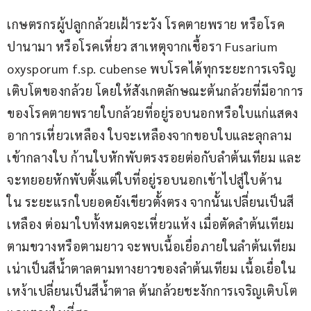
เกษตรกรผู้ปลูกกล้วยเฝ้าระวัง โรคตายพราย หรือโรค
ปานามา หรือโรคเหี่ยว สาเหตุจากเชื้อรา Fusarium 
oxysporum f.sp. cubense พบโรคได้ทุกระยะการเจริญ
เติบโตของกล้วย โดยให้สังเกตลักษณะต้นกล้วยที่มีอาการ
ของโรคตายพรายใบกล้วยที่อยู่รอบนอกหรือใบแก่แสดง
อาการเหี่ยวเหลือง ใบจะเหลืองจากขอบใบและลุกลาม
เข้ากลางใบ ก้านใบหักพับตรงรอยต่อกับลำต้นเทียม และ
จะทยอยหักพับตั้งแต่ใบที่อยู่รอบนอกเข้าไปสู่ใบด้าน
ใน ระยะแรกใบยอดยังเขียวตั้งตรง จากนั้นเปลี่ยนเป็นสี
เหลือง ต่อมาใบทั้งหมดจะเหี่ยวแห้ง เมื่อตัดลำต้นเทียม
ตามขวางหรือตามยาว จะพบเนื้อเยื่อภายในลำต้นเทียม
เน่าเป็นสีน้ำตาลตามทางยาวของลำต้นเทียม เนื้อเยื่อใน
เหง้าเปลี่ยนเป็นสีน้ำตาล ต้นกล้วยชะงักการเจริญเติบโต