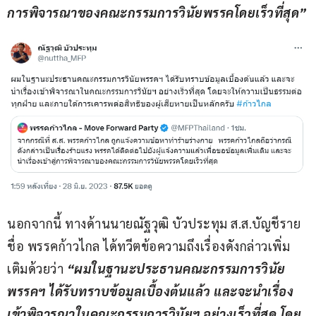
การพิจารณาของคณะกรรมการวินัยพรรคโดยเร็วที่สุด”
นอกจากนี้ ทางด้านนายณัฐวุฒิ บัวประทุม ส.ส.บัญชีราย
ชื่อ พรรคก้าวไกล ได้ทวีตข้อความถึงเรื่องดังกล่าวเพิ่ม
เติมด้วยว่า
 “ผมในฐานะประธานคณะกรรมการวินัย
พรรคฯ ได้รับทราบข้อมูลเบื้องต้นแล้ว และจะนำเรื่อง
เข้าพิจารณาในคณะกรรมการวินัยฯ อย่างเร็วที่สุด โดย