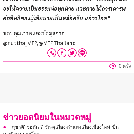
จะให้ความเป็นธรรมต่อทุกฝ่าย และภายใต้การเคารพ
ต่อสิทธิของผู้เสียหายเป็นหลักครับ #ก้าวไกล”
..
ขอบคุณภาพและข้อมูลจาก 
@nuttha_MFP,@MFPThailand
0 ครั้ง
ข่าวยอดนิยมในหมวดหมู่
‘สุชาติ’ จ่อดัน 7 วัด-คูเมือง-กำแพงเมืองเชียงใหม่ ขึ้น