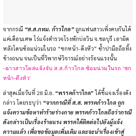
จากกรณี 
“ส.ส.กทม. ก้าวไกล” 
ถูกแฟนสาวเพิ่งคบกันได้
แค่เดือนเศษ โร่แจ้งตำรวจโรงพักบ่อวิน จ.ชลบุรี เอาผิด 
หลังโดนซ้อมน่วมในรถ “ชกหน้า-ดึงหัว” ซ้ำปามือถือทิ้ง
ข้างถนน จนเป็นที่วิพากษ์วิจารณ์อย่างร้อนแรงนั้น
-ฉาวสาวโผล่แจ้งจับ ส.ส.ก้าวไกล ซ้อมน่วมในรถ ‘ชก
หน้า-ดึงหัว’
ล่าสุดเมื่อวันที่ 28 มิ.ย. 
“พรรคก้าวไกล” 
ได้ชี้แจงเรื่องดัง
กล่าว โดยระบุว่า 
“จากกรณีที่ ส.ส. พรรคก้าวไกล ถูก
แจ้งความข้อหาทำร้ายร่างกาย พรรคก้าวไกลถือว่ากรณี
ดังกล่าวเป็นเรื่องร้ายแรง พรรคได้ติดต่อไปยังผู้แจ้ง
ความแล้ว เพื่อขอข้อมูลเพิ่มเติม และจะนำเรื่องเข้าสู่