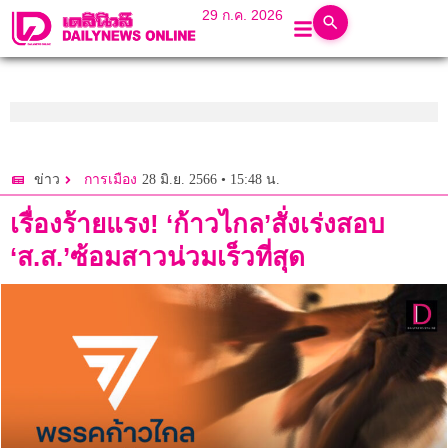
29 ก.ค. 2026
28 มิ.ย. 2566 • 15:48 น.
ข่าว
การเมือง
เรื่องร้ายแรง! ‘ก้าวไกล’สั่งเร่งสอบ
‘ส.ส.’ซ้อมสาวน่วมเร็วที่สุด