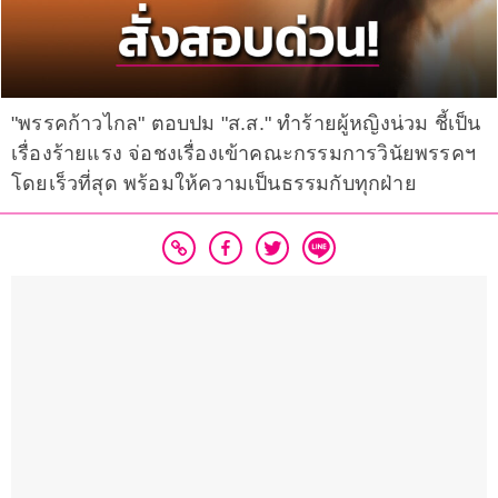
"พรรคก้าวไกล" ตอบปม "ส.ส." ทำร้ายผู้หญิงน่วม ชี้เป็น
เรื่องร้ายแรง จ่อชงเรื่องเข้าคณะกรรมการวินัยพรรคฯ
โดยเร็วที่สุด พร้อมให้ความเป็นธรรมกับทุกฝ่าย