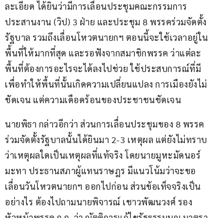
ละเอียด ได้ยินว่ามีการเลื่อนประชุมคณะกรรมการ
ประสานงาน (วิป) 3 ฝ่าย และประชุม 8 พรรคร่วมจัดตั้ง
รัฐบาล รวมถึงเลื่อนโหวตนายกฯ ตอนนี้จะใช้เวลาอยู่ใน
พื้นที่ให้มากที่สุด และรอฟังจากสมาชิกพรรค ว่าแต่ละ
พื้นที่ต้องการอะไรจะได้ลงไปช่วย ใช้ประสบการณ์ที่มี
เพื่อทำให้พื้นที่นั้นเกิดความเปลี่ยนแปลง การเมืองยังไม่
ชัดเจน แต่ความเดือดร้อนของประชาชนชัดเจน
นายพิธา กล่าวอีกว่า ส่วนการเลื่อนประชุมของ 8 พรรค
ร่วมจัดตั้งรัฐบาลนั้นได้ยินมา 2-3 เหตุผล แต่ยังไม่ทราบ
ว่าเหตุผลใดเป็นเหตุผลที่แท้จริง โดยนายมูหะมัดนอร์ 
มะทา ประธานสภาผู้แทนราษฎร มีแนวโน้มว่าจะขอ
เลื่อนวันโหวตนายกฯ ออกไปก่อน ส่วนข้อเท็จจริงเป็น
อย่างไร ต้องไปถามนายพิจารณ์ เชาวพัฒนวงศ์ รอง
หัวหน้าพรรค ก.ก. ว่า ญัตติการแก้ไขรัฐธรรมนูญ มาตรา 