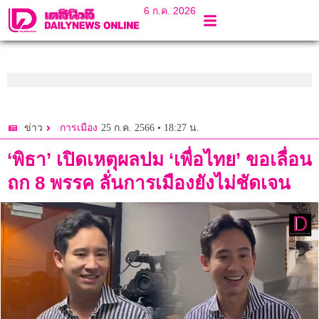
6 ก.ค. 2026
25 ก.ค. 2566 • 18:27 น.
ข่าว
การเมือง
‘พิธา’ เปิดเหตุผลปม ‘เพื่อไทย’ ขอเลื่อน
ถก 8 พรรค ลั่นการเมืองยังไม่ชัดเจน