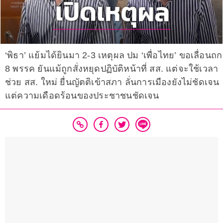
‘พิธา’ แย้มได้ยินมา 2-3 เหตุผล ปม ‘เพื่อไทย’ ขอเลื่อนถก
8 พรรค ยันแม้ถูกสั่งหยุดปฏิบัติหน้าที่ สส. แต่จะใช้เวลา
ช่วย สส. ใหม่ ยื่นญัตติเข้าสภา ลั่นการเมืองยังไม่ชัดเจน
แต่ความเดือดร้อนของประชาชนชัดเจน