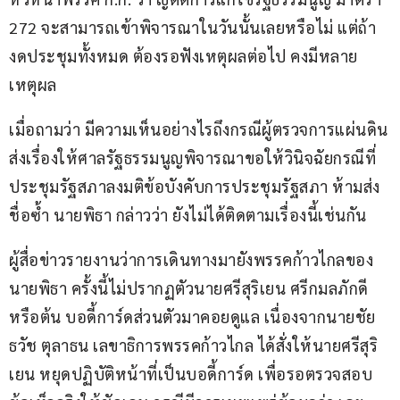
272 จะสามารถเข้าพิจารณาในวันนั้นเลยหรือไม่ แต่ถ้า
งดประชุมทั้งหมด ต้องรอฟังเหตุผลต่อไป คงมีหลาย
เหตุผล
เมื่อถามว่า มีความเห็นอย่างไรถึงกรณีผู้ตรวจการแผ่นดิน
ส่งเรื่องให้ศาลรัฐธรรมนูญพิจารณาขอให้วินิจฉัยกรณีที่
ประชุมรัฐสภาลงมติข้อบังคับการประชุมรัฐสภา ห้ามส่ง
ชื่อซ้ำ นายพิธา กล่าวว่า ยังไม่ได้ติดตามเรื่องนี้เช่นกัน
ผู้สื่อข่าวรายงานว่าการเดินทางมายังพรรคก้าวไกลของ
นายพิธา ครั้งนี้ไม่ปรากฏตัวนายศรีสุริเยน ศรีกมลภักดี 
หรือต้น บอดี้การ์ดส่วนตัวมาคอยดูแล เนื่องจากนายชัย
ธวัช ตุลาธน เลขาธิการพรรคก้าวไกล ได้สั่งให้นายศรีสุริ
เยน หยุดปฏิบัติหน้าที่เป็นบอดี้การ์ด เพื่อรอตรวจสอบ