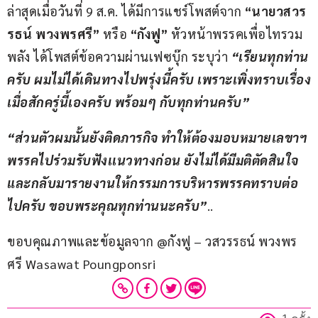
ล่าสุดเมื่อวันที่ 9 ส.ค. ได้มีการแชร์โพสต์จาก 
“นายวสวร
รธน์ พวงพรศรี” 
หรือ 
“กังฟู”
 หัวหน้าพรรคเพื่อไทรวม
พลัง ได้โพสต์ข้อความผ่านเฟซบุ๊ก ระบุว่า 
“เรียนทุกท่าน
ครับ ผมไม่ได้เดินทางไปพรุ่งนี้ครับ เพราะเพิ่งทราบเรื่อง
เมื่อสักครู่นี้เองครับ พร้อมๆ กับทุกท่านครับ”
“ส่วนตัวผมนั้นยังติดภารกิจ ทำให้ต้องมอบหมายเลขาฯ 
พรรคไปร่วมรับฟังเเนวทางก่อน ยังไม่ได้มีมติตัดสินใจ 
และกลับมารายงานให้กรรมการบริหารพรรคทราบต่อ
ไปครับ ขอบพระคุณทุกท่านนะครับ”
..
ขอบคุณภาพและข้อมูลจาก @กังฟู – วสวรรธน์ พวงพร
ศรี Wasawat Poungponsri