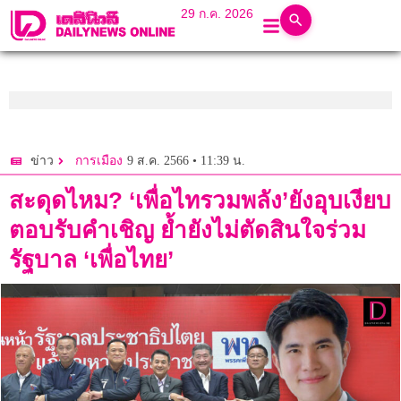
29 ก.ค. 2026
9 ส.ค. 2566 • 11:39 น.
ข่าว
การเมือง
สะดุดไหม? ‘เพื่อไทรวมพลัง’ยังอุบเงียบ
ตอบรับคำเชิญ ย้ำยังไม่ตัดสินใจร่วม
รัฐบาล ‘เพื่อไทย’