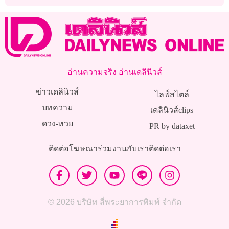
อ่านความจริง อ่านเดลินิวส์
ข่าวเดลินิวส์
ไลฟ์สไตล์
บทความ
เดลินิวส์clips
ดวง-หวย
PR by dataxet
ติดต่อโฆษณา
ร่วมงานกับเรา
ติดต่อเรา
© 2026 บริษัท สี่พระยาการพิมพ์ จำกัด