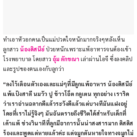
ทำเอาหัวอกคนเป็นแม่ปวดใจหนักมากจริงๆหลังเห็น
ลูกสาว 
น้องดิสนีย์ 
ป่วยหนักเพราะแพ้อาหารจนต้องเข้า
โรงพยาบาล โดยสาว 
อุ้ม ลักขณา
 เล่าผ่านไอจี ซึ่งลงคลิป
และรูปของตนเองกับลูกว่า
“ลงไว้เตือนตัวเองและแม่ๆที่มีลูกแพ้อาหาร น้องดิสนีย์
แพ้แป้งสาลี นมวัว ปู ข้าวโอ็ต กลูเตน ทุกอย่าง เราริด
ว่าเราอ่านฉลากดีแล้วระวังดีแล้วแต่บางทีมันแฝงอยู่
โดยที่เราไม่รู้จิงๆ มันอันตรายถึงชีวิตได้สำหรับเด็กที่
เค้าแพ้ ช่วงวินาทีที่ลูกมีอาการนั้นน่าสงสารมาก ดิสดิส
ร้องและพูดแต่หายแล้วค่ะ แต่จมูกตันหายใจทางจมูกไม่