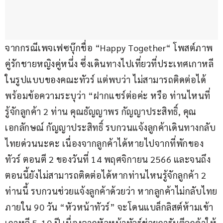
จากกรณีเพจเฟซบุ๊กชื่อ “Happy Together“ โพสต์ภาพ
คู่รักชายหญิงคู่หนึ่ง ซึ่งเดินทางไปเที่ยวที่ประเทศเกาหลี
ในรูปแบบของคณะทัวร์ แต่พบว่า ไม่สามารถติดต่อได้ 
พร้อมข้อความระบุว่า “ฝากแชร์ต่อค่ะ หรือ ท่านไหนที่
รู้จักลูกค้า 2 ท่าน คุณธัญญาพร กัญญาประสิทธิ์, คุณ
เอกลักษณ์ กัญญาประสิทธิ์ รบกวนแจ้งลูกค้าเดินทางกลับ
ไทยด่วนนะคะ เนื่องจากลูกค้าได้หายไปจากที่พักของ
ทัวร์ ตอนตี 2 ของวันที่ 14 พฤศจิกายน 2566 และจนถึง
ตอนนี้ยังไม่สามารถติดต่อได้หากท่านไหนรู้จักลูกค้า 2 
ท่านนี้ รบกวนช่วยแจ้งลูกค้าด้วยว่า หากลูกค้าไม่กลับไทย
ภายใน 90 วัน “หัวหน้าทัวร์” จะโดนแบล็กลิสต์ห้ามเข้า
เกาหลี 5-10 ปี เนื่องจากหัวหน้าทัวร์ช่วยการันตีลูกค้าให้