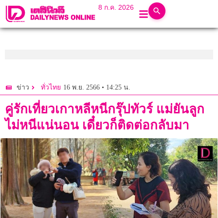
8 ก.ค. 2026
16 พ.ย. 2566 • 14:25 น.
ข่าว
ทั่วไทย
คู่รักเที่ยวเกาหลีหนีกรุ๊ปทัวร์ แม่ยันลูก
ไม่หนีแน่นอน เดี๋ยวก็ติดต่อกลับมา