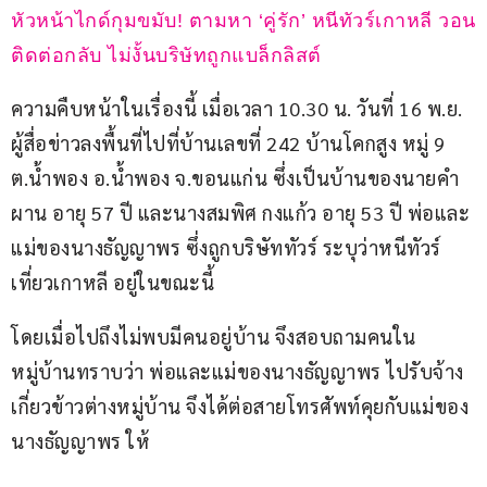
หัวหน้าไกด์กุมขมับ! ตามหา ‘คู่รัก’ หนีทัวร์เกาหลี วอน
ติดต่อกลับ ไม่งั้นบริษัทถูกแบล็กลิสต์
ความคืบหน้าในเรื่องนี้ เมื่อเวลา 10.30 น. วันที่ 16 พ.ย. 
ผู้สื่อข่าวลงพื้นที่ไปที่บ้านเลขที่ 242 บ้านโคกสูง หมู่ 9 
ต.น้ำพอง อ.น้ำพอง จ.ขอนแก่น ซึ่งเป็นบ้านของนายคำ
ผาน อายุ 57 ปี และนางสมพิศ กงแก้ว อายุ 53 ปี พ่อและ
แม่ของนางธัญญาพร ซึ่งถูกบริษัททัวร์ ระบุว่าหนีทัวร์
เที่ยวเกาหลี อยู่ในขณะนี้
โดยเมื่อไปถึงไม่พบมีคนอยู่บ้าน จึงสอบถามคนใน
หมู่บ้านทราบว่า พ่อและแม่ของนางธัญญาพร ไปรับจ้าง
เกี่ยวข้าวต่างหมู่บ้าน จึงได้ต่อสายโทรศัพท์คุยกับแม่ของ
นางธัญญาพร ให้