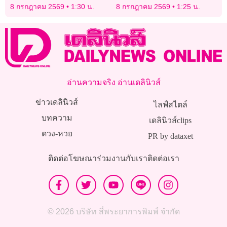
ท่าน้ำนนท์ ตร.เร่งตรวจสอบ
8 กรกฎาคม 2569
1:30 น.
8 กรกฎาคม 2569
1:25 น.
อัตลักษณ์และติดตามญาติ
อ่านความจริง อ่านเดลินิวส์
ข่าวเดลินิวส์
ไลฟ์สไตล์
บทความ
เดลินิวส์clips
ดวง-หวย
PR by dataxet
ติดต่อโฆษณา
ร่วมงานกับเรา
ติดต่อเรา
© 2026 บริษัท สี่พระยาการพิมพ์ จำกัด