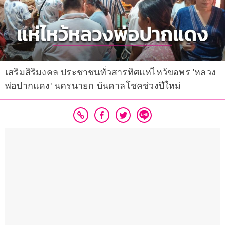
เสริมสิริมงคล ประชาชนทั่วสารทิศแห่ไหว้ขอพร 'หลวง
พ่อปากแดง' นครนายก บันดาลโชคช่วงปีใหม่