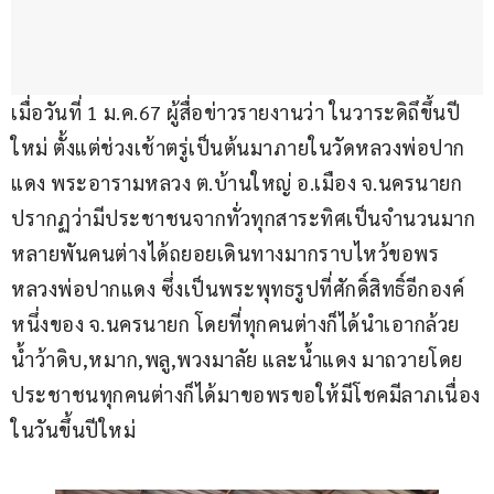
เมื่อวันที่ 1 ม.ค.67 ผู้สื่อข่าวรายงานว่า ในวาระดิถึขึ้นปี
ใหม่ ตั้งแต่ช่วงเช้าตรู่เป็นต้นมาภายในวัดหลวงพ่อปาก
แดง พระอารามหลวง ต.บ้านใหญ่ อ.เมือง จ.นครนายก 
ปรากฏว่ามีประชาชนจากทั่วทุกสาระทิศเป็นจำนวนมาก
หลายพันคนต่างได้ถยอยเดินทางมากราบไหว้ขอพร
หลวงพ่อปากแดง ซึ่งเป็นพระพุทธรูปที่ศักดิ์สิทธิ์อีกองค์
หนึ่งของ จ.นครนายก โดยที่ทุกคนต่างก็ได้นำเอากล้วย
น้ำว้าดิบ,หมาก,พลู,พวงมาลัย และน้ำแดง มาถวายโดย
ประชาชนทุกคนต่างก็ได้มาขอพรขอให้มีโชคมีลาภเนื่อง
ในวันขึ้นปีใหม่