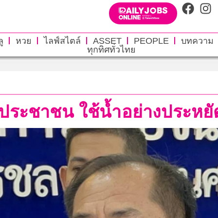
ู
หวย
ไลฟ์สไตล์
ASSET
PEOPLE
บทความ
ทุกทิศทั่วไทย
ระชาชน ใช้น้ำอย่างประหยัดร