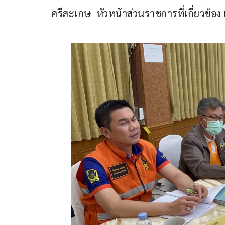
ศรีสะเกษ  หัวหน้าส่วนราชการที่เกี่ยวข้