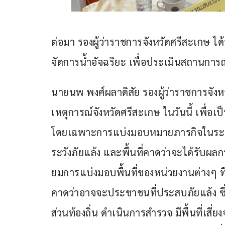
ต่อมา รองผู้ว่าราชการจังหวัดศรีสะเกษ ไ
จัดการน้ำอัจฉริยะ เพื่อประเมินสถานการณ์น้
นายนพ พงศ์ผลาดิสัย รองผู้ว่าราชการจังห
เหตุการณ์จังหวัดศรีสะเกษ ในวันนี้ เพื่อ
โดยเฉพาะการแบ่งมอบหมายภารกิจในระดับพ
ระวังภัยแล้ง และพื้นที่คาดว่าจะได้รับ
ยมการแบ่งมอบพื้นที่ของหน่วยงานต่างๆ ที
คาดว่าอาจจะประชาชนที่ประสบภัยแล้ง ซึ่
ส่วนท้องถิ่น ดำเนินการสำรวจ มีพื้นที่เสี่