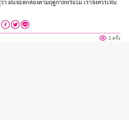
ู้ว่า ฝนจะตกต้องตามฤดูกาลหรือไม่ เราจึงควรเห็น
1 ครั้ง