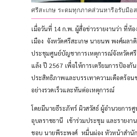
ศรีสะเกษ ระดมทุกภาคส่วนหารือรับมือสถ
เมื่อวันที่ 14 ก.พ. ผู้สื่อข่าวรายงานว่า
เมือง  จังหวัดศรีสะเกษ นายนพ พงศ์ผลาดิ
ประชุมศูนย์บัญชาการเหตุการณ์จังหวัดศ
แล้ง ปี 2567 เพื่อให้การเตรียมการป้องก
ประสิทธิภาพและบรรเทาความเดือดร้อนขอ
อย่างรวดเร็วและทันต่อเหตุการณ์ 
โดยมีนายธีระภัทร์ ผิวสวัสธ์ ผู้อำนวยกา
อุบลราชธานี  เข้าร่วมประชุม และรายงาน
ชอบ นายพีระพงศ์  หมื่นผ่อง หัวหน้าสำน