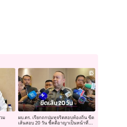
่วม
ผบ.ตร. เรียกถกปมทุจริตสอบท้องถิ่น ขีด
เส้นสอบ 20 วัน ชี้คดีอาญาเป็นหน้าที่