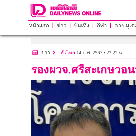
หน้าแรก
ข่าว
บันเทิง
กีฬา
ดวง-มูเตล
ข่าว
ทั่วไทย
14 ก.พ. 2567 • 22:22 น.
รองผวจ.ศรีสะเกษวอนป