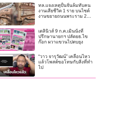
ทล.แจงเหตุปั้นจั่นล้มทับคน
งานเสียชีวิต 1 ราย บนไซต์
งานขยายถนนพระราม 2
ไม่ใช่โครงการM82
เดลินิวส์ 9 ก.ค.เมินนั่งที่
ปรึกษานายกฯ ปลัดยธ.ไข
ก๊อก ผวาแขวนไปตบยุง
“วาว จารุวัฒน์” เคลื่อนไหว
แล้วโพสต์ขอโทษกับสิ่งที่ทำ
ไป