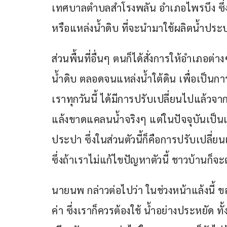
เทศบาลตำบลสำโรงพลัน อำเภอไพรบึง ซึ
หรือแหล่งน้ำดิบ ที่จะนำมาใช้ผลิตน้ำประ
ส่วนพื้นที่อื่นๆ ตนก็ได้สั่งการให้อำเภอต
น้ำดิบ ตลอดจนแหล่งน้ำใต้ดิน เพื่อเป็นการ
เราทุกวันนี้ ได้มีการปรับเปลี่ยนไปแล้วจ
แล้งขาดแคลนน้ำจริงๆ แต่ในปัจจุบันเป็
ประปา ซึ่งในส่วนตัวนี้ก็คือการปรับเปลี่ยน
ซึ่งถ้าเราไม่แก้ไขปัญหาตัวนี้ ชาวบ้านก็จะต
นายนพ กล่าวต่อไปว่า ในช่วงหน้าแล้งนี้ 
ค่า ซึ่งเราก็ควรต้องใช้ น้ำอย่างประหยัด