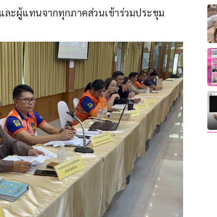
อง และผู้แทนจากทุกภาคส่วนเข้าร่วมประชุม