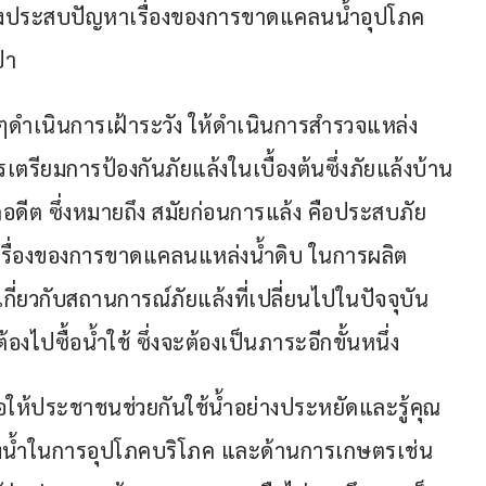
่งประสบปัญหาเรื่องของการขาดแคลนน้ำอุปโภค 
ปา
่างๆดำเนินการเฝ้าระวัง ให้ดำเนินการสำรวจแหล่ง
เตรียมการป้องกันภัยแล้งในเบื้องต้นซึ่งภัยแล้งบ้าน
ากอดีต ซึ่งหมายถึง สมัยก่อนการแล้ง คือประสบภัย
นเรื่องของการขาดแคลนแหล่งน้ำดิบ ในการผลิต
เกี่ยวกับสถานการณ์ภัยแล้งที่เปลี่ยนไปในปัจจุบัน 
้องไปซื้อน้ำใช้ ซึ่งจะต้องเป็นภาระอีกขั้นหนึ่ง
ขอให้ประชาชนช่วยกันใช้น้ำอย่างประหยัดและรู้คุณ
 ทั้งน้ำในการอุปโภคบริโภค และด้านการเกษตรเช่น