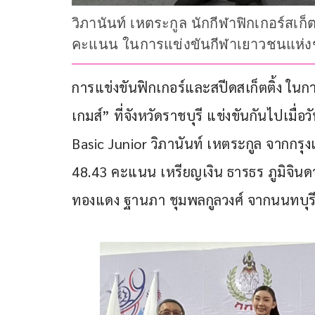
วิภานันท์ เหตระกูล นักกีฬาฟิกเกอร์สเก
คะแนน ในการแข่งขันกีฬาเยาวชนแห่งชาติ
การแข่งขันฟิกเกอร์และสปีดสเก็ตติ้ง ในกา
เกมส์” ที่จังหวัดราชบุรี แข่งขันกันไปเมื่อวัน
Basic Junior วิภานันท์ เหตระกูล จากกร
48.43 คะแนน เหรียญเงิน ธารธร ภูมิจ
ทองแดง ฐานภา ชุมพลกูลวงศ์ จากนนทบุร