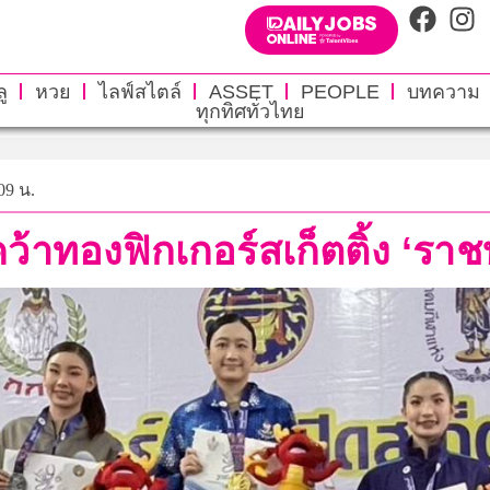
ู
หวย
ไลฟ์สไตล์
ASSET
PEOPLE
บทความ
ทุกทิศทั่วไทย
09 น.
ว้าทองฟิกเกอร์สเก็ตติ้ง ‘ราชบ