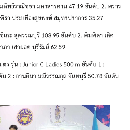
ยา มหิทธิวาณิชชา มหาสารคาม 47.19 อันดับ 2. พราว
ณฑิรา ประเทืองสุขพงษ์ สมุทรปราการ 35.27
ะชิเกะ สุพรรณบุรี 108.95 อันดับ 2. พิมพิดา เลิศ
าภา เสายอด บุรีรัมย์ 62.59
ร รุ่น : Junior C Ladies 500 m อันดับ 1 : 
บ 2 : กานติมา มณีวรรณกุล จันทบุรี 50.78 อันดับ 