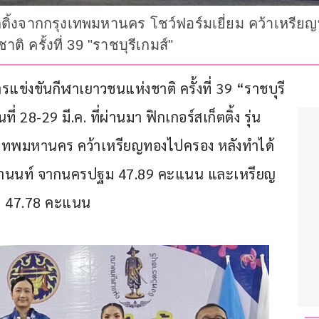
็ตติ้งจากกรุงเทพมหานคร โชว์ฟอร์มเยี่ยม คว้าเหรียญ
 ครั้งที่ 39 "ราชบุรีเกมส์"
รแข่งขันกีฬาเยาวชนแห่งชาติ ครั้งที่ 39 “ราชบุรี
ที่ 28-29 มี.ค. ที่ผ่านมา ฟิกเกอร์สเก็ตติ้ง รุ่น 
ุงเทพมหานคร คว้าเหรียญทองไปครอง หลังทำได้ 
ินดานนท์ จากนครปฐม 47.89 คะแนน และเหรียญ
ี 47.78 คะแนน