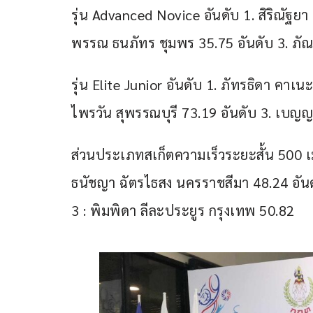
รุ่น Advanced Novice อันดับ 1. สิริณัฐ
พรรณ ธนภัทร ชุมพร 35.75 อันดับ 3. ภั
รุ่น Elite Junior อันดับ 1. ภัทรธิดา คาเน
ไพรวัน สุพรรณบุรี 73.19 อันดับ 3. เบญญ
ส่วนประเภทสเก็ตความเร็วระยะสั้น 500 เมต
ธนัชญา ฉัตรไธสง นครราชสีมา 48.24 อันดั
3 : พิมพิดา ลีละประยูร กรุงเทพ 50.82