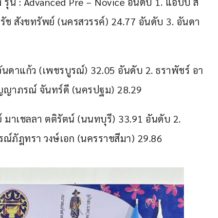
 รุ่น : Advanced Pre – Novice อันดับ 1. แอบบี้ ส
ารัช สังขทรัพย์ (นครสวรรค์) 24.77 อันดับ 3. อันดา 
 จันดาแก้ว (เพชรบูรณ์) 32.05 อันดับ 2. ธราพัชร์ อา
อัญญาภรณ์ จันทร์ดี (นครปฐม) 28.29
์ มาเชลลา ตติรัตน์ (นนทบุรี) 33.91 อันดับ 2. 
 ภรณ์ภัฎทรา วงษ์เอก (นครราชสีมา) 29.86