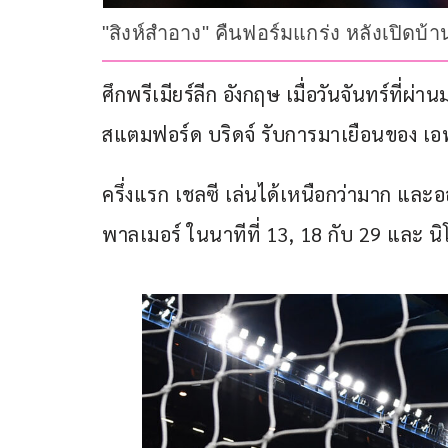
"สิงห์สำอาง" คืนฟอร์มแกร่ง หลังเปิดบ้า
ศึกพรีเมียร์ลีก อังกฤษ เมื่อวันจันทร์ที่ผ่า
สแตมฟอร์ด บริดจ์ รับการมาเยือนของ เอฟเว
ครึ่งแรก เชลซี เล่นได้เหนือกว่ามาก แ
พาลเมอร์ ในนาทีที่ 13, 18 กับ 29 และ นิโ