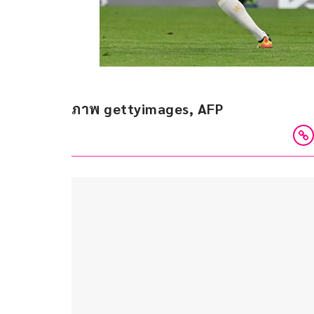
ภาพ gettyimages, AFP