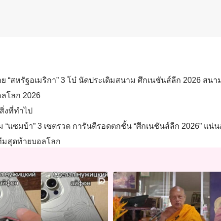
าย “สหรัฐอเมริกา” 3 โบ๋ นัดประเดิมสนาม ศึกเนชันส์ลีก 2026 สนาม 3 
ตบอลโลก 2026
ิ่งที่ทำไป
 “แซมบ้า” 3 เซตรวด การันตีรอดตกชั้น “ศึกเนชันส์ลีก 2026” แน่
 ทีมสุดท้ายบอลโลก