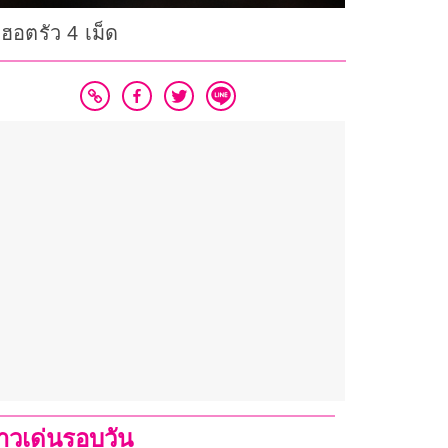
 ฮอตรัว 4 เม็ด
่าวเด่นรอบวัน