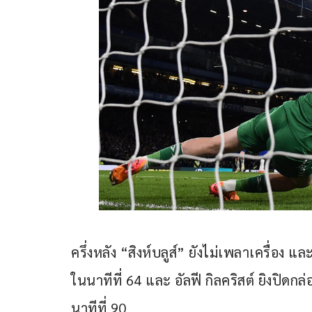
ครึ่งหลัง “สิงห์บลูส์” ยังไม่เพลาเครื่อง
ในนาทีที่ 64 และ อัลฟี กิลคริสต์ ยิงปิดก
นาทีที่ 90