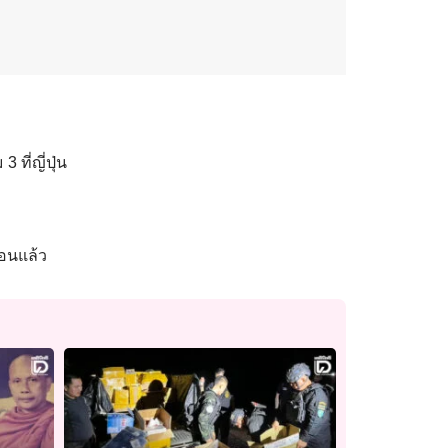
ที่ญี่ปุ่น
นอนแล้ว