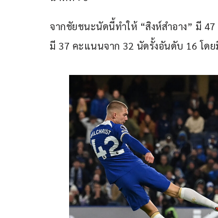
จากชัยชนะนัดนี้ทำให้ “สิงห์สำอาง” มี 47 
มี 37 คะแนนจาก 32 นัดรั้งอันดับ 16 โดย