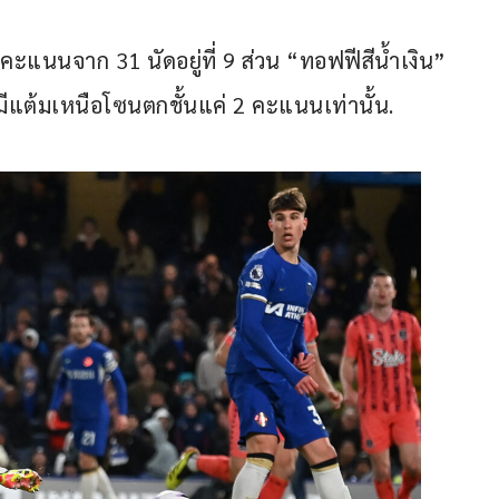
คะแนนจาก 31 นัดอยู่ที่ 9 ส่วน “ทอฟฟีสีน้ำเงิน” 
มีแต้มเหนือโซนตกชั้นแค่ 2 คะแนนเท่านั้น.