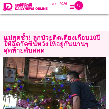
1 ส.ค. 2026
แม่สุดช้ำ! ลูกป่วยติดเตียงเกือบ10ปี
ให้ฉีดวัคซีนหวังให้อยู่กันนานๆ
สุดท้ายดับสลด