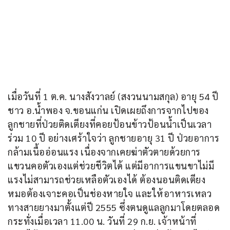
เมื่อวันที่ 1 ต.ค. นางสังวาลย์ (สงวนนามสกุล) อายุ 54 ปี 
ชาว อ.น้ำพอง จ.ขอนแก่น เปิดเผยถึงการจากไปของ
ลูกชายที่ป่วยติดเตียงที่คอยป้อนข้าวป้อนน้ำเป็นเวลา
ร่วม 10 ปี อย่างเศร้าใจว่า ลูกชายอายุ 31 ปี ป่วยอาการ
กล้ามเนื้ออ่อนแรง เนื่องจากเคยฆ่าตัวตายด้วยการ
แขวนคอตัวเองแต่ช่วยชีวิตได้ แต่มีอาการแขนขาไม่มี
แรงไม่สามารถช่วยเหลือตัวเองได้ ต้องนอนติดเตียง 
หมอต้องเจาะคอเป็นช่องหายใจ และให้อาหารเหลว
ทางสายยางมาตั้งแต่ปี 2555 ซึ่งตนดูแลลูกมาโดยตลอด 
กระทั่งเมื่อเวลา 11.00 น. วันที่ 29 ก.ย. เจ้าหน้าที่ 