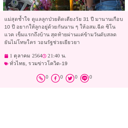
แม่สุดช้ำใจ ดูแลลูกป่วยติดเตียงวัย 31 ปี มานานเกือบ
10 ปี อยากให้ลูกอยู่ด้วยกันนาน ๆ ให้อสม.ฉีด ซิโน
แวค เข็มแรกถึงบ้าน สุดท้ายผ่านแค่ข้ามวันดับสลด
ยันไม่โทษใคร วอนรัฐช่วยเยียวยา
1 ตุลาคม 2564
21:40 น.
ทั่วไทย
,
รวมข่าวโควิด-19
0
0
0
0