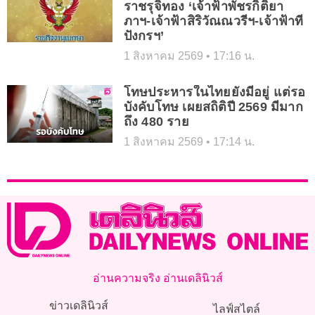
ราชรุจิทอง ‘เจ้าฟ้าพัชรกิติยา
ภาฯ-เจ้าฟ้าสิริวัณณวรีฯ-เจ้าฟ้าที
ปังกรฯ’
1 สิงหาคม 2569
17:16 น.
โทษประหารในไทยยังมีอยู่ แต่รอ
บังคับโทษ เผยสถิติปี 2569 มีมาก
ถึง 480 ราย
1 สิงหาคม 2569
17:14 น.
อ่านความจริง อ่านเดลินิวส์
ข่าวเดลินิวส์
ไลฟ์สไตล์