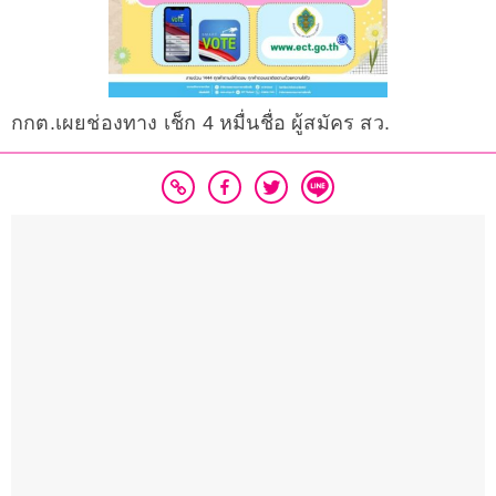
กกต.เผยช่องทาง เช็ก 4 หมื่นชื่อ ผู้สมัคร สว.