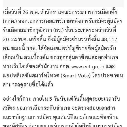
เมื่อวันที่ 26 พ.ค. สำนักงานคณะกรรมการการเลือกตั้ง 
(กกต.) ออกเอกสารเผยแพร่ภายหลังการรับสมัครผู้สมัคร
รับเลือกสมาชิกวุฒิสภา (สว.) ทั่วประเทศระหว่างวันที่ 
20-24 พ.ค. เสร็จสิ้น ซึ่งมีผู้สมัครจำนวนทั้งสิ้น 48,117 
คน ขณะนี้ กกต. ได้จัดเผยแพร่บัญชีรายชื่อผู้สมัครรับ
เลือกเป็น สว.เบื้องต้น ของทุกกลุ่มอาชีพและทุกอำเภอ 
ทางเว็บไซต์ของสำนักงาน กกต. www.ect.go.th และ
แอปพลิเคชันสมาร์ทโหวต (Smart Vote) โดยประชาชน
สามารถดูรายชื่อได้แล้ว 
อย่างไรก็ตาม ภายใน 5 วันนับแต่วันสิ้นสุดระยะเวลารับ
สมัคร ผอ.การเลือกระดับอำเภอ จะตรวจสอบเอกสาร
และหลักฐานการสมัคร คุณสมบัติและลักษณะต้องห้าม
ของผู้สมัคร ก่อนเผยแพร่การถูกจำกัดสิทธิ และการสมัคร 