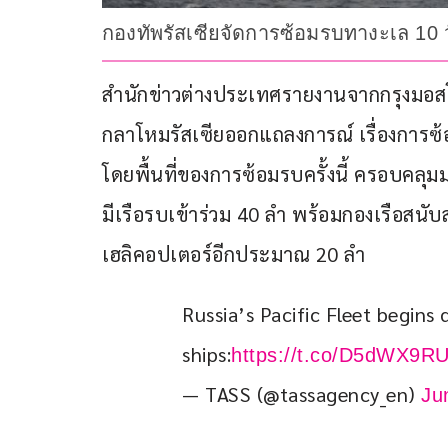
กองทัพรัสเซียจัดการซ้อมรบทางะเล 10 วัน
สำนักข่าวต่างประเทศรายงานจากกรุงมอสโก ป
กลาโหมรัสเซียออกแถลงการณ์ เรื่องการซ้อม
โดยพื้นที่ของการซ้อมรบครั้งนี้ ครอบคลุ
มีเรือรบเข้าร่วม 40 ลำ พร้อมกองเรือสนับ
เฮลิคอปเตอร์อีกประมาณ 20 ลำ
Russia’s Pacific Fleet begins
ships:
https://t.co/D5dWX9R
— TASS (@tassagency_en)
Ju