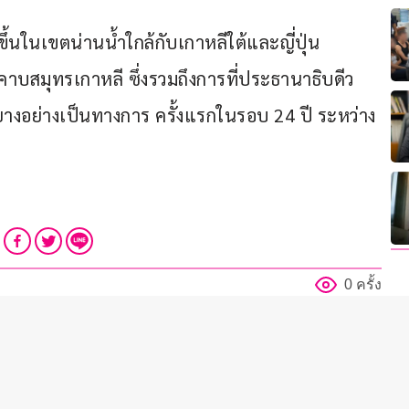
ึ้นในเขตน่านน้ำใกล้กับเกาหลีใต้และญี่ปุ่น 
บสมุทรเกาหลี ซึ่งรวมถึงการที่ประธานาธิบดีว
ียงยางอย่างเป็นทางการ ครั้งแรกในรอบ 24 ปี ระหว่าง
0 ครั้ง