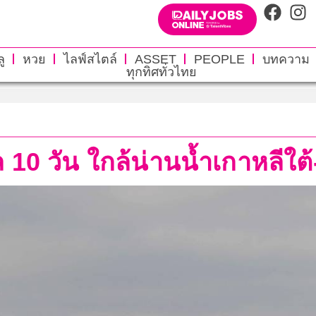
ู
หวย
ไลฟ์สไตล์
ASSET
PEOPLE
บทความ
ทุกทิศทั่วไทย
10 วัน ใกล้น่านน้ำเกาหลีใต้-ญ