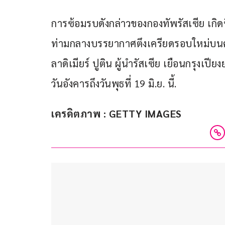
การซ้อมรบดังกล่าวของกองทัพรัสเซีย เกิดข
ท่ามกลางบรรยากาศตึงเครียดรอบใหม่บนคา
ลาดิเมียร์ ปูติน ผู้นำรัสเซีย เยือนกรุงเป
วันอังคารถึงวันพุธที่ 19 มิ.ย. นี้.
เครดิตภาพ : GETTY IMAGES