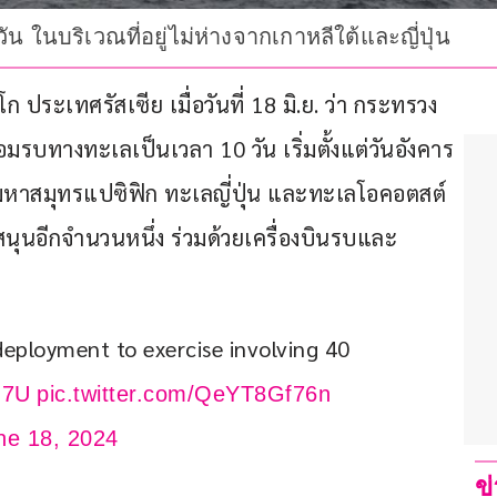
 ในบริเวณที่อยู่ไม่ห่างจากเกาหลีใต้และญี่ปุ่น
ระเทศรัสเซีย เมื่อวันที่ 18 มิ.ย. ว่า กระทรวง
รบทางทะเลเป็นเวลา 10 วัน เริ่มตั้งแต่วันอังคาร 
มมหาสมุทรแปซิฟิก ทะเลญี่ปุ่น และทะเลโอคอตสต์ 
สนุนอีกจำนวนหนึ่ง ร่วมด้วยเครื่องบินรบและ
 deployment to exercise involving 40 
U7U
pic.twitter.com/QeYT8Gf76n
ne 18, 2024
ข