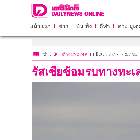
หน้าแรก
ข่าว
บันเทิง
กีฬา
ดวง-มูเตล
ข่าว
ต่างประเทศ
18 มิ.ย. 2567 • 14:57 น.
รัสเซียซ้อมรบทางทะเล 