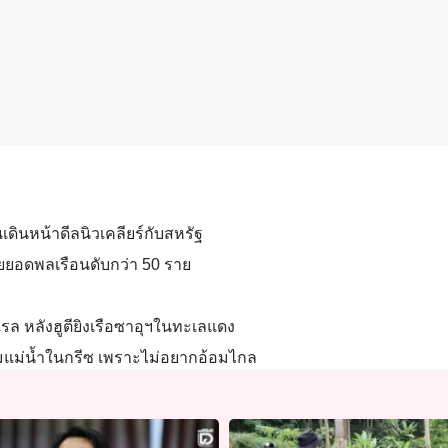
เดินหน้าดีลนิวเคลียร์กับสหรัฐ
เผยยอดพลเรือนดับกว่า 50 ราย
รล หลังฮูตียิงเรือซาอุฯในทะเลแดง
ามแม่น้ำในกรีซ เพราะไม่อยากอ้อมไกล