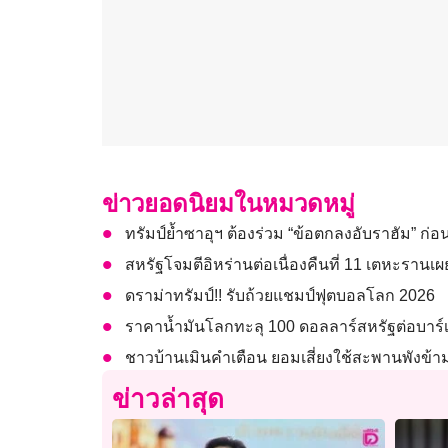
ข่าวยอดนิยมในหมวดหมู่
ทรัมป์ย้ำซาอุฯ ต้องร่วม “ข้อตกลงอับราฮัม” ก่อน
สหรัฐโจมตีอิหร่านต่อเนื่องคืนที่ 11 เตหะราน
ดราม่าทรัมป์!! รับถ้วยแชมป์ฟุตบอลโลก 2026
ราคาน้ำมันโลกทะลุ 100 ดอลลาร์สหรัฐต่อบาร์เ
ชาวบ้านเมินคำเตือน ยอมเสี่ยงใช้สะพานพังข้
ข่าวล่าสุด