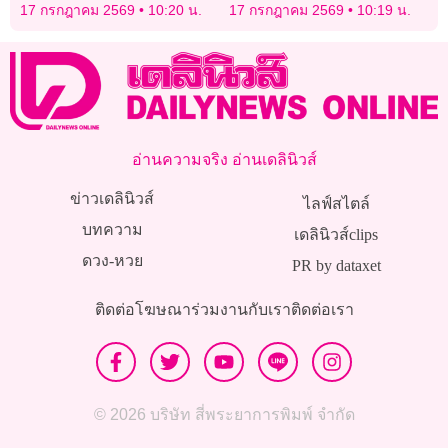
“เหลือทางทำมาหากินให้
17 กรกฎาคม 2569
10:20 น.
17 กรกฎาคม 2569
10:19 น.
บ้าง”
อ่านความจริง อ่านเดลินิวส์
ข่าวเดลินิวส์
ไลฟ์สไตล์
บทความ
เดลินิวส์clips
ดวง-หวย
PR by dataxet
ติดต่อโฆษณา
ร่วมงานกับเรา
ติดต่อเรา
© 2026 บริษัท สี่พระยาการพิมพ์ จำกัด