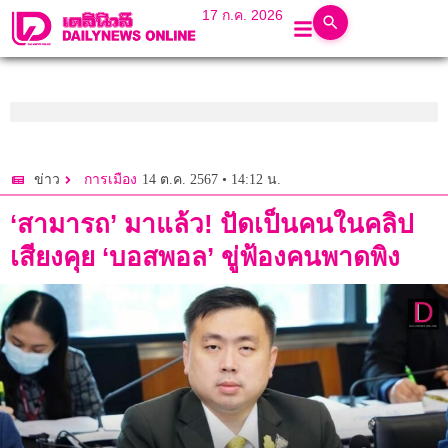
17 ก.ค. 2026
14 ต.ค. 2567 • 14:12 น.
ข่าว
การเมือง
‘สามารถ’ มาแล้ว! ปัดเป็นคนในคลิป
เสียงคุย ‘บอสพอล’ ขู่ฟ้องคนพาดพิง