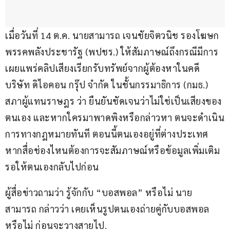
เมื่อวันที่ 14 ต.ค. นายสามารถ เจนชัยจิตวนิช รองโฆษก
พรรคพลังประชารัฐ (พปชร.) ให้สัมภาษณ์ถึงกรณีมีการ
เผยแพร่คลิปเสียงเรียกรับทรัพย์จากผู้ต้องหาในคดี 
บริษัท ดิไอคอน กรุ๊ป จำกัด ในชั้นกรรมาธิการ (กมธ.) 
สภาผู้แทนราษฎร ว่า ยืนยันชัดเจนว่าไม่ใช่เป็นเสียงของ
ตนเอง และหากใครมาพาดพิงหรือกล่าวหา ตนจะดำเนิน
การทางกฎหมายทันที ตอนนี้ตนเองอยู่ที่ต่างประเทศ 
หากสื่อช่องไหนต้องการจะสัมภาษณ์หรือข้อมูลเพิ่มเติม 
รอให้ตนเองกลับไปก่อน
ผู้สื่อข่าวถามว่า รู้จักกับ “บอสพอล” หรือไม่ นาย
สามารถ กล่าวว่า เคยเห็นรูปตนเองถ่ายคู่กับบอสพอล
หรือไม่ ก่อนจะวางสายไป.