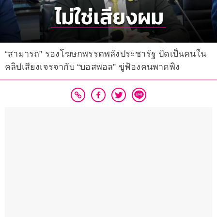
“สามารถ” รองโฆษกพรรคพลังประชารัฐ ปัดเป็นคนใน
คลิปเสียงเจรจากับ “บอสพอล” ขู่ฟ้องคนพาดพิง