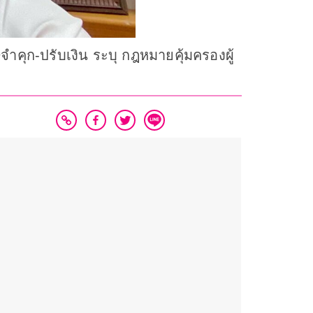
ษจำคุก-ปรับเงิน ระบุ กฎหมายคุ้มครองผู้