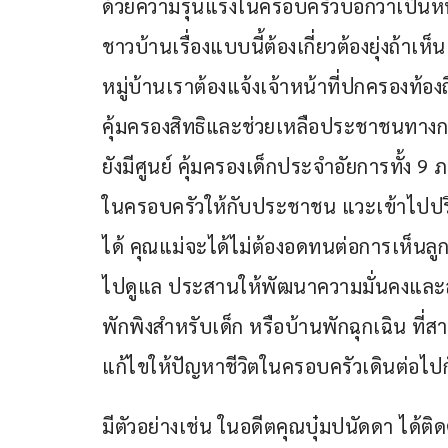
ด้วยความรุนแรงในครอบครัวบอกว่าเป็นหน้
ชาวบ้านเรื่องแบบนี้ต้องเกี่ยวต้องยุ่งถ้า
หมู่บ้านเราต้องแจ้งเจ้าหน้าที่ปกครองท้อง
คุ้มครองสิทธิและช่วยเหลือประชาชนทางก
ยังมีศูนย์ คุ้มครองเด็กประจำอัยการทั้ง
ในครอบครัวให้กับประชาชน แวะเข้าไปปรึก
ได้ คุณแม่จะได้ไม่ต้องอดทนต่อการเห็นลู
ไปดูแล ประสานให้พัฒนาความมั่นคงและสัง
พักพิงสำหรับเด็ก หรือบ้านพักฉุกเฉิน ที
แก้ไขให้ปัญหาชีวิตในครอบครัวเดินต่อไปกัน
มีตัวอย่างเช่น ในอดีตคุณบุ๋มปนัดดา ได้ต