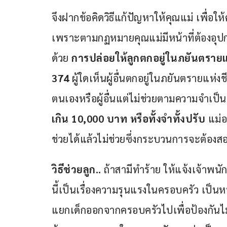
จึงฝากข้อคิดวิธีแก้ปัญหาให้คุณแม่ เพื่อให
เพราะตามกฏหมายคุณแม่มีหน้าที่ต้องอุปก
ด้วย 
การปล่อยให้ลูกตกอยู่ในภยันตรายแ
374 
ผู้ใดเห็นผู้อื่นตกอยู่ในภยันตรายแห่ง
ตนเองหรือผู้อื่นแต่ไม่ช่วยตามความจำเป็น
เกิน 10,000 บาท หรือทั้งจำทั้งปรับ 
แม่
ช่วยได้แล้วไม่ช่วยซึ่งกระบวนการจะต้อ
วิธีช่วยลูก..
 ถ้าสามีทำร้าย ให้แจ้งเจ้าพนั
นี้เป็นเรื่องความรุนแรงในครอบครัว เป็นหน
แยกเด็กออกจากครอบครัวไปเพื่อป้องกันไม