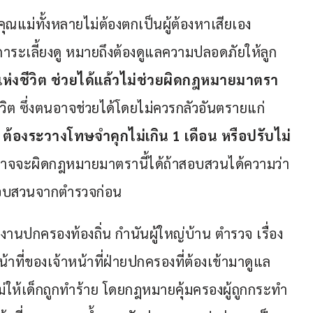
้คุณแม่ทั้งหลายไม่ต้องตกเป็นผู้ต้องหาเสียเอง 
าระเลี้ยงดู หมายถึงต้องดูแลความปลอดภัยให้ลูก
ห่งชีวิต ช่วยได้แล้วไม่ช่วยผิดกฎหมายมาตรา 
ชีวิต ซึ่งตนอาจช่วยได้โดยไม่ควรกลัวอันตรายแก่
 
ต้องระวางโทษจำคุกไม่เกิน 1 เดือน หรือปรับไม่
อาจจะผิดกฎหมายมาตรานี้ได้ถ้าสอบสวนได้ความว่า
งสอบสวนจากตำรวจก่อน
กงานปกครองท้องถิ่น กำนันผู้ใหญ่บ้าน ตำรวจ เรื่อง
้าที่ของเจ้าหน้าที่ฝ่ายปกครองที่ต้องเข้ามาดูแล 
่ให้เด็กถูกทำร้าย โดยกฎหมายคุ้มครองผู้ถูกกระทำ