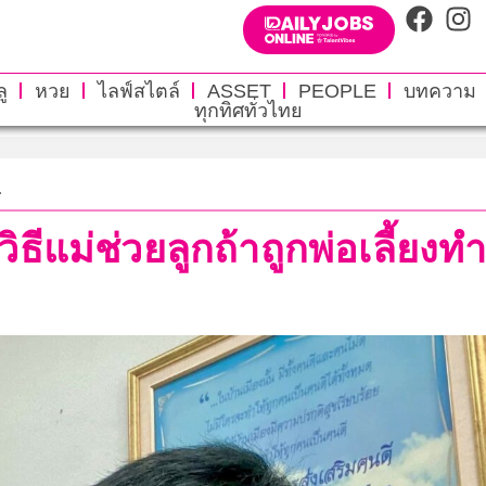
ู
หวย
ไลฟ์สไตล์
ASSET
PEOPLE
บทความ
ทุกทิศทั่วไทย
.
ิธีแม่ช่วยลูกถ้าถูกพ่อเลี้ยงท