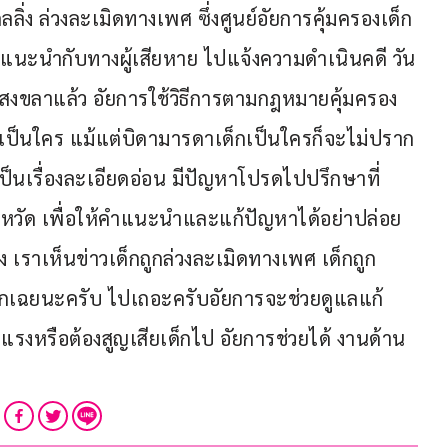
ดลลิ่ง ล่วงละเมิดทางเพศ ซึ่งศูนย์อัยการคุ้มครองเด็ก
ำแนะนำกับทางผู้เสียหาย ไปแจ้งความดำเนินคดี วัน
วัดสงขลาแล้ว อัยการใช้วิธีการตามกฎหมายคุ้มครอง
็กเป็นใคร แม้แต่บิดามารดาเด็กเป็นใครก็จะไม่ปราก
เป็นเรื่องละเอียดอ่อน มีปัญหาโปรดไปปรึกษาที่
กจังหวัด เพื่อให้คำแนะนำและแก้ปัญหาได้อย่าปล่อย
เราเห็นข่าวเด็กถูกล่วงละเมิดทางเพศ เด็กถูก
าเพิกเฉยนะครับ ไปเถอะครับอัยการจะช่วยดูแลแก้
แรงหรือต้องสูญเสียเด็กไป อัยการช่วยได้ งานด้าน