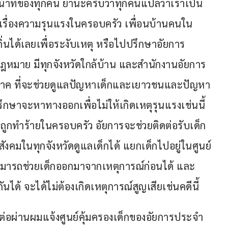
าที่ของทุกคน ย้ำนะครับว่าทุกคนแปลว่าเราเป็น
เห็นเรื่องความรุนแรงในครอบครัว เพื่อนบ้านคนใน
ถิ่นได้เลยเพื่อระงับเหตุ หรือไปปรึกษาอัยการ
ฎหมาย มีทุกจังหวัดใกล้บ้าน และสำนักงานอัยการ
 9 ภาค ที่จะช่วยดูแลปัญหาเด็กและเยาวชนและปัญหา
ษาจะหาทางออกเพื่อไม่ให้เกิดเหตุรุนแรงเช่นนี้
กถูกทำร้ายในครอบครัว อัยการจะช่วยติดต่อรับเด็ก
คมในทุกจังหวัดดูแลเด็กได้ แยกเด็กไปอยู่ในศูนย์
่สามารถช่วยเด็กออกมาจากเหตุการณ์ก่อนได้ และ
ได้ จะได้ไม่ต้องเกิดเหตุการณ์สูญเสียเช่นคดีนี้
ิดต่อผ่านผมแจ้งศูนย์คุ้มครองเด็กของอัยการประจำ