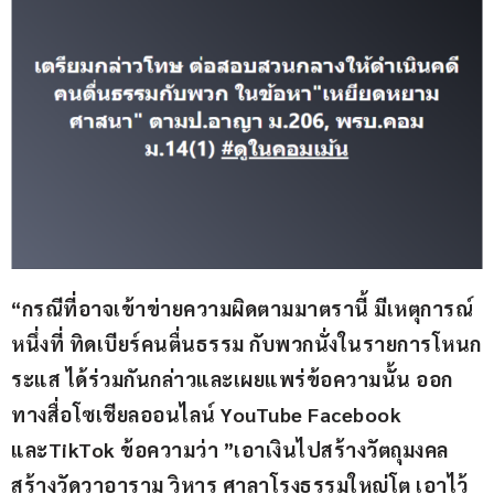
“กรณีที่อาจเข้าข่ายความผิดตามมาตรานี้ มีเหตุการณ์
หนึ่งที่ ทิดเบียร์คนตื่นธรรม​ กับพวกนั่งในรายการโหนก
ระแส​ ได้ร่วมกันกล่าวและเผยแพร่ข้อความนั้น ออก
ทางสื่อโซเชียลออนไลน์ YouTube Facebook 
และTikTok ข้อความว่า ​”เอาเงินไปสร้างวัตถุมงคล
สร้างวัดวาอาราม วิหาร ศาลาโรงธรรมใหญ่โต​ เอาไว้