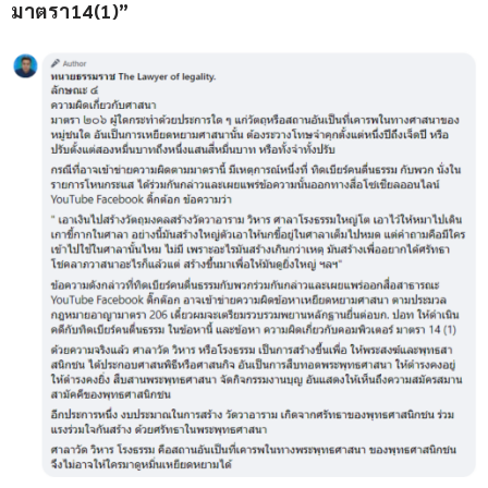
มาตรา14(1)” ​