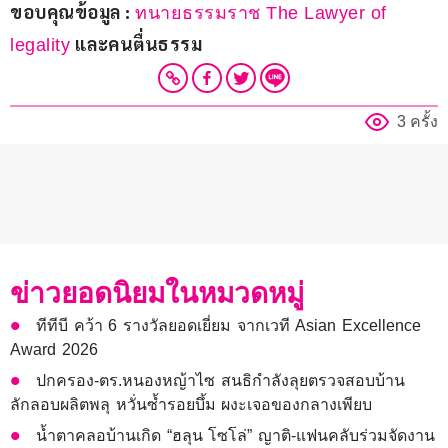
ขอบคุณข้อมูล : 
ทนายธรรมราช The Lawyer of 
และคนตื่นธรรม
legality
3 ครั้ง
ข่าวยอดนิยมในหมวดหมู่
ทีทีบี คว้า 6 รางวัลยอดเยี่ยม จากเวที Asian Excellence
Award 2026
ปกครอง-ตร.หนองหญ้าไซ สนธิกำลังลุยตรวจสอบบ้าน
ลักลอบผลิตพลุ หวั่นซ้ำรอยบึ้ม ผงะเจอของกลางเพียบ
น้ำตาคลอบ้านเกิด “ฮลุน โซโล่” ญาติ-แฟนคลับร่วมจัดงาน