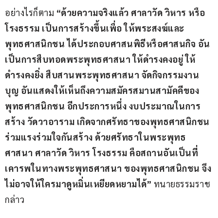
อย่างไรก็ตาม 
“ด้วยความจริงแล้ว ศาลาวัด วิหาร หรือ
โรงธรรม เป็นการสร้างขึ้นเพื่อ ให้พระสงฆ์และ
พุทธศาสนิกชน ได้ประกอบศาสนพิธีหรือศาสนกิจ อัน
เป็นการสืบทอดพระพุทธศาสนา ให้ดำรงคงอยู่ ให้
ดำรงคงยิ่ง สืบสานพระพุทธศาสนา จัดกิจกรรมงาน
บุญ อันแสดงให้เห็นถึงความสมัครสมานสามัคคีของ
พุทธศาสนิกชน อีกประการหนึ่ง งบประมาณในการ
สร้าง วัดวาอาราม เกิดจากศรัทธาของพุทธศาสนิกชน 
ร่วมแรงร่วมใจกันสร้าง ด้วยศรัทธาในพระพุทธ
ศาสนา ศาลาวัด​ วิหาร​ โรงธรรม​ คือสถานอันเป็นที่
เคารพในทางพระพุทธศาสนา ของพุทธศาสนิกชน จึง
ไม่อาจให้ใครมาดูหมิ่นเหยียดหยามได้” 
ทนายธรรมราช
กล่าว