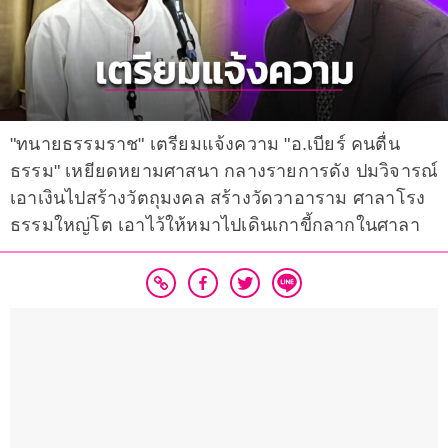
"ทนายธรรมราช" เตรียมแจ้งความ "อ.เบียร์ คนตื่น
ธรรม" เหยียดหยามศาสนา กลางรายการดัง ปมวิจารณ์
เอาเงินไปสร้างวัตถุมงคล สร้างวัดวาอาราม ศาลาโรง
ธรรมใหญ่โต​ เอาไว้ให้หมาไปเดินเกาขี้กลากในศาลา​