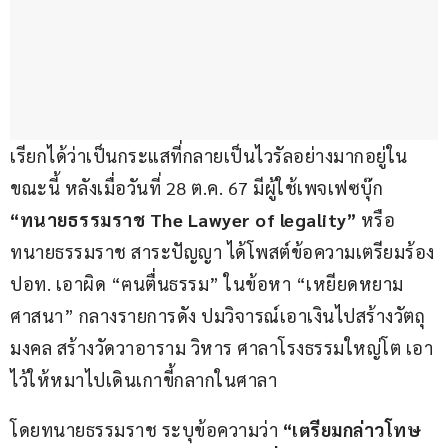
เรียกได้ว่าเป็นกระแสที่กลายเป็นไวรัลอย่างมากอยู่ใน
ขณะนี้ หลังเมื่อวันที่ 28 ต.ค. 67 มีผู้ใช้เพจเฟซบุ๊ก 
“ทนายธรรมราช The Lawyer of legality”
 หรือ 
ทนายธรรมราช​ สาระปัญญา ได้โพสต์ข้อความเตรียมร้อง
ปอท. เอาผิด “ฅนตื่นธรรม” ในข้อหา “เหยียดหยาม
ศาสนา” กลางรายการดัง ปมวิจารณ์เอาเงินไปสร้างวัตถุ
มงคล สร้างวัดวาอาราม วิหาร ศาลาโรงธรรมใหญ่โต​ เอา
ไว้ให้หมาไปเดินเกาขี้กลากในศาลา​ 
โดยทนายธรรมราช ระบุข้อความว่า
 “เตรียมกล่าวโทษ 